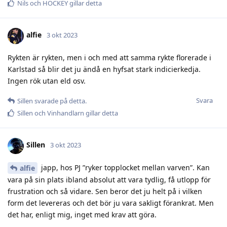
Nils
och
HOCKEY
gillar detta
alfie
3 okt 2023
Rykten är rykten, men i och med att samma rykte florerade i
Karlstad så blir det ju ändå en hyfsat stark indicierkedja.
Ingen rök utan eld osv.
Svara
Sillen
svarade på detta.
Sillen
och
Vinhandlarn
gillar detta
Sillen
3 okt 2023
japp, hos PJ ”ryker topplocket mellan varven”. Kan
alfie
vara på sin plats ibland absolut att vara tydlig, få utlopp för
frustration och så vidare. Sen beror det ju helt på i vilken
form det levereras och det bör ju vara sakligt förankrat. Men
det har, enligt mig, inget med krav att göra.