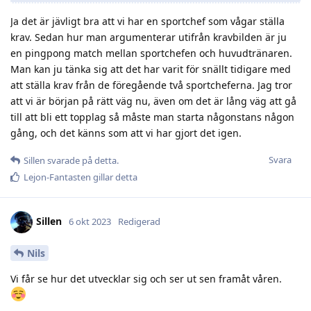
Ja det är jävligt bra att vi har en sportchef som vågar ställa
krav. Sedan hur man argumenterar utifrån kravbilden är ju
en pingpong match mellan sportchefen och huvudtränaren.
Man kan ju tänka sig att det har varit för snällt tidigare med
att ställa krav från de föregående två sportcheferna. Jag tror
att vi är början på rätt väg nu, även om det är lång väg att gå
till att bli ett topplag så måste man starta någonstans någon
gång, och det känns som att vi har gjort det igen.
Svara
Sillen
svarade på detta.
Lejon-Fantasten
gillar detta
Sillen
6 okt 2023
Redigerad
Nils
Vi får se hur det utvecklar sig och ser ut sen framåt våren.