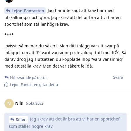
Jag har inte sagt att krav har med
Lejon-Fantasten
utskällningar och göra. Jag skrev att det är bra att vi har en
sportchef som ställer högre krav.
****
Jovisst, så menar du säkert. Men ditt inlägg var ett svar på
inlägget om att ”PJ varit vansinnig och väldigt tuff mot KÖ”. Så
därav drog jag slutsatsen du kopplade ihop ”vara vansinnig”
med att ställa krav. Men det var säkert fel då.
Svara
Nils
svarade på detta.
Lejon-Fantasten
gillar detta
Nils
N
6 okt 2023
Jag skrev att det är bra att vi har en sportchef
Sillen
som ställer högre krav.