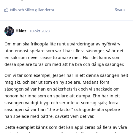
Svara
Nils
och
Sillen
gillar detta
HNez
10 okt 2023
Om man ska frikoppla lite runt utvärderingar av nyförvärv
utan endast spelare som varit här i flera säsonger, så är det
en sak som never cease to amaze me… Hur det känns som
dessa spelare turas om med att ha bra och dåliga säsonger.
Om vi tar som exempel, Jesper har inlett denna säsongen helt
magiskt, och ser ut som en ny spelare. Medans förra
säsongen så var han en säkerhetsrisk och vi snackade om
honom här inne som en spelare att dumpa. Ehn har inlett
säsongen väldigt blygt och ser inte ut som sig själv, förra
säsongen så var han “the x-factor” och gjorde alla spelare
han spelade med bättre, oavsett vem det var.
Detta exemplet känns som det kan appliceras på flera av våra