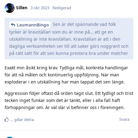
Sillen
3 okt 2023
Redigerad
Sen är det spännande vad folk
LaumannBingo
tycker är kravställan som du är inne på… att ge en
utskällning är inte kravställan. Kravställan är att i den
dagliga verksamheten ser till att saker görs noggrant och
på rätt sätt för att sen kunna prestera bra under matcher
Exakt min åsikt kring krav. Tydliga mål, konkreta handlingar
för att nå målen och kontinuerlig uppföljning. När man
exploderar i en utskällning har man tappat det sen länge.
Aggression följer oftast då orden tagit slut. Ett tydligt och trist
tecken inget funkar som det är tänkt, eller i alla fall haft
förhoppningar om. Är väl där vi befinner oss i föreningen.
Svara
.​.​.​
gillar detta