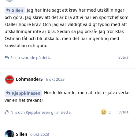
Jag har inte sagt att krav har med utskällningar
Sillen
och göra. Jag skrev att det är bra att vi har en sportchef som
ställer högre krav. Och jag var väldigt väldigt tydlig med att
utskällningar inte är bra. Sedan sa jag också- Jag tror Klas
Östman tål och bli utskälld, men det har ingenting med
kravställan och göra.
Svara
Sillen
svarade på detta.
LohmanderS
6 okt 2023
Hörde liknande, men att det i själva verket
Kjeppkinesen
var en het trekant?
Svara
2
Nils
och
Kjeppkinesen
gillar detta
Sillen
6 okt 2023