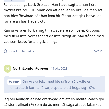
Färjestads nya back Groleau. Han hade sagt att han hört
mycket bra om SHL innan och att det var en bra liga men att
han blev förvånad när han kom hit för att det gick betydligt
fortare än han hade trott.
Kan ju vara en förklaring till att spelare som Leier, Gibbons
med flera inte lyckas för att de inte riktigt är införstådda med
vad som krävs för att lyckas i ligan
Svara
sopalb
gillar detta
NorthLondonForever
N
11 okt 2023
Om vi ska leka med lite siffror så skulle en
Nils
mentalcoach kunna få varje spelare att höga sig 10%.
Jag personligen är inte övertygad om att en mental coach gör
så stor skillnad i % som du är, men låt säga att det faktiskt är