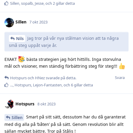
Sillen
,
sopalb
,
Jesse
, och
2
gillar detta
Sillen
7 okt 2023
Jag tror på vår nya stålman vision att ta några
Nils
små steg uppåt varje år.
EXAKT
bästa strategien jag hört hittills. Inga storvulna
mål och visioner, men ständig förbättring steg för steg!!!
Svara
Hotspurs
och
HNez
svarade på detta.
.​.​.​
,
Hotspurs
,
Lejon-Fantasten
, och
6
gillar detta
Hotspurs
8 okt 2023
Smart på sitt sätt, dessutom har du då garanterat
Sillen
med dig alla på ‘båten’ på så sätt. Genom revolution blir allt
sällan mycket bättre. Tror på Stålis !