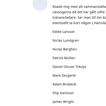
eventuellt ta bort någon ( Hännik
Eddie Larsson
Niclas Lundgren
Niclas Bergfors
Patrick Mullen
Daniel Olsson Trkulja
Mark Zengerle
Adam Brodecki
Filip Karlsson
James Wright
Kristoffer Gunnarsson
Adam Heleweka