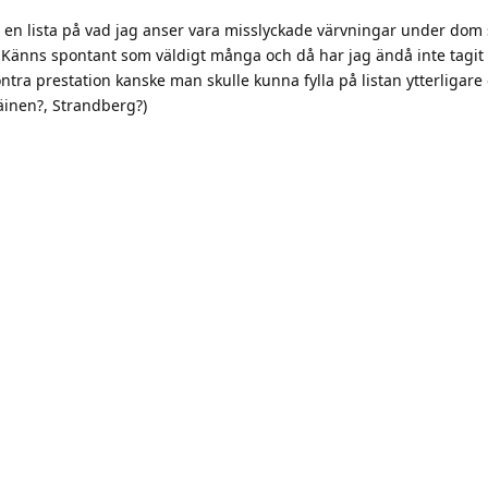
äinen?, Strandberg?)