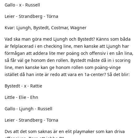
Gallo - x - Russell
Leier - Strandberg - Törna
Kvar: Ljungh, Bystedt, Costmar, Wagner
Vad ska man göra med Ljungh och Bystedt? Känns som båda
är felplacerad i en checking line, men kanske att Ljungh har
förmågan att addera lite mer poäng och offensiv i en sån lina,
så får väl ge honom den rollen. Bystedt måste då in i scoring
line, men kanske kan ge honom rollen som poäng-vinge
istället då han inte är redo att vara en 1a-center? Så det blir:
Bystedt - x - Rattie
Little - Elie - Ehn
Gallo - Ljungh - Russell
Leier - Strandberg - Törna
Dvs att det som saknas är en elit playmaker som kan driva