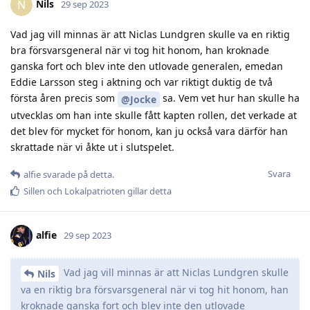
Nils
N
29 sep 2023
Vad jag vill minnas är att Niclas Lundgren skulle va en riktig
bra försvarsgeneral när vi tog hit honom, han kroknade
ganska fort och blev inte den utlovade generalen, emedan
Eddie Larsson steg i aktning och var riktigt duktig de två
första åren precis som
sa. Vem vet hur han skulle ha
@Jocke
utvecklas om han inte skulle fått kapten rollen, det verkade at
det blev för mycket för honom, kan ju också vara därför han
skrattade när vi åkte ut i slutspelet.
Svara
alfie
svarade på detta.
Sillen
och
Lokalpatrioten
gillar detta
alfie
29 sep 2023
Vad jag vill minnas är att Niclas Lundgren skulle
Nils
va en riktig bra försvarsgeneral när vi tog hit honom, han
kroknade ganska fort och blev inte den utlovade