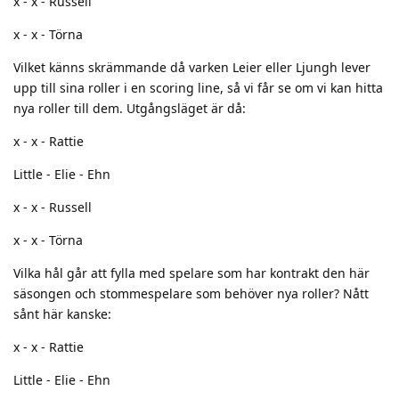
x - x - Russell
x - x - Törna
Vilket känns skrämmande då varken Leier eller Ljungh lever
upp till sina roller i en scoring line, så vi får se om vi kan hitta
nya roller till dem. Utgångsläget är då:
x - x - Rattie
Little - Elie - Ehn
x - x - Russell
x - x - Törna
Vilka hål går att fylla med spelare som har kontrakt den här
säsongen och stommespelare som behöver nya roller? Nått
sånt här kanske:
x - x - Rattie
Little - Elie - Ehn