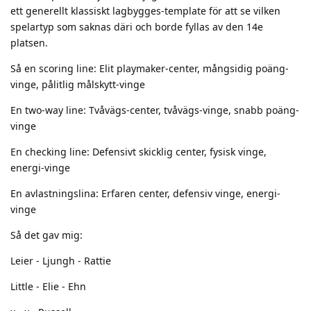
ett generellt klassiskt lagbygges-template för att se vilken
spelartyp som saknas däri och borde fyllas av den 14e
platsen.
Så en scoring line: Elit playmaker-center, mångsidig poäng-
vinge, pålitlig målskytt-vinge
En two-way line: Tvåvägs-center, tvåvägs-vinge, snabb poäng-
vinge
En checking line: Defensivt skicklig center, fysisk vinge,
energi-vinge
En avlastningslina: Erfaren center, defensiv vinge, energi-
vinge
Så det gav mig:
Leier - Ljungh - Rattie
Little - Elie - Ehn