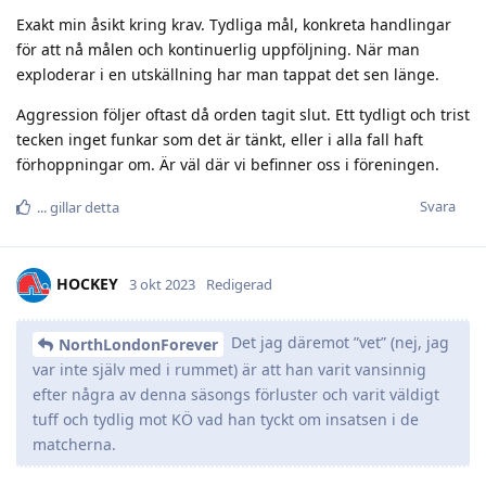
Exakt min åsikt kring krav. Tydliga mål, konkreta handlingar
för att nå målen och kontinuerlig uppföljning. När man
exploderar i en utskällning har man tappat det sen länge.
Aggression följer oftast då orden tagit slut. Ett tydligt och trist
tecken inget funkar som det är tänkt, eller i alla fall haft
förhoppningar om. Är väl där vi befinner oss i föreningen.
Svara
.​.​.​
gillar detta
HOCKEY
3 okt 2023
Redigerad
Det jag däremot ”vet” (nej, jag
NorthLondonForever
var inte själv med i rummet) är att han varit vansinnig
efter några av denna säsongs förluster och varit väldigt
tuff och tydlig mot KÖ vad han tyckt om insatsen i de
matcherna.