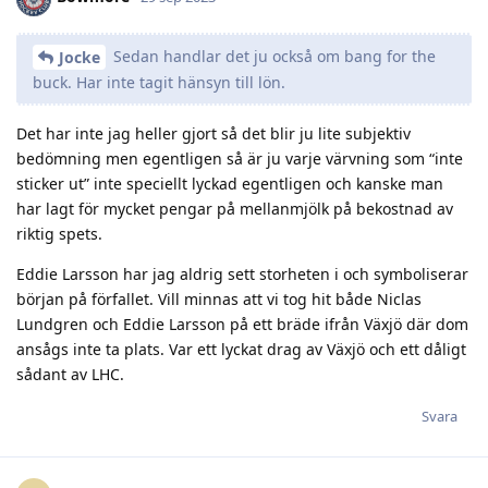
Sedan handlar det ju också om bang for the
Jocke
buck. Har inte tagit hänsyn till lön.
Det har inte jag heller gjort så det blir ju lite subjektiv
bedömning men egentligen så är ju varje värvning som “inte
sticker ut” inte speciellt lyckad egentligen och kanske man
har lagt för mycket pengar på mellanmjölk på bekostnad av
riktig spets.
Eddie Larsson har jag aldrig sett storheten i och symboliserar
början på förfallet. Vill minnas att vi tog hit både Niclas
Lundgren och Eddie Larsson på ett bräde ifrån Växjö där dom
ansågs inte ta plats. Var ett lyckat drag av Växjö och ett dåligt
sådant av LHC.
Svara