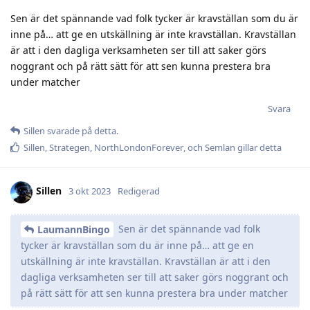
Sen är det spännande vad folk tycker är kravställan som du är
inne på… att ge en utskällning är inte kravställan. Kravställan
är att i den dagliga verksamheten ser till att saker görs
noggrant och på rätt sätt för att sen kunna prestera bra
under matcher
Svara
Sillen
svarade på detta.
Sillen
,
Strategen
,
NorthLondonForever
, och
Semlan
gillar detta
Sillen
3 okt 2023
Redigerad
Sen är det spännande vad folk
LaumannBingo
tycker är kravställan som du är inne på… att ge en
utskällning är inte kravställan. Kravställan är att i den
dagliga verksamheten ser till att saker görs noggrant och
på rätt sätt för att sen kunna prestera bra under matcher