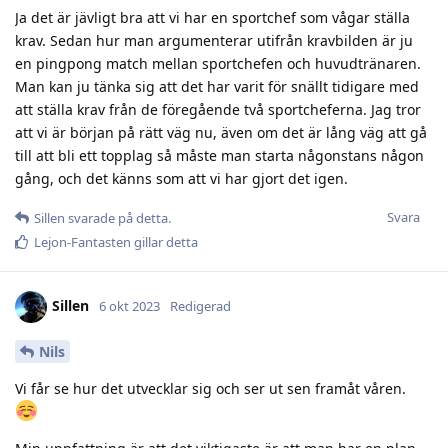
Ja det är jävligt bra att vi har en sportchef som vågar ställa
krav. Sedan hur man argumenterar utifrån kravbilden är ju
en pingpong match mellan sportchefen och huvudtränaren.
Man kan ju tänka sig att det har varit för snällt tidigare med
att ställa krav från de föregående två sportcheferna. Jag tror
att vi är början på rätt väg nu, även om det är lång väg att gå
till att bli ett topplag så måste man starta någonstans någon
gång, och det känns som att vi har gjort det igen.
Svara
Sillen
svarade på detta.
Lejon-Fantasten
gillar detta
Sillen
6 okt 2023
Redigerad
Nils
Vi får se hur det utvecklar sig och ser ut sen framåt våren.