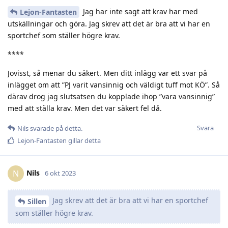
Jag har inte sagt att krav har med
Lejon-Fantasten
utskällningar och göra. Jag skrev att det är bra att vi har en
sportchef som ställer högre krav.
****
Jovisst, så menar du säkert. Men ditt inlägg var ett svar på
inlägget om att ”PJ varit vansinnig och väldigt tuff mot KÖ”. Så
därav drog jag slutsatsen du kopplade ihop ”vara vansinnig”
med att ställa krav. Men det var säkert fel då.
Svara
Nils
svarade på detta.
Lejon-Fantasten
gillar detta
Nils
N
6 okt 2023
Jag skrev att det är bra att vi har en sportchef
Sillen
som ställer högre krav.