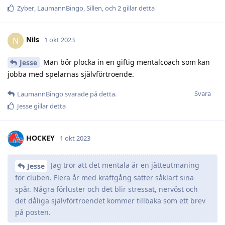
Zyber
,
LaumannBingo
,
Sillen
, och
2
gillar detta
Nils
N
1 okt 2023
Man bör plocka in en giftig mentalcoach som kan
Jesse
jobba med spelarnas självförtroende.
Svara
LaumannBingo
svarade på detta.
Jesse
gillar detta
HOCKEY
1 okt 2023
Jag tror att det mentala är en jätteutmaning
Jesse
för cluben. Flera år med kräftgång sätter såklart sina
spår. Några förluster och det blir stressat, nervöst och
det dåliga självförtroendet kommer tillbaka som ett brev
på posten.