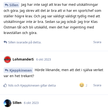
Jag har inte sagt att krav har med utskällningar
Sillen
och göra. Jag skrev att det är bra att vi har en sportchef som
ställer högre krav. Och jag var väldigt väldigt tydlig med att
utskällningar inte är bra. Sedan sa jag också- Jag tror Klas
Östman tål och bli utskälld, men det har ingenting med
kravställan och göra.
Svara
Sillen
svarade på detta.
LohmanderS
6 okt 2023
Hörde liknande, men att det i själva verket
Kjeppkinesen
var en het trekant?
Svara
2
Nils
och
Kjeppkinesen
gillar detta
Sillen
6 okt 2023