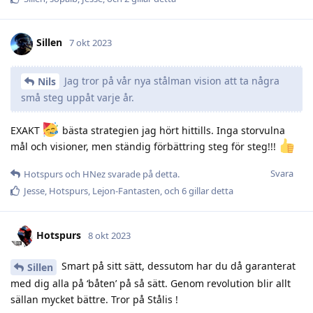
Sillen
7 okt 2023
Jag tror på vår nya stålman vision att ta några
Nils
små steg uppåt varje år.
EXAKT
bästa strategien jag hört hittills. Inga storvulna
mål och visioner, men ständig förbättring steg för steg!!!
Svara
Hotspurs
och
HNez
svarade på detta.
Jesse
,
Hotspurs
,
Lejon-Fantasten
, och
6
gillar detta
Hotspurs
8 okt 2023
Smart på sitt sätt, dessutom har du då garanterat
Sillen
med dig alla på ‘båten’ på så sätt. Genom revolution blir allt
sällan mycket bättre. Tror på Stålis !