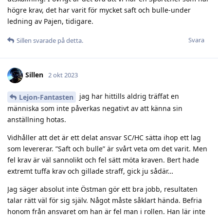
högre krav, det har varit för mycket saft och bulle-under
ledning av Pajen, tidigare.
Svara
Sillen
svarade på detta.
Sillen
2 okt 2023
jag har hittills aldrig träffat en
Lejon-Fantasten
människa som inte påverkas negativt av att känna sin
anställning hotas.
Vidhåller att det är ett delat ansvar SC/HC sätta ihop ett lag
som levererar. ”Saft och bulle” är svårt veta om det varit. Men
fel krav är väl sannolikt och fel sätt möta kraven. Bert hade
extremt tuffa krav och gillade straff, gick ju sådär…
Jag säger absolut inte Östman gör ett bra jobb, resultaten
talar rätt väl för sig själv. Något måste såklart hända. Befria
honom från ansvaret om han är fel man i rollen. Han lär inte