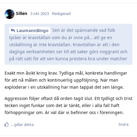
Sillen
3 okt 2023
Redigerad
Sen är det spännande vad folk
LaumannBingo
tycker är kravställan som du är inne på… att ge en
utskällning är inte kravställan. Kravställan är att i den
dagliga verksamheten ser till att saker görs noggrant och
på rätt sätt för att sen kunna prestera bra under matcher
Exakt min åsikt kring krav. Tydliga mål, konkreta handlingar
för att nå målen och kontinuerlig uppföljning. När man
exploderar i en utskällning har man tappat det sen länge.
Aggression följer oftast då orden tagit slut. Ett tydligt och trist
tecken inget funkar som det är tänkt, eller i alla fall haft
förhoppningar om. Är väl där vi befinner oss i föreningen.
Svara
.​.​.​
gillar detta