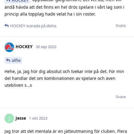
HOCKEY
ändå hävda att det finns en hel drös spelare i vårt lag som i
princip alla topplag hade velat ha i sin roster.
Svara
HOCKEY
svarade på detta.
HOCKEY
30 sep 2023
alfie
Hehe, ja. Jag hör dig absolut och tvekar inte på det. För min
del handlar det om kombinationen av spelare och även
utebliven s…s
Svara
Jesse
J
1 okt 2023
Jag tror att det mentala är en jätteutmaning för cluben. Flera