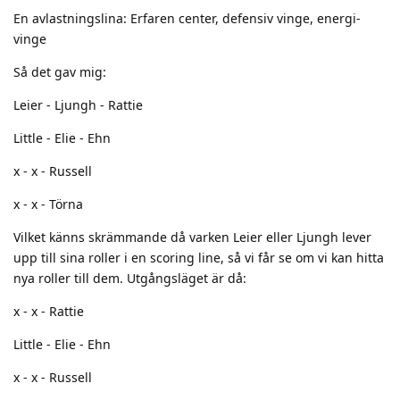
En avlastningslina: Erfaren center, defensiv vinge, energi-
vinge
Så det gav mig:
Leier - Ljungh - Rattie
Little - Elie - Ehn
x - x - Russell
x - x - Törna
Vilket känns skrämmande då varken Leier eller Ljungh lever
upp till sina roller i en scoring line, så vi får se om vi kan hitta
nya roller till dem. Utgångsläget är då:
x - x - Rattie
Little - Elie - Ehn
x - x - Russell