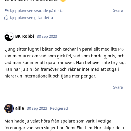
Svara
Kjeppkinesen
svarade på detta.
Kjeppkinesen
gillar detta
BK_Robbi
30 sep 2023
Ljung sitter lugnt i båten och cachar in parallellt med lite PK-
kommentarer om vad som gick fel, vad som borde gjorts, och
vad man kommer att göra framöver. Han behöver inte bry sig.
Han har ju sin lön framöver och räknar inte med att stiga i
hierarkin internationellt och tjäna mer pengar.
Svara
alfie
30 sep 2023
Redigerad
Man hade ju velat höra från spelare som varit i vettiga
föreningar vad som skiljer här. Remi Elie t ex. Hur skiljer det i