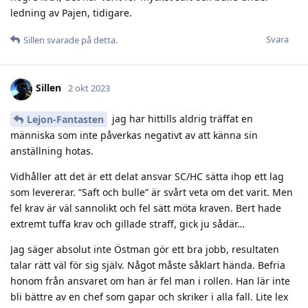
ledning av Pajen, tidigare.
Svara
Sillen
svarade på detta.
Sillen
2 okt 2023
jag har hittills aldrig träffat en
Lejon-Fantasten
människa som inte påverkas negativt av att känna sin
anställning hotas.
Vidhåller att det är ett delat ansvar SC/HC sätta ihop ett lag
som levererar. ”Saft och bulle” är svårt veta om det varit. Men
fel krav är väl sannolikt och fel sätt möta kraven. Bert hade
extremt tuffa krav och gillade straff, gick ju sådär…
Jag säger absolut inte Östman gör ett bra jobb, resultaten
talar rätt väl för sig själv. Något måste såklart hända. Befria
honom från ansvaret om han är fel man i rollen. Han lär inte
bli bättre av en chef som gapar och skriker i alla fall. Lite lex