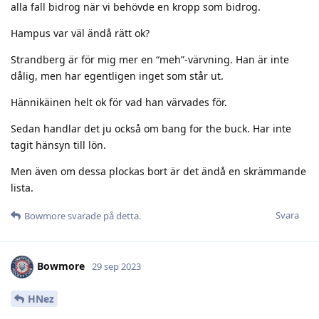
alla fall bidrog när vi behövde en kropp som bidrog.
Hampus var väl ändå rätt ok?
Strandberg är för mig mer en “meh”-värvning. Han är inte
dålig, men har egentligen inget som står ut.
Hännikäinen helt ok för vad han värvades för.
Sedan handlar det ju också om bang for the buck. Har inte
tagit hänsyn till lön.
Men även om dessa plockas bort är det ändå en skrämmande
lista.
Svara
Bowmore
svarade på detta.
Bowmore
29 sep 2023
HNez