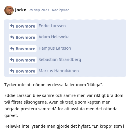
Jocke
29 sep 2023
Redigerad
Eddie Larsson
Bowmore
Adam Heleweka
Bowmore
Hampus Larsson
Bowmore
Sebastian Strandberg
Bowmore
Markus Hännikäinen
Bowmore
Tycker inte att någon av dessa faller inom “dåliga”.
Eddie Larsson blev sämre och sämre men var riktigt bra dom
två första säsongerna. Även ok tredje som kapten men
började prestera sämre då för att avsluta med det ökända
garvet.
Helewka inte lysande men gjorde det hyfsat. “En kropp” som i