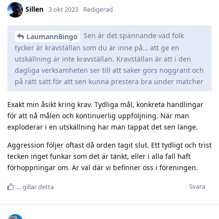
Sillen
3 okt 2023
Redigerad
Sen är det spännande vad folk
LaumannBingo
tycker är kravställan som du är inne på… att ge en
utskällning är inte kravställan. Kravställan är att i den
dagliga verksamheten ser till att saker görs noggrant och
på rätt sätt för att sen kunna prestera bra under matcher
Exakt min åsikt kring krav. Tydliga mål, konkreta handlingar
för att nå målen och kontinuerlig uppföljning. När man
exploderar i en utskällning har man tappat det sen länge.
Aggression följer oftast då orden tagit slut. Ett tydligt och trist
tecken inget funkar som det är tänkt, eller i alla fall haft
förhoppningar om. Är väl där vi befinner oss i föreningen.
Svara
.​.​.​
gillar detta