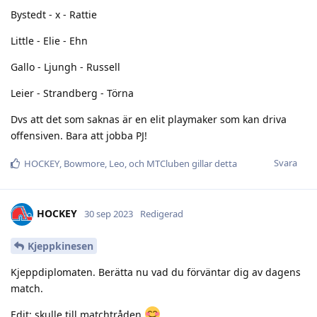
Bystedt - x - Rattie
Little - Elie - Ehn
Gallo - Ljungh - Russell
Leier - Strandberg - Törna
Dvs att det som saknas är en elit playmaker som kan driva
offensiven. Bara att jobba PJ!
Svara
HOCKEY
,
Bowmore
,
Leo
, och
MTCluben
gillar detta
HOCKEY
30 sep 2023
Redigerad
Kjeppkinesen
Kjeppdiplomaten. Berätta nu vad du förväntar dig av dagens
match.
Edit: skulle till matchtråden