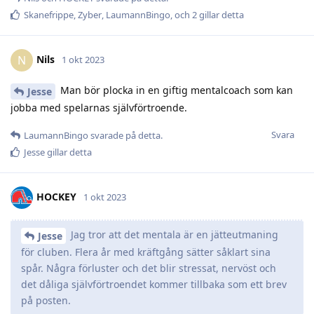
Skanefrippe
,
Zyber
,
LaumannBingo
, och
2
gillar detta
Nils
N
1 okt 2023
Man bör plocka in en giftig mentalcoach som kan
Jesse
jobba med spelarnas självförtroende.
Svara
LaumannBingo
svarade på detta.
Jesse
gillar detta
HOCKEY
1 okt 2023
Jag tror att det mentala är en jätteutmaning
Jesse
för cluben. Flera år med kräftgång sätter såklart sina
spår. Några förluster och det blir stressat, nervöst och
det dåliga självförtroendet kommer tillbaka som ett brev
på posten.