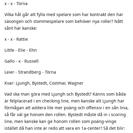
x - x - Törna
Vilka hål går att fylla med spelare som har kontrakt den här
säsongen och stommespelare som behöver nya roller? Nått
sånt här kanske:
x - x - Rattie
Little - Elie - Ehn
Gallo - x - Russell
Leier - Strandberg - Törna
Kvar: Ljungh, Bystedt, Costmar, Wagner
Vad ska man göra med Ljungh och Bystedt? Känns som båda
är felplacerad i en checking line, men kanske att Ljungh har
förmågan att addera lite mer poäng och offensiv i en sån lina,
så får väl ge honom den rollen. Bystedt måste då in i scoring
line, men kanske kan ge honom rollen som poäng-vinge
istället då han inte är redo att vara en 1a-center? Så det blir: