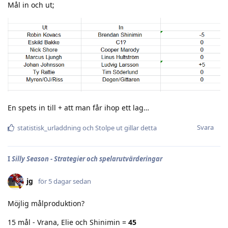
Mål in och ut;
En spets in till + att man får ihop ett lag…
Svara
statistisk_urladdning
och
Stolpe ut
gillar detta
I
Silly Season - Strategier och spelarutvärderingar
jg
för 5 dagar sedan
Möjlig målproduktion?
15 mål - Vrana, Elie och Shinimin =
45