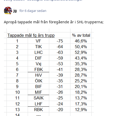
jg
för 6 dagar sedan
Apropå tappade mål från föregående år i SHL-trupperna;