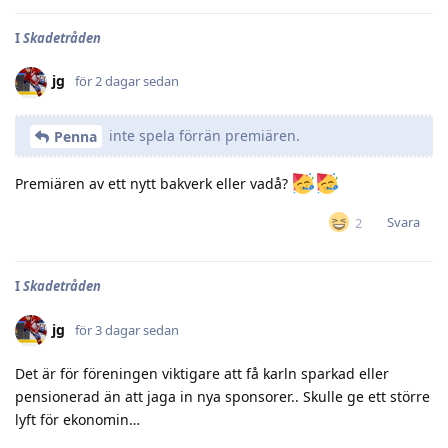
I
Skadetråden
jg
för 2 dagar sedan
inte spela förrän premiären.
Penna
Premiären av ett nytt bakverk eller vadå?
Svara
2
I
Skadetråden
jg
för 3 dagar sedan
Det är för föreningen viktigare att få karln sparkad eller
pensionerad än att jaga in nya sponsorer.. Skulle ge ett större
lyft för ekonomin…