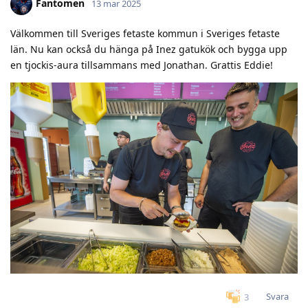
Fantomen
13 mar 2025
Välkommen till Sveriges fetaste kommun i Sveriges fetaste
län. Nu kan också du hänga på Inez gatukök och bygga upp
en tjockis-aura tillsammans med Jonathan. Grattis Eddie!
Svara
3