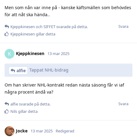
Men som nån var inne på - kanske käftsmällen som behövdes
för att nåt ska hända..
Svara
Kjeppkinesen
och
SIFFET
svarade på detta.
Kjeppkinesen
gillar detta
Kjeppkinesen
K
13 mar 2025
Tappat NHL-bidrag
alfie
Om han skriver NHL-kontrakt redan nästa säsong får vi iaf
några procent ändå va?
Svara
alfie
svarade på detta.
Nils
gillar detta
Jocke
13 mar 2025
Redigerad