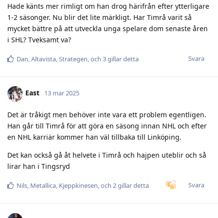
Hade känts mer rimligt om han drog härifrån efter ytterligare
1-2 säsonger. Nu blir det lite märkligt. Har Timrå varit så
mycket bättre på att utveckla unga spelare dom senaste åren
i SHL? Tveksamt va?
Svara
Dan
,
Altavista
,
Strategen
, och
3
gillar detta
East
13 mar 2025
Det är tråkigt men behöver inte vara ett problem egentligen.
Han går till Timrå för att göra en säsong innan NHL och efter
en NHL karriär kommer han väl tillbaka till Linköping.
Det kan också gå åt helvete i Timrå och hajpen uteblir och så
lirar han i Tingsryd
Svara
Nils
,
Metallica
,
Kjeppkinesen
, och
2
gillar detta