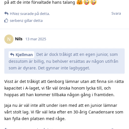
på att de inte förvaltade hans talang
Svara
HNez
svarade på detta.
serbenz
gillar detta
Nils
N
13 mar 2025
Det är dock tråkigt att en egen junior, som
Kjellman
dessutom är billig, nu behöver ersättas av någon utifrån
som är dyrare. Det gynnar inte lagbygget.
Visst är det tråkigt att Genborg lämnar utan att finna sin rätta
kapacitet i A-laget, vi får väl önska honom lycka till, och
hoppas att han kommer tillbaka någon gång i framtiden.
Jaja nu är väl inte allt under isen med att en junior lämnar
vårt stolt lag. Vi får väl leta efter en 30-årig Canadensare som
kan fylla den platsen med råge.