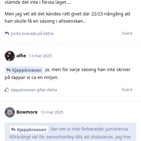
stämde det inte i första läget….
Men jag vet att det kändes rätt givet där 22/23 nångång att
han skulle få en säsong i allsvenskan..
Svara
Jocke
svarade på detta.
alfie
13 mar 2025
Ja, men för varje säsong han inte skriver
Kjeppkinesen
på tappar vi ca en miljon.
Svara
Kjeppkinesen
gillar detta
Bowmore
13 mar 2025
Sen om vi inte förbereder juniorerna
Kjeppkinesen
tillräckligt väl för seniorhockey tåls att diskuteras. Jag tror