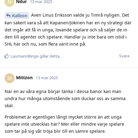
Ndur
N
13 mar 2025
Även Linus Eriksson valde ju Timrå nyligen. Det
Kallzon
kan säkert vara så att Kapanen/Jokinen har en ny strategi där
det ingår att få in unga, lovande spelare och så säljer de in
den till agenter och spelare. Handlar ju inte bara om istid i
SHL här och nu, som flera varit inne på.
Svara
LaumannBingo
gillar detta
Mittzon
M
13 mar 2025
När en av våra egna börjar tänka i dessa banor kan man
undra hur många utomstående som duckar oss av samma
skäl.
Problemet är egentligen långt mycket större än att unga
spelare inte utvecklas här? Mer eller mindre varje spelare
som tar på sig vår tröja blir till en sämre spelare.