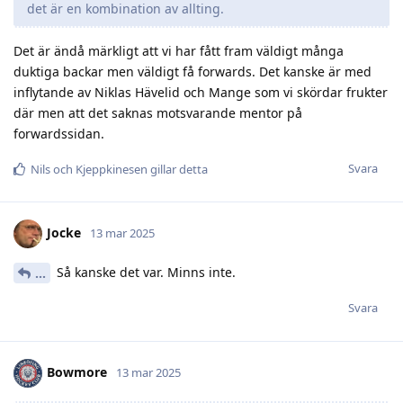
det är en kombination av allting.
Det är ändå märkligt att vi har fått fram väldigt många
duktiga backar men väldigt få forwards. Det kanske är med
inflytande av Niklas Hävelid och Mange som vi skördar frukter
där men att det saknas motsvarande mentor på
forwardssidan.
Svara
Nils
och
Kjeppkinesen
gillar detta
Jocke
13 mar 2025
Så kanske det var. Minns inte.
.​.​.​
Svara
Bowmore
13 mar 2025