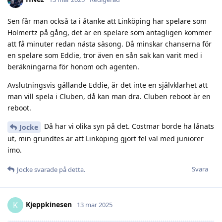
Sen får man också ta i åtanke att Linköping har spelare som
Holmertz på gång, det är en spelare som antagligen kommer
att få minuter redan nästa säsong. Då minskar chanserna för
en spelare som Eddie, tror även en sån sak kan varit med i
beräkningarna för honom och agenten.
Avslutningsvis gällande Eddie, är det inte en självklarhet att
man vill spela i Cluben, då kan man dra. Cluben reboot är en
reboot.
Då har vi olika syn på det. Costmar borde ha lånats
Jocke
ut, min grundtes är att Linköping gjort fel val med juniorer
imo.
Svara
Jocke
svarade på detta.
Kjeppkinesen
K
13 mar 2025