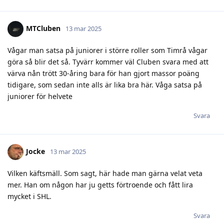
MTCluben
13 mar 2025
Vågar man satsa på juniorer i större roller som Timrå vågar
göra så blir det så. Tyvärr kommer väl Cluben svara med att
värva nån trött 30-åring bara för han gjort massor poäng
tidigare, som sedan inte alls är lika bra här. Våga satsa på
juniorer för helvete
Svara
Jocke
13 mar 2025
Vilken käftsmäll. Som sagt, här hade man gärna velat veta
mer. Han om någon har ju getts förtroende och fått lira
mycket i SHL.
Svara