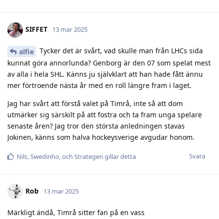
SIFFET
13 mar 2025
Tycker det är svårt, vad skulle man från LHCs sida
alfie
kunnat göra annorlunda? Genborg är den 07 som spelat mest
av alla i hela SHL. Känns ju självklart att han hade fått ännu
mer förtroende nästa år med en roll längre fram i laget.
Jag har svårt att förstå valet på Timrå, inte så att dom
utmärker sig särskilt på att fostra och ta fram unga spelare
senaste åren? Jag tror den största anledningen stavas
Jokinen, känns som halva hockeysverige avgudar honom.
Svara
Nils
,
Swedinho
, och
Strategen
gillar detta
Rob
13 mar 2025
Märkligt ändå, Timrå sitter fan på en vass