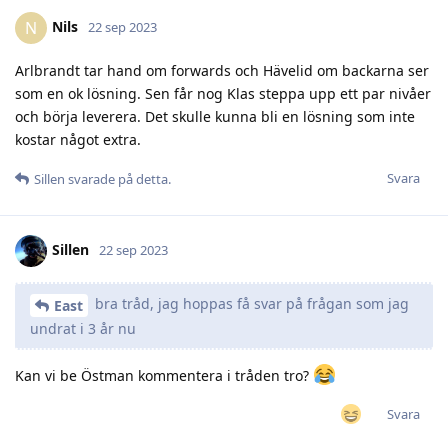
Nils
N
22 sep 2023
Arlbrandt tar hand om forwards och Hävelid om backarna ser
som en ok lösning. Sen får nog Klas steppa upp ett par nivåer
och börja leverera. Det skulle kunna bli en lösning som inte
kostar något extra.
Svara
Sillen
svarade på detta.
Sillen
22 sep 2023
bra tråd, jag hoppas få svar på frågan som jag
East
undrat i 3 år nu
Kan vi be Östman kommentera i tråden tro?
Svara