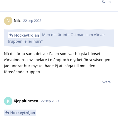
Svara
Nils
N
22 sep 2023
Men det är inte Östman som värvar
Hockeytröjan
truppen, eller hur?”
Nä det är ju sant, det var Pajen som var högsta hönset i
värvningarna av spelare i mångt och mycket förra säsongen.
Jag undrar hur mycket hade PJ att säga till om i den
föregående truppen.
Svara
Kjeppkinesen
K
22 sep 2023
Hockeytröjan