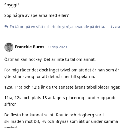
Snyggt!
Söp några av spelarna med eller?
Svara
En tätort på en slätt
och
Hockeytröjan
svarade på detta.
Franckie Burns
23 sep 2023
Östman kan hockey. Det är inte tu tal om annat.
För mig råder det dock inget tvivel om att det är han som är
ytterst ansvarig för att det når ner till spelarna.
12:a, 11:a och 12:a är de tre senaste årens tabellplaceringar.
11:a, 12:a och plats 13 är lagets placering i underliggande
siffror.
De flesta har kunnat se att Rautio och Högberg varit
skillnaden mot Dif, Hv och Brynäs som åkt ur under samma
period.