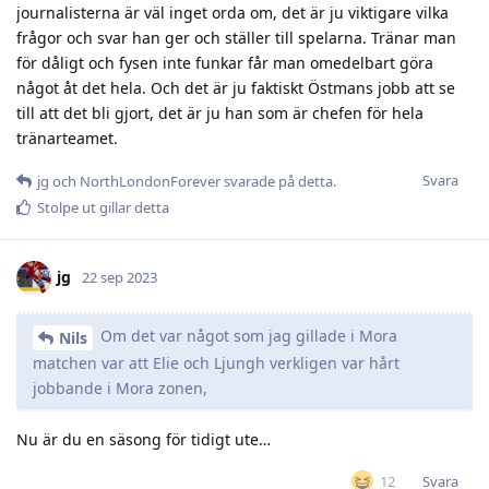
journalisterna är väl inget orda om, det är ju viktigare vilka
frågor och svar han ger och ställer till spelarna. Tränar man
för dåligt och fysen inte funkar får man omedelbart göra
något åt det hela. Och det är ju faktiskt Östmans jobb att se
till att det bli gjort, det är ju han som är chefen för hela
tränarteamet.
Svara
jg
och
NorthLondonForever
svarade på detta.
Stolpe ut
gillar detta
jg
22 sep 2023
Om det var något som jag gillade i Mora
Nils
matchen var att Elie och Ljungh verkligen var hårt
jobbande i Mora zonen,
Nu är du en säsong för tidigt ute…
Svara
12