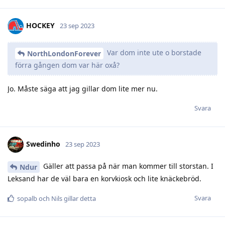
HOCKEY
23 sep 2023
Var dom inte ute o borstade
NorthLondonForever
förra gången dom var här oxå?
Jo. Måste säga att jag gillar dom lite mer nu.
Svara
Swedinho
23 sep 2023
Gäller att passa på när man kommer till storstan. I
Ndur
Leksand har de väl bara en korvkiosk och lite knäckebröd.
Svara
sopalb
och
Nils
gillar detta