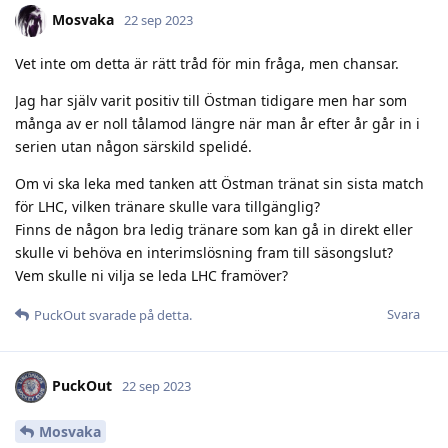
Mosvaka
22 sep 2023
Vet inte om detta är rätt tråd för min fråga, men chansar.
Jag har själv varit positiv till Östman tidigare men har som
många av er noll tålamod längre när man år efter år går in i
serien utan någon särskild spelidé.
Om vi ska leka med tanken att Östman tränat sin sista match
för LHC, vilken tränare skulle vara tillgänglig?
Finns de någon bra ledig tränare som kan gå in direkt eller
skulle vi behöva en interimslösning fram till säsongslut?
Vem skulle ni vilja se leda LHC framöver?
Svara
PuckOut
svarade på detta.
PuckOut
22 sep 2023
Mosvaka