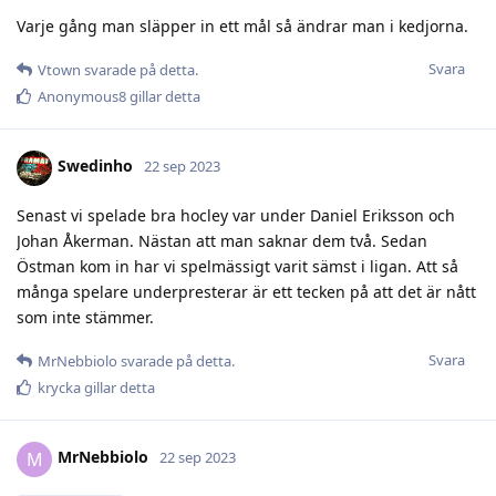
Varje gång man släpper in ett mål så ändrar man i kedjorna.
Svara
Vtown
svarade på detta.
Anonymous8
gillar detta
Swedinho
22 sep 2023
Senast vi spelade bra hocley var under Daniel Eriksson och
Johan Åkerman. Nästan att man saknar dem två. Sedan
Östman kom in har vi spelmässigt varit sämst i ligan. Att så
många spelare underpresterar är ett tecken på att det är nått
som inte stämmer.
Svara
MrNebbiolo
svarade på detta.
krycka
gillar detta
MrNebbiolo
M
22 sep 2023