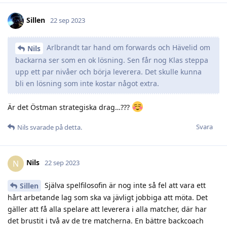
Sillen
22 sep 2023
Arlbrandt tar hand om forwards och Hävelid om
Nils
backarna ser som en ok lösning. Sen får nog Klas steppa
upp ett par nivåer och börja leverera. Det skulle kunna
bli en lösning som inte kostar något extra.
Är det Östman strategiska drag…???
Svara
Nils
svarade på detta.
Nils
N
22 sep 2023
Själva spelfilosofin är nog inte så fel att vara ett
Sillen
hårt arbetande lag som ska va jävligt jobbiga att möta. Det
gäller att få alla spelare att leverera i alla matcher, där har
det brustit i två av de tre matcherna. En bättre backcoach