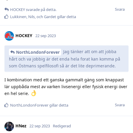
Svara
HOCKEY
svarade på detta.
Lukkinen
,
Nils
, och
Gardet
gillar detta
HOCKEY
22 sep 2023
Jag tänker att om att jobba
NorthLondonForever
hårt och va jobbig är det enda hela forat kan komma på
som Östmans spelfilosofi så är det lite deprimerande.
I kombination med ett ganska gammalt gäng som knappast
lär uppbåda mest av varken livsenergi eller fysisk energi över
en hel serie.
Svara
NorthLondonForever
gillar detta
HNez
22 sep 2023
Redigerad