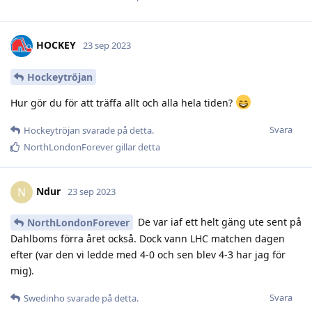
HOCKEY
23 sep 2023
Hockeytröjan
Hur gör du för att träffa allt och alla hela tiden?
Svara
Hockeytröjan
svarade på detta.
NorthLondonForever
gillar detta
Ndur
N
23 sep 2023
De var iaf ett helt gäng ute sent på
NorthLondonForever
Dahlboms förra året också. Dock vann LHC matchen dagen
efter (var den vi ledde med 4-0 och sen blev 4-3 har jag för
mig).
Svara
Swedinho
svarade på detta.