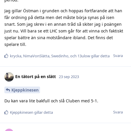
Jag gillar Östman i grunden och hoppas fortfarande att han
får ordning på detta men det måste börja synas på isen
snart. Som jag skrev i en annan tråd så skiter jag i poängen
just nu. Vill bara se ett LHC som går för att vinna och faktiskt
spelar bättre än sina motståndare ibland. Det finns det
spelare till.
Svara
krycka
,
NimaVonSlätta
,
Swedinho
, och
13ulow
gillar detta
En tätort på en slätt
23 sep 2023
Kjeppkinesen
Du kan vara lite bakfull och slå Cluben med 5-1.
Svara
Kjeppkinesen
gillar detta