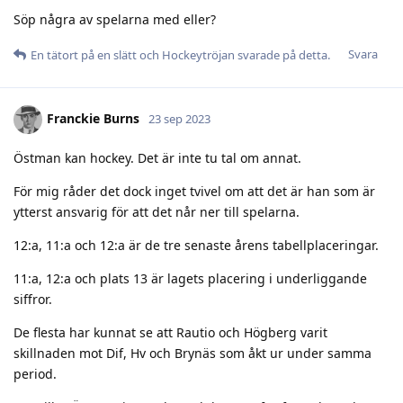
Söp några av spelarna med eller?
Svara
En tätort på en slätt
och
Hockeytröjan
svarade på detta.
Franckie Burns
23 sep 2023
Östman kan hockey. Det är inte tu tal om annat.
För mig råder det dock inget tvivel om att det är han som är
ytterst ansvarig för att det når ner till spelarna.
12:a, 11:a och 12:a är de tre senaste årens tabellplaceringar.
11:a, 12:a och plats 13 är lagets placering i underliggande
siffror.
De flesta har kunnat se att Rautio och Högberg varit
skillnaden mot Dif, Hv och Brynäs som åkt ur under samma
period.