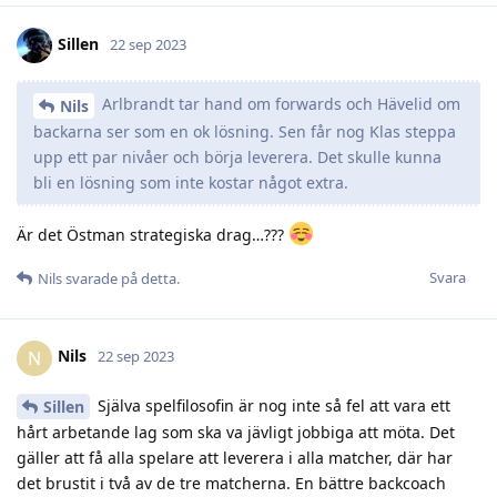
Sillen
22 sep 2023
Arlbrandt tar hand om forwards och Hävelid om
Nils
backarna ser som en ok lösning. Sen får nog Klas steppa
upp ett par nivåer och börja leverera. Det skulle kunna
bli en lösning som inte kostar något extra.
Är det Östman strategiska drag…???
Svara
Nils
svarade på detta.
Nils
N
22 sep 2023
Själva spelfilosofin är nog inte så fel att vara ett
Sillen
hårt arbetande lag som ska va jävligt jobbiga att möta. Det
gäller att få alla spelare att leverera i alla matcher, där har
det brustit i två av de tre matcherna. En bättre backcoach