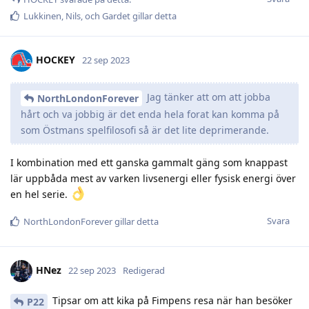
Lukkinen
,
Nils
, och
Gardet
gillar detta
HOCKEY
22 sep 2023
Jag tänker att om att jobba
NorthLondonForever
hårt och va jobbig är det enda hela forat kan komma på
som Östmans spelfilosofi så är det lite deprimerande.
I kombination med ett ganska gammalt gäng som knappast
lär uppbåda mest av varken livsenergi eller fysisk energi över
en hel serie.
Svara
NorthLondonForever
gillar detta
HNez
22 sep 2023
Redigerad
Tipsar om att kika på Fimpens resa när han besöker
P22