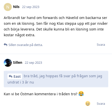
Nils
N
22 sep 2023
Arlbrandt tar hand om forwards och Hävelid om backarna ser
som en ok lösning. Sen får nog Klas steppa upp ett par nivåer
och börja leverera. Det skulle kunna bli en lösning som inte
kostar något extra.
Svara
Sillen
svarade på detta.
Sillen
22 sep 2023
bra tråd, jag hoppas få svar på frågan som jag
East
undrat i 3 år nu
Kan vi be Östman kommentera i tråden tro?
Svara