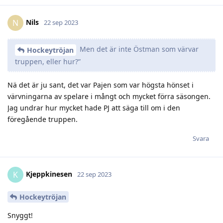
Nils
N
22 sep 2023
Men det är inte Östman som värvar
Hockeytröjan
truppen, eller hur?”
Nä det är ju sant, det var Pajen som var högsta hönset i
värvningarna av spelare i mångt och mycket förra säsongen.
Jag undrar hur mycket hade PJ att säga till om i den
föregående truppen.
Svara
Kjeppkinesen
K
22 sep 2023
Hockeytröjan
Snyggt!