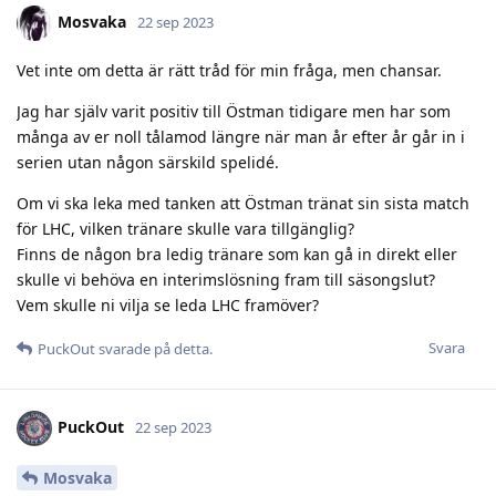
Mosvaka
22 sep 2023
Vet inte om detta är rätt tråd för min fråga, men chansar.
Jag har själv varit positiv till Östman tidigare men har som
många av er noll tålamod längre när man år efter år går in i
serien utan någon särskild spelidé.
Om vi ska leka med tanken att Östman tränat sin sista match
för LHC, vilken tränare skulle vara tillgänglig?
Finns de någon bra ledig tränare som kan gå in direkt eller
skulle vi behöva en interimslösning fram till säsongslut?
Vem skulle ni vilja se leda LHC framöver?
Svara
PuckOut
svarade på detta.
PuckOut
22 sep 2023
Mosvaka