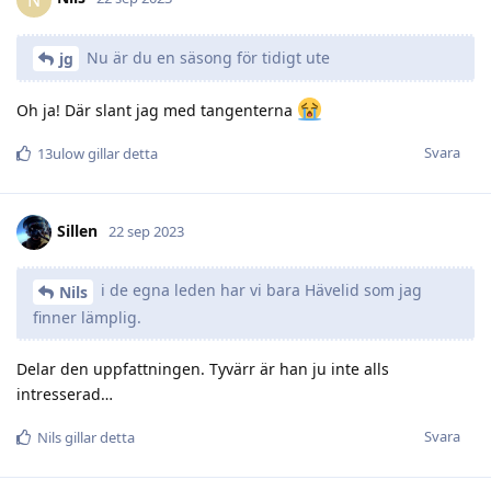
Nu är du en säsong för tidigt ute
jg
Oh ja! Där slant jag med tangenterna
Svara
13ulow
gillar detta
Sillen
22 sep 2023
i de egna leden har vi bara Hävelid som jag
Nils
finner lämplig.
Delar den uppfattningen. Tyvärr är han ju inte alls
intresserad…
Svara
Nils
gillar detta