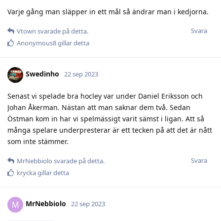
Varje gång man släpper in ett mål så ändrar man i kedjorna.
Svara
Vtown
svarade på detta.
Anonymous8
gillar detta
Swedinho
22 sep 2023
Senast vi spelade bra hocley var under Daniel Eriksson och
Johan Åkerman. Nästan att man saknar dem två. Sedan
Östman kom in har vi spelmässigt varit sämst i ligan. Att så
många spelare underpresterar är ett tecken på att det är nått
som inte stämmer.
Svara
MrNebbiolo
svarade på detta.
krycka
gillar detta
MrNebbiolo
M
22 sep 2023