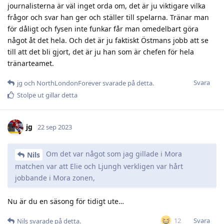
journalisterna är väl inget orda om, det är ju viktigare vilka
frågor och svar han ger och ställer till spelarna. Tränar man
för dåligt och fysen inte funkar får man omedelbart göra
något åt det hela. Och det är ju faktiskt Östmans jobb att se
till att det bli gjort, det är ju han som är chefen för hela
tränarteamet.
Svara
jg
och
NorthLondonForever
svarade på detta.
Stolpe ut
gillar detta
jg
22 sep 2023
Om det var något som jag gillade i Mora
Nils
matchen var att Elie och Ljungh verkligen var hårt
jobbande i Mora zonen,
Nu är du en säsong för tidigt ute…
Svara
12
Nils
svarade på detta.