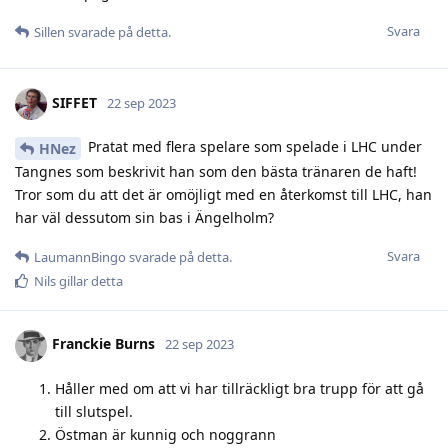
Svara
Sillen
svarade på detta.
SIFFET
22 sep 2023
Pratat med flera spelare som spelade i LHC under
HNez
Tangnes som beskrivit han som den bästa tränaren de haft!
Tror som du att det är omöjligt med en återkomst till LHC, han
har väl dessutom sin bas i Ängelholm?
Svara
LaumannBingo
svarade på detta.
Nils
gillar detta
Franckie Burns
22 sep 2023
Håller med om att vi har tillräckligt bra trupp för att gå
till slutspel.
Östman är kunnig och noggrann