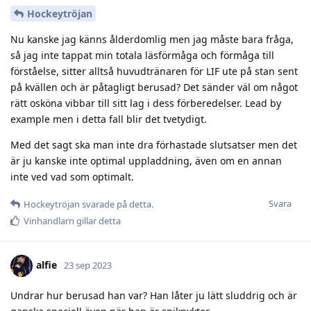
Hockeytröjan
Nu kanske jag känns ålderdomlig men jag måste bara fråga,
så jag inte tappat min totala läsförmåga och förmåga till
förståelse, sitter alltså huvudtränaren för LIF ute på stan sent
på kvällen och är påtagligt berusad? Det sänder väl om något
rätt osköna vibbar till sitt lag i dess förberedelser. Lead by
example men i detta fall blir det tvetydigt.
Med det sagt ska man inte dra förhastade slutsatser men det
är ju kanske inte optimal uppladdning, även om en annan
inte ved vad som optimalt.
Svara
Hockeytröjan
svarade på detta.
Vinhandlarn
gillar detta
alfie
23 sep 2023
Undrar hur berusad han var? Han låter ju lätt sluddrig och är