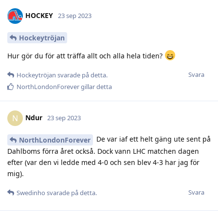
HOCKEY
23 sep 2023
Hockeytröjan
Hur gör du för att träffa allt och alla hela tiden?
Svara
Hockeytröjan
svarade på detta.
NorthLondonForever
gillar detta
Ndur
N
23 sep 2023
De var iaf ett helt gäng ute sent på
NorthLondonForever
Dahlboms förra året också. Dock vann LHC matchen dagen
efter (var den vi ledde med 4-0 och sen blev 4-3 har jag för
mig).
Svara
Swedinho
svarade på detta.