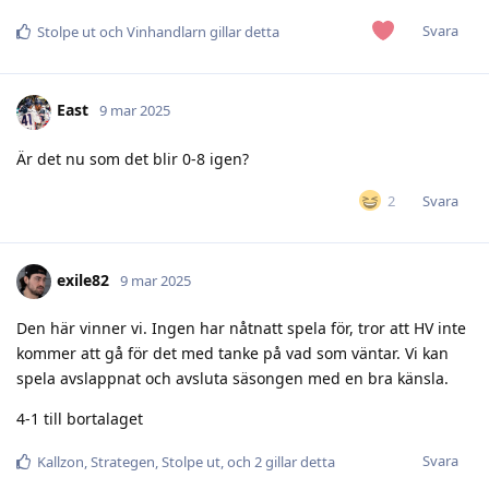
Svara
Stolpe ut
och
Vinhandlarn
gillar detta
East
9 mar 2025
Är det nu som det blir 0-8 igen?
Svara
2
exile82
9 mar 2025
Den här vinner vi. Ingen har nåtnatt spela för, tror att HV inte
kommer att gå för det med tanke på vad som väntar. Vi kan
spela avslappnat och avsluta säsongen med en bra känsla.
4-1 till bortalaget
Svara
Kallzon
,
Strategen
,
Stolpe ut
, och
2
gillar detta