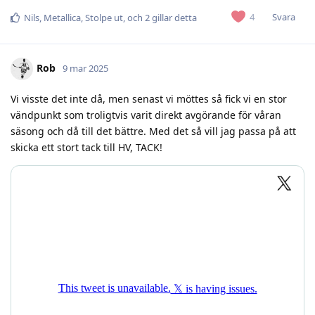
Svara
4
Nils
,
Metallica
,
Stolpe ut
, och
2
gillar detta
Rob
9 mar 2025
Vi visste det inte då, men senast vi möttes så fick vi en stor
vändpunkt som troligtvis varit direkt avgörande för våran
säsong och då till det bättre. Med det så vill jag passa på att
skicka ett stort tack till HV, TACK!