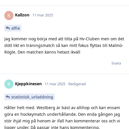
Kallzon
K
11 mar 2025
alfie
Jag kommer nog börja med att titta på Hv-Cluben men om det
dött likt en träningsmatch så kan mitt fokus flyttas till Malmö-
Rögle. Den matchen känns hetast ikväll
Svara
Kjeppkinesen
K
11 mar 2025
Redigerad
statistisk_urladdning
Håller helt med. Westberg är bäst av allihop och kan ensam
göra en hockeymatch underhållande. Den enda gången jag
stör ihjäl mig på honom är ifall han kommenterar oss och vi
ligger under. Då passar inte hans kommentering.