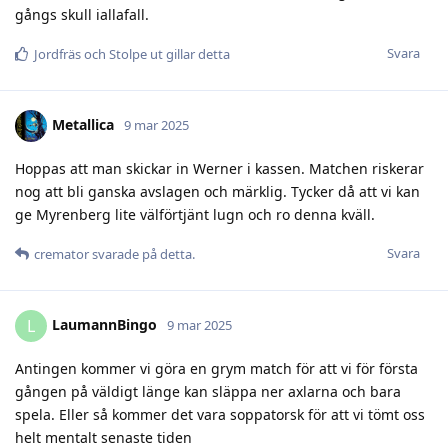
gångs skull iallafall.
Svara
Jordfräs
och
Stolpe ut
gillar detta
Metallica
9 mar 2025
Hoppas att man skickar in Werner i kassen. Matchen riskerar
nog att bli ganska avslagen och märklig. Tycker då att vi kan
ge Myrenberg lite välförtjänt lugn och ro denna kväll.
Svara
cremator
svarade på detta.
LaumannBingo
L
9 mar 2025
Antingen kommer vi göra en grym match för att vi för första
gången på väldigt länge kan släppa ner axlarna och bara
spela. Eller så kommer det vara soppatorsk för att vi tömt oss
helt mentalt senaste tiden