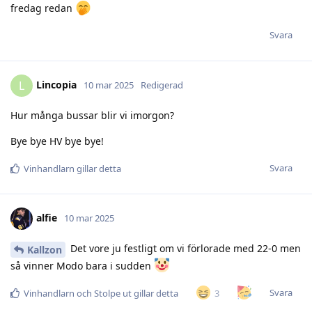
fredag redan
Svara
Lincopia
L
10 mar 2025
Redigerad
Hur många bussar blir vi imorgon?
Bye bye HV bye bye!
Svara
Vinhandlarn
gillar detta
alfie
10 mar 2025
Det vore ju festligt om vi förlorade med 22-0 men
Kallzon
så vinner Modo bara i sudden
Svara
3
Vinhandlarn
och
Stolpe ut
gillar detta