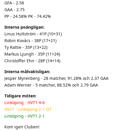
GFA - 2.58
GAA - 2.75
PP - 24.58% PK - 74.42%
Interna poängligan:
Linus Hultström - 41P (10+31)
Robin Kovács - 38P (17+21)
Ty Rattie - 35P (13+22)
Markus Ljungh - 35P (11+24)
Christoffer Ehn - 28P (14+14)
Interna målvaktsligan:
Jesper Myrenberg - 28 matcher, 91.28% och 2.37 GAA
Adam Werner - 5 matcher, 88.52% och 2.79 GAA
Tidigare möten:
Linköping - HV71 4-6
HV71 - Linköping 2-1 OT
Linköping - HV71 2-1
Kom igen Cluben!