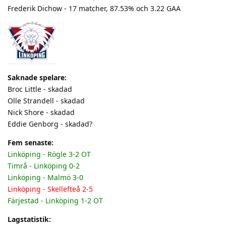
Frederik Dichow - 17 matcher, 87.53% och 3.22 GAA
Saknade spelare:
Broc Little - skadad
Olle Strandell - skadad
Nick Shore - skadad
Eddie Genborg - skadad?
Fem senaste:
Linköping - Rögle 3-2 OT
Timrå - Linköping 0-2
Linköping - Malmö 3-0
Linköping - Skellefteå 2-5
Färjestad - Linköping 1-2 OT
Lagstatistik: