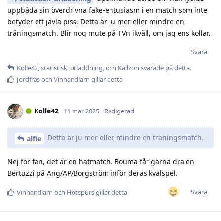
uppbåda sin överdrivna fake-entusiasm i en match som inte
betyder ett jävla piss. Detta är ju mer eller mindre en
träningsmatch. Blir nog mute på TVn ikväll, om jag ens kollar.
Svara
Kolle42
,
statistisk_urladdning
, och
Kallzon
svarade på detta.
Jordfräs
och
Vinhandlarn
gillar detta
Kolle42
11 mar 2025
Redigerad
Detta är ju mer eller mindre en träningsmatch.
alfie
Nej för fan, det är en hatmatch. Bouma får gärna dra en
Bertuzzi på Ang/AP/Borgström inför deras kvalspel.
Svara
Vinhandlarn
och
Hotspurs
gillar detta