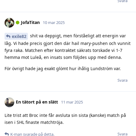
Svara
JofaTitan
10 mar 2025
shit va deppigt, men förståeligt att energin var
exile82
låg. Vi hade precis gjort den där hail mary-pushen och vunnit
fyra raka. Matchen efter kontraktet säkrats torskade vi 1-7
hemma mot Luleå, en insats som följdes upp med denna.
För övrigt hade jag exakt glömt hur ihålig Lundström var.
Svara
En tätort på en slätt
11 mar 2025
Lite trist att Broc inte får avsluta sin sista (kanske) match på
isen i SHL finaste matchtröja.
Svara
K-man
svarade på detta.