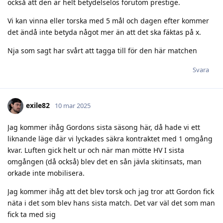
också att den är helt betydelselös förutom prestige.
Vi kan vinna eller torska med 5 mål och dagen efter kommer
det ändå inte betyda något mer än att det ska fäktas på x.
Nja som sagt har svårt att tagga till för den här matchen
Svara
exile82
10 mar 2025
Jag kommer ihåg Gordons sista säsong här, då hade vi ett
liknande läge där vi lyckades säkra kontraktet med 1 omgång
kvar. Luften gick helt ur och när man mötte HV I sista
omgången (då också) blev det en sån jävla skitinsats, man
orkade inte mobilisera.
Jag kommer ihåg att det blev torsk och jag tror att Gordon fick
näta i det som blev hans sista match. Det var väl det som man
fick ta med sig