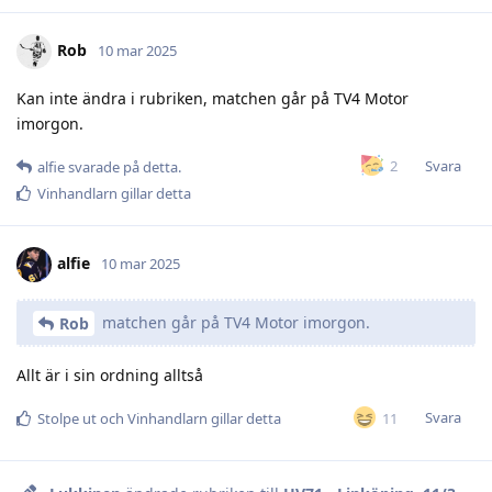
Rob
10 mar 2025
Kan inte ändra i rubriken, matchen går på TV4 Motor
imorgon.
Svara
2
alfie
svarade på detta.
Vinhandlarn
gillar detta
alfie
10 mar 2025
matchen går på TV4 Motor imorgon.
Rob
Allt är i sin ordning alltså
Svara
11
Stolpe ut
och
Vinhandlarn
gillar detta