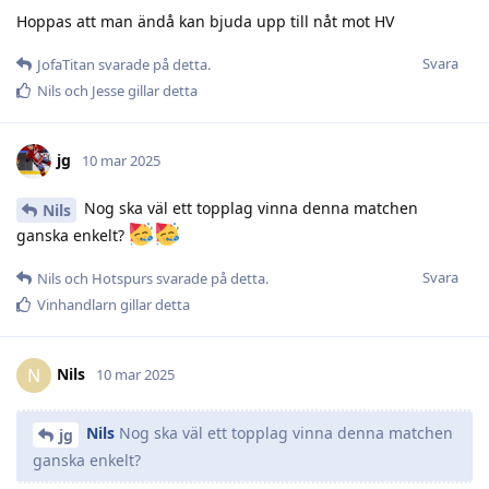
Hoppas att man ändå kan bjuda upp till nåt mot HV
Svara
JofaTitan
svarade på detta.
Nils
och
Jesse
gillar detta
jg
10 mar 2025
Nog ska väl ett topplag vinna denna matchen
Nils
ganska enkelt?
Svara
Nils
och
Hotspurs
svarade på detta.
Vinhandlarn
gillar detta
Nils
N
10 mar 2025
Nils
Nog ska väl ett topplag vinna denna matchen
jg
ganska enkelt?