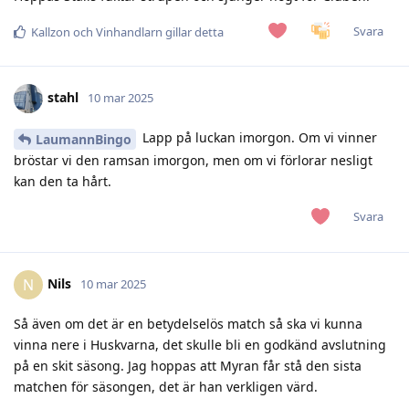
Svara
Kallzon
och
Vinhandlarn
gillar detta
stahl
10 mar 2025
Lapp på luckan imorgon. Om vi vinner
LaumannBingo
bröstar vi den ramsan imorgon, men om vi förlorar nesligt
kan den ta hårt.
Svara
Nils
N
10 mar 2025
Så även om det är en betydelselös match så ska vi kunna
vinna nere i Huskvarna, det skulle bli en godkänd avslutning
på en skit säsong. Jag hoppas att Myran får stå den sista
matchen för säsongen, det är han verkligen värd.