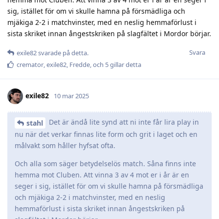
sig, istället för om vi skulle hamna på försmädliga och
mjäkiga 2-2 i matchvinster, med en neslig hemmaförlust i
sista skriket innan ångestskriken på slagfältet i Mordor börjar.
Svara
exile82
svarade på detta.
cremator
,
exile82
,
Fredde
, och
5
gillar detta
exile82
10 mar 2025
Det är ändå lite synd att ni inte får lira play in
stahl
nu när det verkar finnas lite form och grit i laget och en
målvakt som håller hyfsat ofta.
Och alla som säger betydelselös match. Såna finns inte
hemma mot Cluben. Att vinna 3 av 4 mot er i år är en
seger i sig, istället för om vi skulle hamna på försmädliga
och mjäkiga 2-2 i matchvinster, med en neslig
hemmaförlust i sista skriket innan ångestskriken på