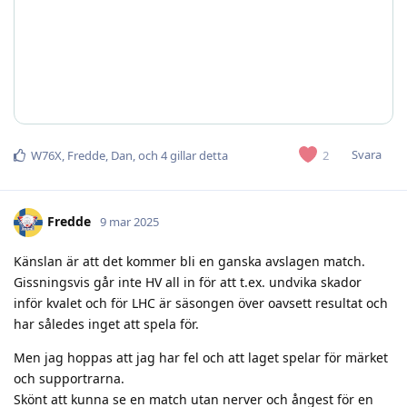
Svara
2
W76X
,
Fredde
,
Dan
, och
4
gillar detta
Fredde
9 mar 2025
Känslan är att det kommer bli en ganska avslagen match.
Gissningsvis går inte HV all in för att t.ex. undvika skador
inför kvalet och för LHC är säsongen över oavsett resultat och
har således inget att spela för.
Men jag hoppas att jag har fel och att laget spelar för märket
och supportrarna.
Skönt att kunna se en match utan nerver och ångest för en