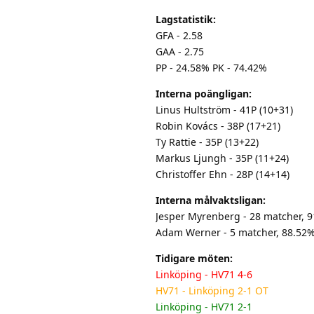
Lagstatistik:
GFA - 2.58
GAA - 2.75
PP - 24.58% PK - 74.42%
Interna poängligan:
Linus Hultström - 41P (10+31)
Robin Kovács - 38P (17+21)
Ty Rattie - 35P (13+22)
Markus Ljungh - 35P (11+24)
Christoffer Ehn - 28P (14+14)
Interna målvaktsligan:
Jesper Myrenberg - 28 matcher, 
Adam Werner - 5 matcher, 88.52%
Tidigare möten:
Linköping - HV71 4-6
HV71 - Linköping 2-1 OT
Linköping - HV71 2-1