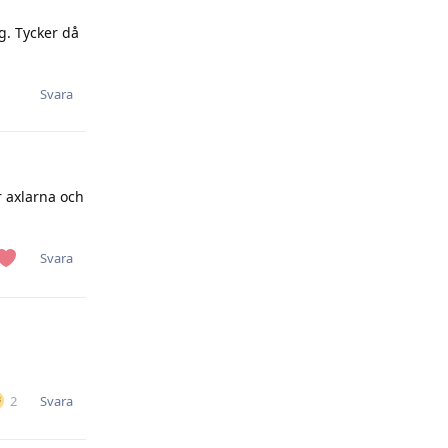
g. Tycker då
Svara
r axlarna och
Svara
Svara
2