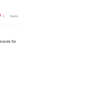
Svara
4
görande för