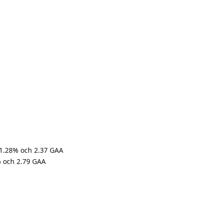
91.28% och 2.37 GAA
 och 2.79 GAA