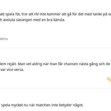
att spela för, tror att HV inte kommer att gå för det med tanke på 
och avsluta säsongen med en bra känsla.
 detta
it dem rejält. Man vet aldrig när man får chansen nästa gång och d
 var vice versa.
 spela mycket nu när matchen inte betyder något.