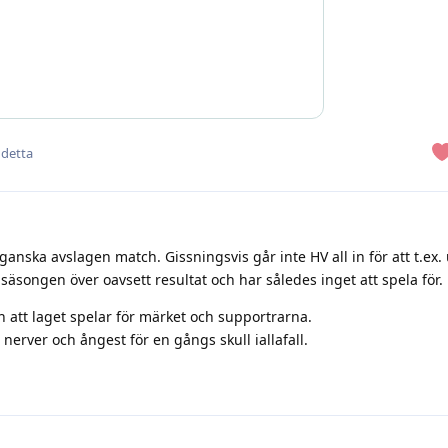
 detta
ganska avslagen match. Gissningsvis går inte HV all in för att t.ex.
 säsongen över oavsett resultat och har således inget att spela för.
h att laget spelar för märket och supportrarna.
nerver och ångest för en gångs skull iallafall.