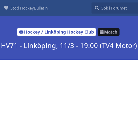
Stöd HockeyBulletin
Hockey / Linköping Hockey Club
Match
HV71 - Linköping, 11/3 - 19:00 (TV4 Motor)