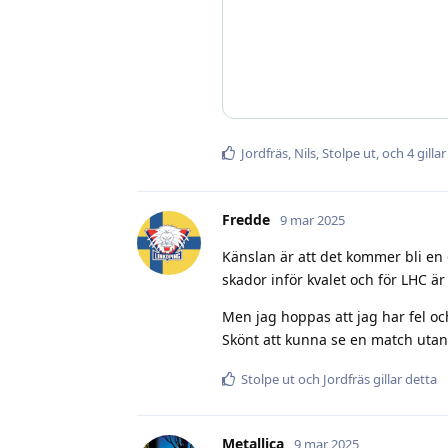
Jordfräs
,
Nils
,
Stolpe ut
, och
4
gillar
Fredde
9 mar 2025
Känslan är att det kommer bli en 
skador inför kvalet och för LHC är
Men jag hoppas att jag har fel oc
Skönt att kunna se en match utan 
Stolpe ut
och
Jordfräs
gillar detta
Metallica
9 mar 2025