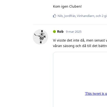
Kom igen Cluben!
Nils
,
Jordfräs
,
Vinhandlarn
, och
2
gi
Rob
9 mar 2025
Vi visste det inte då, men senast 
våran säsong och då till det bättre