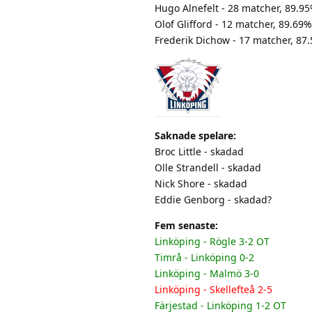
Hugo Alnefelt - 28 matcher, 89.9
Olof Glifford - 12 matcher, 89.69
Frederik Dichow - 17 matcher, 87
Saknade spelare:
Broc Little - skadad
Olle Strandell - skadad
Nick Shore - skadad
Eddie Genborg - skadad?
Fem senaste:
Linköping - Rögle 3-2 OT
Timrå - Linköping 0-2
Linköping - Malmö 3-0
Linköping - Skellefteå 2-5
Färjestad - Linköping 1-2 OT