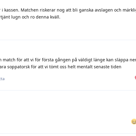
i kassen. Matchen riskerar nog att bli ganska avslagen och märkli
rtjänt lugn och ro denna kväll.
match för att vi för första gången på väldigt länge kan släppa ne
ara soppatorsk för att vi tömt oss helt mentalt senaste tiden
tta