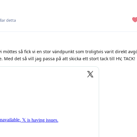
llar detta
vi möttes så fick vi en stor vändpunkt som troligtvis varit direkt av
. Med det så vill jag passa på att skicka ett stort tack till HV, TACK!