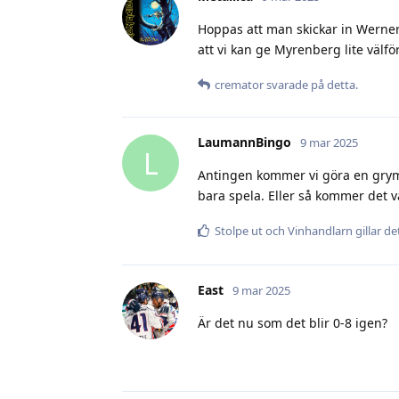
Hoppas att man skickar in Werner 
att vi kan ge Myrenberg lite välfö
cremator
svarade på detta.
LaumannBingo
9 mar 2025
L
Antingen kommer vi göra en grym 
bara spela. Eller så kommer det v
Stolpe ut
och
Vinhandlarn
gillar de
East
9 mar 2025
Är det nu som det blir 0-8 igen?