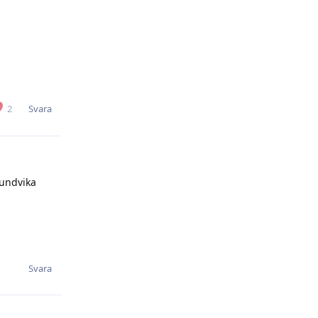
Svara
2
 undvika
Svara