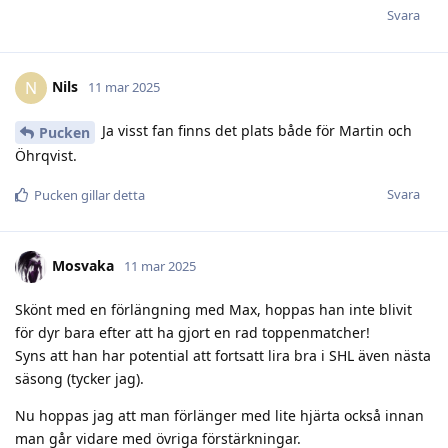
Svara
Nils
N
11 mar 2025
Ja visst fan finns det plats både för Martin och
Pucken
Öhrqvist.
Svara
Pucken
gillar detta
Mosvaka
11 mar 2025
Skönt med en förlängning med Max, hoppas han inte blivit
för dyr bara efter att ha gjort en rad toppenmatcher!
Syns att han har potential att fortsatt lira bra i SHL även nästa
säsong (tycker jag).
Nu hoppas jag att man förlänger med lite hjärta också innan
man går vidare med övriga förstärkningar.