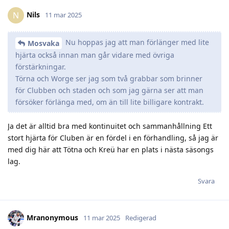
Nils
N
11 mar 2025
Nu hoppas jag att man förlänger med lite
Mosvaka
hjärta också innan man går vidare med övriga
förstärkningar.
Törna och Worge ser jag som två grabbar som brinner
för Clubben och staden och som jag gärna ser att man
försöker förlänga med, om än till lite billigare kontrakt.
Ja det är alltid bra med kontinuitet och sammanhållning Ett
stort hjärta för Cluben är en fördel i en förhandling, så jag är
med dig här att Tötna och Kreü har en plats i nästa säsongs
lag.
Svara
Mranonymous
11 mar 2025
Redigerad