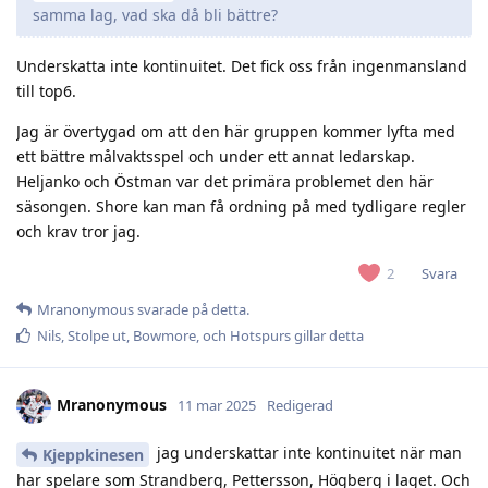
samma lag, vad ska då bli bättre?
Underskatta inte kontinuitet. Det fick oss från ingenmansland
till top6.
Jag är övertygad om att den här gruppen kommer lyfta med
ett bättre målvaktsspel och under ett annat ledarskap.
Heljanko och Östman var det primära problemet den här
säsongen. Shore kan man få ordning på med tydligare regler
och krav tror jag.
Svara
2
Mranonymous
svarade på detta.
Nils
,
Stolpe ut
,
Bowmore
, och
Hotspurs
gillar detta
Mranonymous
11 mar 2025
Redigerad
jag underskattar inte kontinuitet när man
Kjeppkinesen
har spelare som Strandberg, Pettersson, Högberg i laget. Och