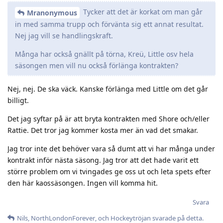
Tycker att det är korkat om man går
Mranonymous
in med samma trupp och förvänta sig ett annat resultat.
Nej jag vill se handlingskraft.
Många har också gnällt på törna, Kreü, Little osv hela
säsongen men vill nu också förlänga kontrakten?
Nej, nej. De ska väck. Kanske förlänga med Little om det går
billigt.
Det jag syftar på är att bryta kontrakten med Shore och/eller
Rattie. Det tror jag kommer kosta mer än vad det smakar.
Jag tror inte det behöver vara så dumt att vi har många under
kontrakt inför nästa säsong. Jag tror att det hade varit ett
större problem om vi tvingades ge oss ut och leta spets efter
den här kaossäsongen. Ingen vill komma hit.
Svara
Nils
,
NorthLondonForever
, och
Hockeytröjan
svarade på detta.