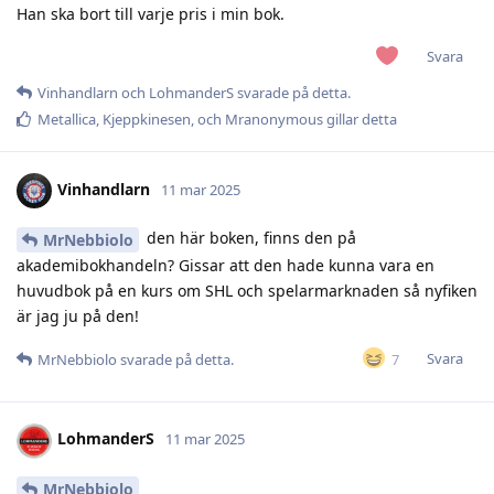
Han ska bort till varje pris i min bok.
Svara
Vinhandlarn
och
LohmanderS
svarade på detta.
Metallica
,
Kjeppkinesen
, och
Mranonymous
gillar detta
Vinhandlarn
11 mar 2025
den här boken, finns den på
MrNebbiolo
akademibokhandeln? Gissar att den hade kunna vara en
huvudbok på en kurs om SHL och spelarmarknaden så nyfiken
är jag ju på den!
Svara
7
MrNebbiolo
svarade på detta.
LohmanderS
11 mar 2025
MrNebbiolo