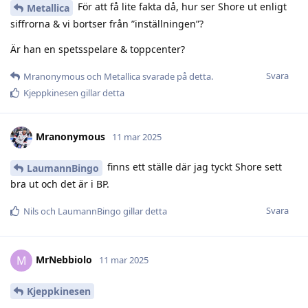
För att få lite fakta då, hur ser Shore ut enligt
Metallica
siffrorna & vi bortser från ”inställningen”?
Är han en spetsspelare & toppcenter?
Svara
Mranonymous
och
Metallica
svarade på detta.
Kjeppkinesen
gillar detta
Mranonymous
11 mar 2025
finns ett ställe där jag tyckt Shore sett
LaumannBingo
bra ut och det är i BP.
Svara
Nils
och
LaumannBingo
gillar detta
MrNebbiolo
M
11 mar 2025
Kjeppkinesen