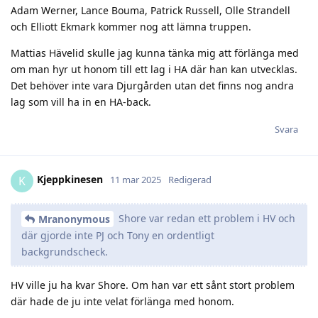
Adam Werner, Lance Bouma, Patrick Russell, Olle Strandell
och Elliott Ekmark kommer nog att lämna truppen.
Mattias Hävelid skulle jag kunna tänka mig att förlänga med
om man hyr ut honom till ett lag i HA där han kan utvecklas.
Det behöver inte vara Djurgården utan det finns nog andra
lag som vill ha in en HA-back.
Svara
Kjeppkinesen
K
11 mar 2025
Redigerad
Shore var redan ett problem i HV och
Mranonymous
där gjorde inte PJ och Tony en ordentligt
backgrundscheck.
HV ville ju ha kvar Shore. Om han var ett sånt stort problem
där hade de ju inte velat förlänga med honom.