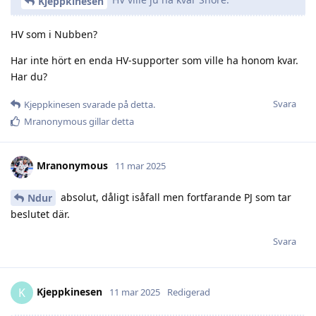
Kjeppkinesen
HV som i Nubben?
Har inte hört en enda HV-supporter som ville ha honom kvar.
Har du?
Svara
Kjeppkinesen
svarade på detta.
Mranonymous
gillar detta
Mranonymous
11 mar 2025
absolut, dåligt isåfall men fortfarande PJ som tar
Ndur
beslutet där.
Svara
Kjeppkinesen
K
11 mar 2025
Redigerad