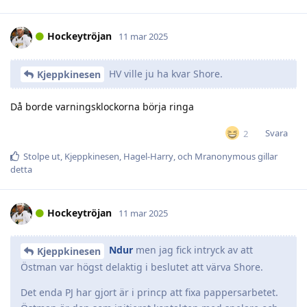
Hockeytröjan
11 mar 2025
HV ville ju ha kvar Shore.
Kjeppkinesen
Då borde varningsklockorna börja ringa
Svara
2
Stolpe ut
,
Kjeppkinesen
,
Hagel-Harry
, och
Mranonymous
gillar
detta
Hockeytröjan
11 mar 2025
Ndur
men jag fick intryck av att
Kjeppkinesen
Östman var högst delaktig i beslutet att värva Shore.
Det enda PJ har gjort är i princp att fixa pappersarbetet.