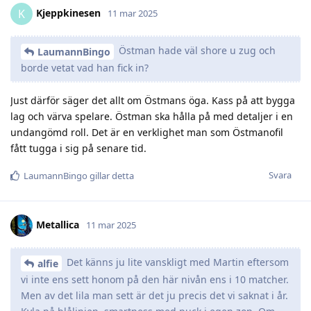
Kjeppkinesen
K
11 mar 2025
Östman hade väl shore u zug och
LaumannBingo
borde vetat vad han fick in?
Just därför säger det allt om Östmans öga. Kass på att bygga
lag och värva spelare. Östman ska hålla på med detaljer i en
undangömd roll. Det är en verklighet man som Östmanofil
fått tugga i sig på senare tid.
Svara
LaumannBingo
gillar detta
Metallica
11 mar 2025
Det känns ju lite vanskligt med Martin eftersom
alfie
vi inte ens sett honom på den här nivån ens i 10 matcher.
Men av det lila man sett är det ju precis det vi saknat i år.