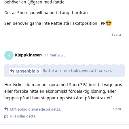
behöver en Sjögren med Rattie.
Det är Shore jag vill ha bort. Långt härifrån
Sen behöver gärna inte Rattie stå i skottposition i PP
Svara
Kjeppkinesen
K
11 mar 2025
Rattie är i min bok given att ha kvar.
MrNebbiolo
Hur tycker du man bör göra med Shore? Få bort till varje pris
eller försöka hitta en ekonomiskt fördelaktig lösning, eller
hoppas på att han steppar upp sista året på kontraktet?
Svara
MrNebbiolo
svarade på detta.
Nils
gillar detta