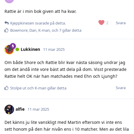
Rattie är i min bok given att ha kvar.
Svara
2
Kjeppkinesen
svarade på detta.
Bowmore
,
Dan
,
K-man
, och
7
gillar detta
Lukkinen
11 mar 2025
Om både Shore och Rattie blir kvar nästa säsong undrar jag
om det ändå inte vore bäst att dela på dom. Visst presterade
Rattie helt OK när han matchades med Ehn och Ljungh?
Svara
Stolpe ut
och
K-man
gillar detta
alfie
11 mar 2025
Det känns ju lite vanskligt med Martin eftersom vi inte ens
sett honom på den här nivån ens i 10 matcher. Men av det lila