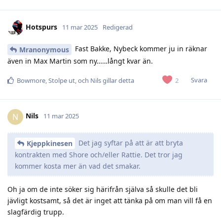
Hotspurs
11 mar 2025
Redigerad
Fast Bakke, Nybeck kommer ju in räknar
Mranonymous
även in Max Martin som ny……långt kvar än.
Svara
2
Bowmore
,
Stolpe ut
, och
Nils
gillar detta
Nils
N
11 mar 2025
Det jag syftar på att är att bryta
Kjeppkinesen
kontrakten med Shore och/eller Rattie. Det tror jag
kommer kosta mer än vad det smakar.
Oh ja om de inte söker sig härifrån själva så skulle det bli
jävligt kostsamt, så det är inget att tänka på om man vill få en
slagfärdig trupp.