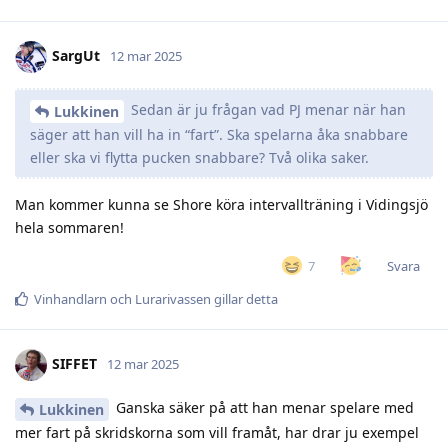
SargUt
12 mar 2025
Sedan är ju frågan vad PJ menar när han
Lukkinen
säger att han vill ha in “fart”. Ska spelarna åka snabbare
eller ska vi flytta pucken snabbare? Två olika saker.
Man kommer kunna se Shore köra intervallträning i Vidingsjö
hela sommaren!
Svara
7
Vinhandlarn
och
Lurarivassen
gillar detta
SIFFET
12 mar 2025
Ganska säker på att han menar spelare med
Lukkinen
mer fart på skridskorna som vill framåt, har drar ju exempel