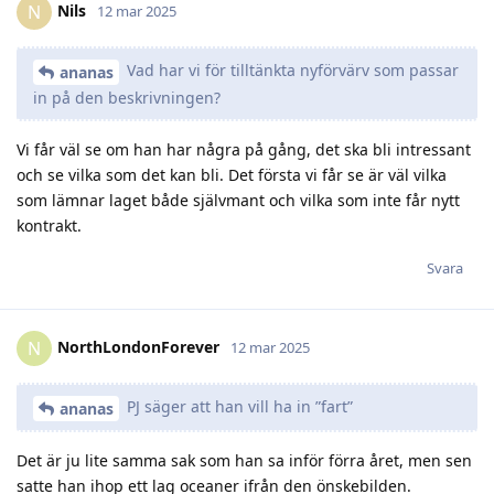
Nils
N
12 mar 2025
Vad har vi för tilltänkta nyförvärv som passar
ananas
in på den beskrivningen?
Vi får väl se om han har några på gång, det ska bli intressant
och se vilka som det kan bli. Det första vi får se är väl vilka
som lämnar laget både självmant och vilka som inte får nytt
kontrakt.
Svara
NorthLondonForever
N
12 mar 2025
PJ säger att han vill ha in ”fart”
ananas
Det är ju lite samma sak som han sa inför förra året, men sen
satte han ihop ett lag oceaner ifrån den önskebilden.