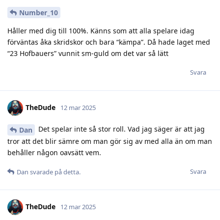
Number_10
Håller med dig till 100%. Känns som att alla spelare idag
förväntas åka skridskor och bara “kämpa”. Då hade laget med
“23 Hofbauers” vunnit sm-guld om det var så lätt
Svara
TheDude
12 mar 2025
Det spelar inte så stor roll. Vad jag säger är att jag
Dan
tror att det blir sämre om man gör sig av med alla än om man
behåller någon oavsätt vem.
Svara
Dan
svarade på detta.
TheDude
12 mar 2025