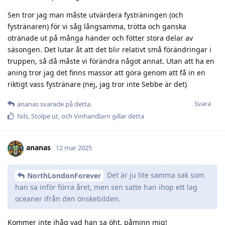
Sen tror jag man måste utvärdera fysträningen (och
fystränaren) för vi såg långsamma, trötta och ganska
otränade ut på många händer och fötter stora delar av
säsongen. Det lutar åt att det blir relativt små förändringar i
truppen, så då måste vi förändra något annat. Utan att ha en
aning tror jag det finns massor att göra genom att få in en
riktigt vass fystränare (nej, jag tror inte Sebbe är det)
Svara
ananas
svarade på detta.
Nils
,
Stolpe ut
, och
Vinhandlarn
gillar detta
ananas
12 mar 2025
Det är ju lite samma sak som
NorthLondonForever
han sa inför förra året, men sen satte han ihop ett lag
oceaner ifrån den önskebilden.
Kommer inte ihåg vad han sa öht, påminn mig!