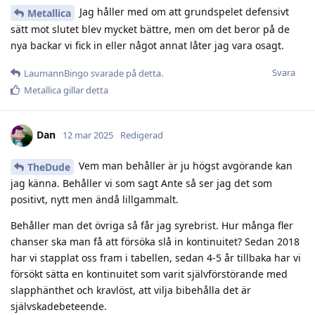
Jag håller med om att grundspelet defensivt
Metallica
sätt mot slutet blev mycket bättre, men om det beror på de
nya backar vi fick in eller något annat låter jag vara osagt.
Svara
LaumannBingo
svarade på detta.
Metallica
gillar detta
Dan
12 mar 2025
Redigerad
Vem man behåller är ju högst avgörande kan
TheDude
jag känna. Behåller vi som sagt Ante så ser jag det som
positivt, nytt men ändå lillgammalt.
Behåller man det övriga så får jag syrebrist. Hur många fler
chanser ska man få att försöka slå in kontinuitet? Sedan 2018
har vi stapplat oss fram i tabellen, sedan 4-5 år tillbaka har vi
försökt sätta en kontinuitet som varit självförstörande med
slapphänthet och kravlöst, att vilja bibehålla det är
självskadebeteende.