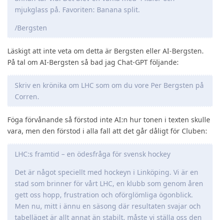
mjukglass på. Favoriten: Banana split.
/Bergsten
Läskigt att inte veta om detta är Bergsten eller AI-Bergsten.
På tal om AI-Bergsten så bad jag Chat-GPT följande:
Skriv en krönika om LHC som om du vore Per Bergsten på
Corren.
Föga förvånande så förstod inte AI:n hur tonen i texten skulle
vara, men den förstod i alla fall att det går dåligt för Cluben:
LHC:s framtid – en ödesfråga för svensk hockey
Det är något speciellt med hockeyn i Linköping. Vi är en
stad som brinner för vårt LHC, en klubb som genom åren
gett oss hopp, frustration och oförglömliga ögonblick.
Men nu, mitt i ännu en säsong där resultaten svajar och
tabelläget är allt annat än stabilt, måste vi ställa oss den