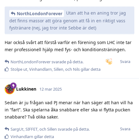
Utan att ha en aning tror jag
NorthLondonForever
det finns massor att göra genom att få in en riktigt vass
fystränare (nej, jag tror inte Sebbe är det)
Har också svårt att förstå varför en förening som LHC inte tar
mer professionell hjälp med fys- och konditionsträningen.
Svara
NorthLondonForever
svarade på detta.
Stolpe ut
,
Vinhandlarn
,
Sillen
, och
Nils
gillar detta
Lukkinen
12 mar 2025
Sedan är ju frågan vad PJ menar när han säger att han vill ha
in “fart”. Ska spelarna åka snabbare eller ska vi flytta pucken
snabbare? Två olika saker.
Svara
SargUt
,
SIFFET
, och
Sillen
svarade på detta.
Vinhandlarn
gillar detta