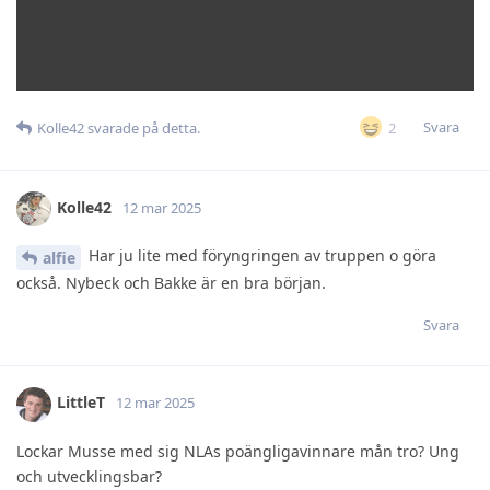
Svara
2
Kolle42
svarade på detta.
Kolle42
12 mar 2025
Har ju lite med föryngringen av truppen o göra
alfie
också. Nybeck och Bakke är en bra början.
Svara
LittleT
12 mar 2025
Lockar Musse med sig NLAs poängligavinnare mån tro? Ung
och utvecklingsbar?