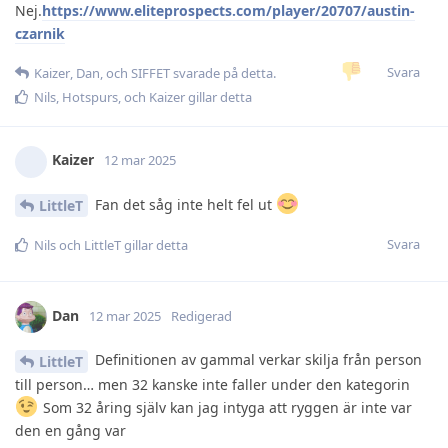
Nej.
https://www.eliteprospects.com/player/20707/austin-
czarnik
Svara
Kaizer
,
Dan
, och
SIFFET
svarade på detta.
Nils
,
Hotspurs
, och
Kaizer
gillar detta
Kaizer
12 mar 2025
Fan det såg inte helt fel ut
LittleT
Svara
Nils
och
LittleT
gillar detta
Dan
12 mar 2025
Redigerad
Definitionen av gammal verkar skilja från person
LittleT
till person… men 32 kanske inte faller under den kategorin
Som 32 åring själv kan jag intyga att ryggen är inte var
den en gång var