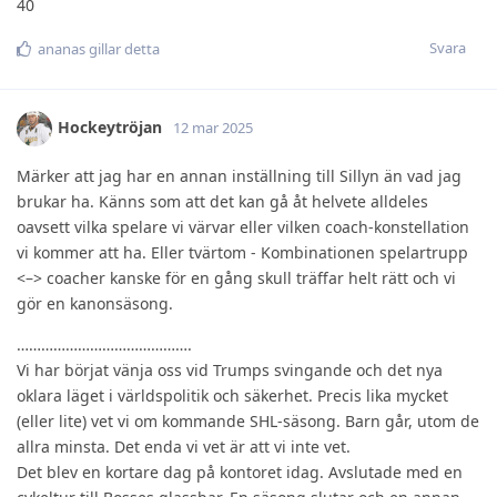
40
Svara
ananas
gillar detta
Hockeytröjan
12 mar 2025
Märker att jag har en annan inställning till Sillyn än vad jag
brukar ha. Känns som att det kan gå åt helvete alldeles
oavsett vilka spelare vi värvar eller vilken coach-konstellation
vi kommer att ha. Eller tvärtom - Kombinationen spelartrupp
<–> coacher kanske för en gång skull träffar helt rätt och vi
gör en kanonsäsong.
…………………………………….
Vi har börjat vänja oss vid Trumps svingande och det nya
oklara läget i världspolitik och säkerhet. Precis lika mycket
(eller lite) vet vi om kommande SHL-säsong. Barn går, utom de
allra minsta. Det enda vi vet är att vi inte vet.
Det blev en kortare dag på kontoret idag. Avslutade med en