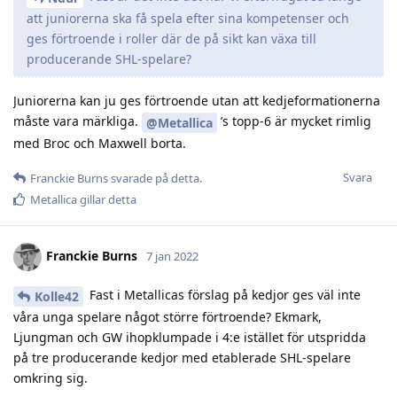
att juniorerna ska få spela efter sina kompetenser och
ges förtroende i roller där de på sikt kan växa till
producerande SHL-spelare?
Juniorerna kan ju ges förtroende utan att kedjeformationerna
måste vara märkliga.
’s topp-6 är mycket rimlig
@Metallica
med Broc och Maxwell borta.
Svara
Franckie Burns
svarade på detta.
Metallica
gillar detta
Franckie Burns
7 jan 2022
Fast i Metallicas förslag på kedjor ges väl inte
Kolle42
våra unga spelare något större förtroende? Ekmark,
Ljungman och GW ihopklumpade i 4:e istället för utspridda
på tre producerande kedjor med etablerade SHL-spelare
omkring sig.