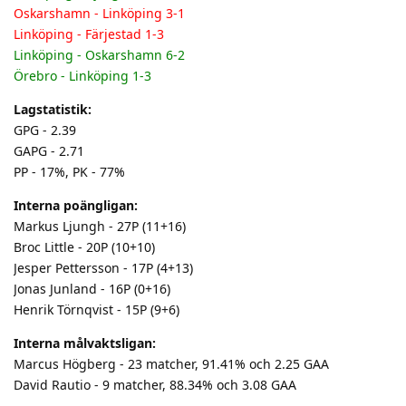
Oskarshamn - Linköping 3-1
Linköping - Färjestad 1-3
Linköping - Oskarshamn 6-2
Örebro - Linköping 1-3
Lagstatistik:
GPG - 2.39
GAPG - 2.71
PP - 17%, PK - 77%
Interna poängligan:
Markus Ljungh - 27P (11+16)
Broc Little - 20P (10+10)
Jesper Pettersson - 17P (4+13)
Jonas Junland - 16P (0+16)
Henrik Törnqvist - 15P (9+6)
Interna målvaktsligan:
Marcus Högberg - 23 matcher, 91.41% och 2.25 GAA
David Rautio - 9 matcher, 88.34% och 3.08 GAA