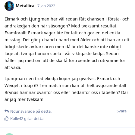
Metallica
7 jan 2022
Ekmark och Ljungman har väl redan fått chansen i första- och
andrakedjan den här säsongen? Med tveksamt resultat.
Framförallt Ekmark väger lite för lätt och gör en del enkla
misstag. Det går ju hand i hand med ålder och att han är i ett
tidigt skede av karriären men då är det kanske inte riktigt
läge att tvinga honom spela i vår viktigaste kedja. Sedan
håller jag med om att de ska få förtroende och utrymme för
att växa.
Ljungman i en tredjekedja köper jag givetvis. Ekmark och
Weigelt i topp 6? I en match som kan bli helt avgörande ifall
Brynäs hamnar ovanför oss eller nedanför oss i tabellen? Där
är jag mer tveksam.
Svara
Ndur
svarade på detta.
Kolle42
gillar detta