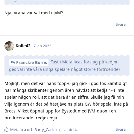
Nja, Vrana var väl med i JVM?
Svara
Kolle42
7 jan 2022
Fast i Metallicas förslag på kedjor
Franckie Burns
ges väl inte våra unga spelare något större förtroende?
Möjligt, men det var hans topp-6 jag gick i god för. Samtidigt
har många skribenter genom åren hävdat att kedja 1-4 inte
spelar någon roll, att det bara är en siffra. Skulle jag få min
vilja igenom är det på hästjävelns plats GW bör spela, inte på
Brocs. Vilket öppnat upp för Bystedt med JVM-duon i en
producerande tredjekedja.
Svara
Metallica
och
Barry_Carlisle
gillar detta