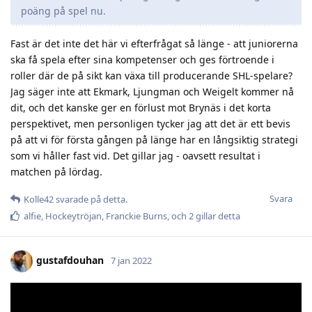
poäng på spel nu.
Fast är det inte det här vi efterfrågat så länge - att juniorerna
ska få spela efter sina kompetenser och ges förtroende i
roller där de på sikt kan växa till producerande SHL-spelare?
Jag säger inte att Ekmark, Ljungman och Weigelt kommer nå
dit, och det kanske ger en förlust mot Brynäs i det korta
perspektivet, men personligen tycker jag att det är ett bevis
på att vi för första gången på länge har en långsiktig strategi
som vi håller fast vid. Det gillar jag - oavsett resultat i
matchen på lördag.
Svara
Kolle42
svarade på detta.
alfie
,
Hockeytröjan
,
Franckie Burns
, och
2
gillar detta
gustafdouhan
7 jan 2022