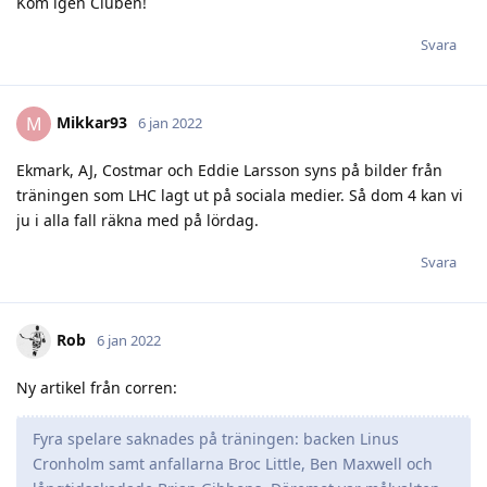
Kom igen Cluben!
Svara
Mikkar93
M
6 jan 2022
Ekmark, AJ, Costmar och Eddie Larsson syns på bilder från
träningen som LHC lagt ut på sociala medier. Så dom 4 kan vi
ju i alla fall räkna med på lördag.
Svara
Rob
6 jan 2022
Ny artikel från corren:
Fyra spelare saknades på träningen: backen Linus
Cronholm samt anfallarna Broc Little, Ben Maxwell och