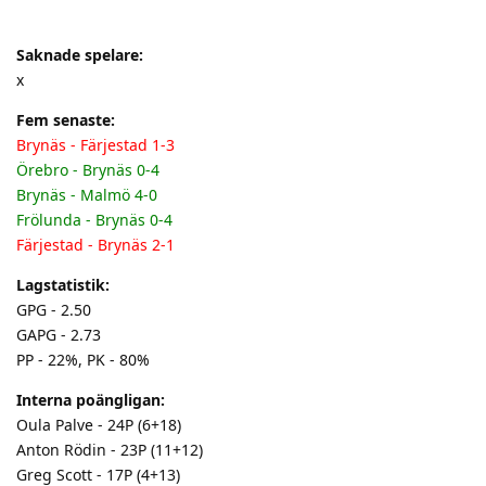
Saknade spelare:
x
Fem senaste:
Brynäs - Färjestad 1-3
Örebro - Brynäs 0-4
Brynäs - Malmö 4-0
Frölunda - Brynäs 0-4
Färjestad - Brynäs 2-1
Lagstatistik:
GPG - 2.50
GAPG - 2.73
PP - 22%, PK - 80%
Interna poängligan:
Oula Palve - 24P (6+18)
Anton Rödin - 23P (11+12)
Greg Scott - 17P (4+13)