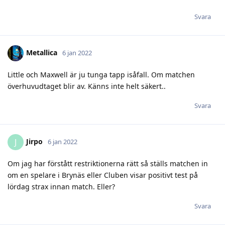
Svara
Metallica
6 jan 2022
Little och Maxwell är ju tunga tapp isåfall. Om matchen
överhuvudtaget blir av. Känns inte helt säkert..
Svara
Jirpo
J
6 jan 2022
Om jag har förstått restriktionerna rätt så ställs matchen in
om en spelare i Brynäs eller Cluben visar positivt test på
lördag strax innan match. Eller?
Svara