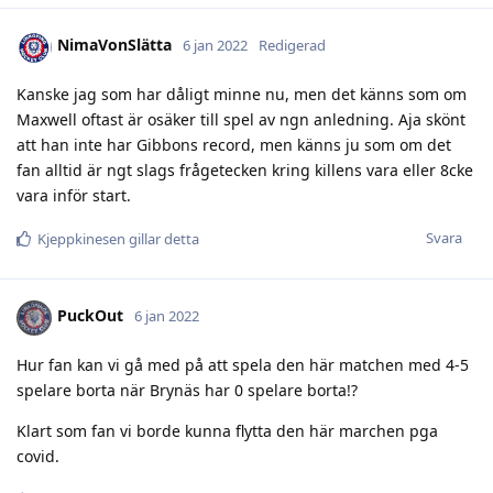
NimaVonSlätta
6 jan 2022
Redigerad
Kanske jag som har dåligt minne nu, men det känns som om
Maxwell oftast är osäker till spel av ngn anledning. Aja skönt
att han inte har Gibbons record, men känns ju som om det
fan alltid är ngt slags frågetecken kring killens vara eller 8cke
vara inför start.
Svara
Kjeppkinesen
gillar detta
PuckOut
6 jan 2022
Hur fan kan vi gå med på att spela den här matchen med 4-5
spelare borta när Brynäs har 0 spelare borta!?
Klart som fan vi borde kunna flytta den här marchen pga
covid.