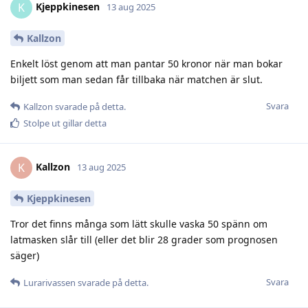
Kjeppkinesen
K
13 aug 2025
Kallzon
Enkelt löst genom att man pantar 50 kronor när man bokar
biljett som man sedan får tillbaka när matchen är slut.
Svara
Kallzon
svarade på detta.
Stolpe ut
gillar detta
Kallzon
K
13 aug 2025
Kjeppkinesen
Tror det finns många som lätt skulle vaska 50 spänn om
latmasken slår till (eller det blir 28 grader som prognosen
säger)
Svara
Lurarivassen
svarade på detta.