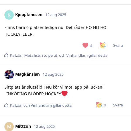
Kjeppkinesen
K
12 aug 2025
Finns bara 6 platser lediga nu. Det råder HO HO HO
HOCKEYFEBER!
Svara
4
Kallzon
,
Metallica
,
Stolpe ut
, och
Vinhandlarn
gillar detta
Magkänslan
12 aug 2025
Sittplats är slutsåld!! Nu kör vi mot lapp på luckan!
LINKÖPING BLÖDER HOCKEY
Svara
8
Kallzon
och
Vinhandlarn
gillar detta
Mittzon
M
12 aug 2025