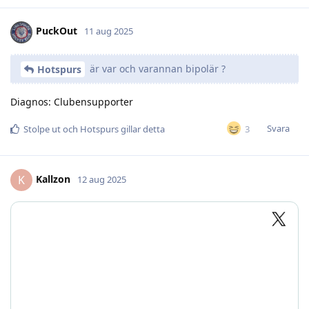
PuckOut
11 aug 2025
är var och varannan bipolär ?
Hotspurs
Diagnos: Clubensupporter
Svara
3
Stolpe ut
och
Hotspurs
gillar detta
Kallzon
K
12 aug 2025