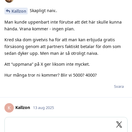
Skapligt naiv..
Kallzon
Man kunde uppenbart inte förutse att det här skulle kunna
hända. Vrana kommer - ingen plan.
Kred ska dom givetvis ha för att man kan erbjuda gratis
försäsong genom att partners faktiskt betalar för dom som
sedan dyker upp. Men man är så otroligt naiva.
Att “uppmana” på X ger liksom inte mycket.
Hur många tror ni kommer? Blir vi 5000? 4000?
Svara
Kallzon
K
13 aug 2025