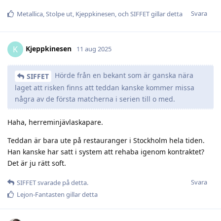
Svara
Metallica
,
Stolpe ut
,
Kjeppkinesen
, och
SIFFET
gillar detta
Kjeppkinesen
K
11 aug 2025
Hörde från en bekant som är ganska nära
SIFFET
laget att risken finns att teddan kanske kommer missa
några av de första matcherna i serien till o med.
Haha, herreminjävlaskapare.
Teddan är bara ute på restauranger i Stockholm hela tiden.
Han kanske har satt i system att rehaba igenom kontraktet?
Det är ju rätt soft.
Svara
SIFFET
svarade på detta.
Lejon-Fantasten
gillar detta