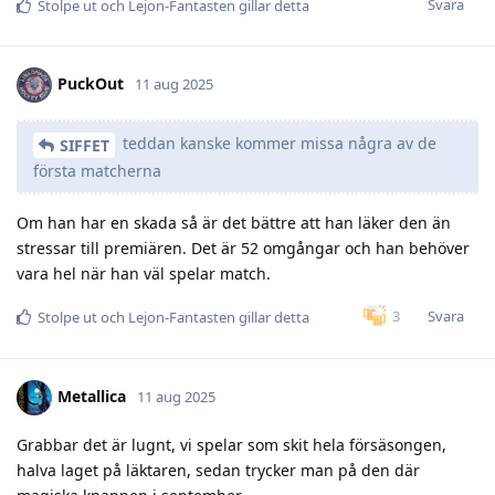
Svara
Stolpe ut
och
Lejon-Fantasten
gillar detta
PuckOut
11 aug 2025
teddan kanske kommer missa några av de
SIFFET
första matcherna
Om han har en skada så är det bättre att han läker den än
stressar till premiären. Det är 52 omgångar och han behöver
vara hel när han väl spelar match.
Svara
3
Stolpe ut
och
Lejon-Fantasten
gillar detta
Metallica
11 aug 2025
Grabbar det är lugnt, vi spelar som skit hela försäsongen,
halva laget på läktaren, sedan trycker man på den där