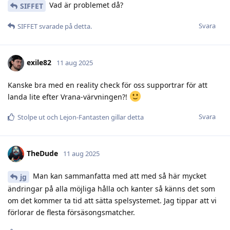
Vad är problemet då?
SIFFET
Svara
SIFFET
svarade på detta.
exile82
11 aug 2025
Kanske bra med en reality check för oss supportrar för att
landa lite efter Vrana-värvningen?!
Svara
Stolpe ut
och
Lejon-Fantasten
gillar detta
TheDude
11 aug 2025
Man kan sammanfatta med att med så här mycket
jg
ändringar på alla möjliga hålla och kanter så känns det som
om det kommer ta tid att sätta spelsystemet. Jag tippar att vi
förlorar de flesta försäsongsmatcher.