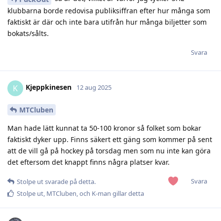
klubbarna borde redovisa publiksiffran efter hur många som
faktiskt är där och inte bara utifrån hur många biljetter som
bokats/sålts.
Svara
Kjeppkinesen
K
12 aug 2025
MTCluben
Man hade lätt kunnat ta 50-100 kronor så folket som bokar
faktiskt dyker upp. Finns säkert ett gäng som kommer på sent
att de vill gå på hockey på torsdag men som nu inte kan göra
det eftersom det knappt finns några platser kvar.
Svara
Stolpe ut
svarade på detta.
Stolpe ut
,
MTCluben
, och
K-man
gillar detta