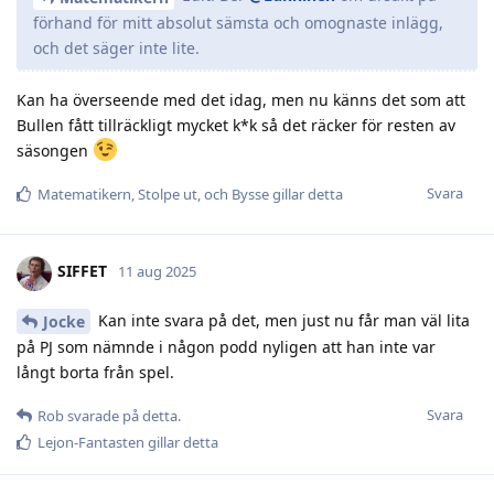
förhand för mitt absolut sämsta och omognaste inlägg,
och det säger inte lite.
Kan ha överseende med det idag, men nu känns det som att
Bullen fått tillräckligt mycket k*k så det räcker för resten av
säsongen
Svara
Matematikern
,
Stolpe ut
, och
Bysse
gillar detta
SIFFET
11 aug 2025
Kan inte svara på det, men just nu får man väl lita
Jocke
på PJ som nämnde i någon podd nyligen att han inte var
långt borta från spel.
Svara
Rob
svarade på detta.
Lejon-Fantasten
gillar detta