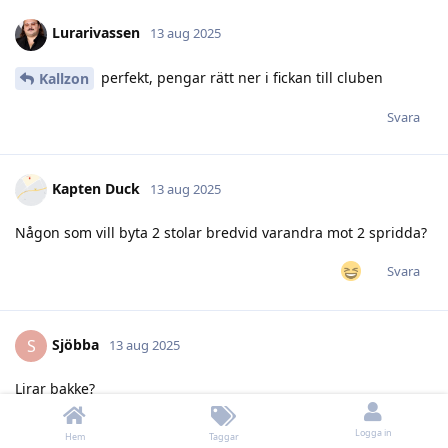
Lurarivassen
13 aug 2025
perfekt, pengar rätt ner i fickan till cluben
Kallzon
Svara
Kapten Duck
13 aug 2025
Någon som vill byta 2 stolar bredvid varandra mot 2 spridda?
Svara
Sjöbba
S
13 aug 2025
Lirar bakke?
Svara
Logga in
Hem
Taggar