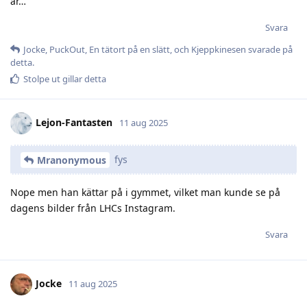
år…
Svara
Jocke
,
PuckOut
,
En tätort på en slätt
, och
Kjeppkinesen
svarade på
detta.
Stolpe ut
gillar detta
Lejon-Fantasten
11 aug 2025
fys
Mranonymous
Nope men han kättar på i gymmet, vilket man kunde se på
dagens bilder från LHCs Instagram.
Svara
Jocke
11 aug 2025