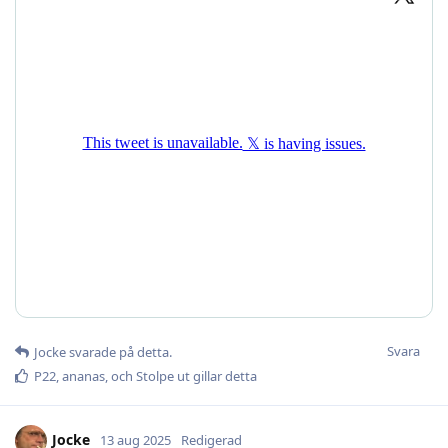
Svara
Jocke
svarade på detta.
P22
,
ananas
, och
Stolpe ut
gillar detta
Jocke
13 aug 2025
Redigerad