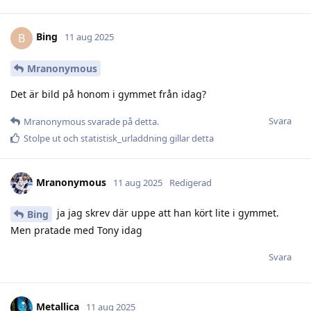
Bing
B
11 aug 2025
Mranonymous
Det är bild på honom i gymmet från idag?
Svara
Mranonymous
svarade på detta.
Stolpe ut
och
statistisk_urladdning
gillar detta
Mranonymous
11 aug 2025
Redigerad
ja jag skrev där uppe att han kört lite i gymmet.
Bing
Men pratade med Tony idag
Svara
Metallica
11 aug 2025