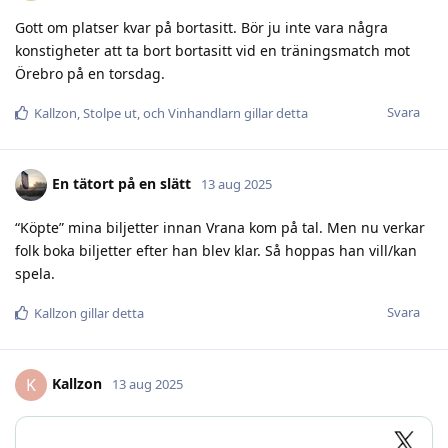
Gott om platser kvar på bortasitt. Bör ju inte vara några
konstigheter att ta bort bortasitt vid en träningsmatch mot
Örebro på en torsdag.
Svara
Kallzon
,
Stolpe ut
, och
Vinhandlarn
gillar detta
En tätort på en slätt
13 aug 2025
“Köpte” mina biljetter innan Vrana kom på tal. Men nu verkar
folk boka biljetter efter han blev klar. Så hoppas han vill/kan
spela.
Svara
Kallzon
gillar detta
Kallzon
K
13 aug 2025