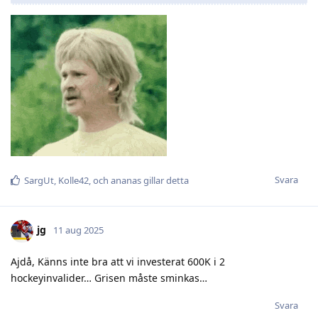
Svara
SargUt
,
Kolle42
, och
ananas
gillar detta
jg
11 aug 2025
Ajdå, Känns inte bra att vi investerat 600K i 2
hockeyinvalider… Grisen måste sminkas…
Svara