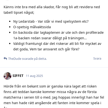
Känns inte bra med alla skador, Får nog bli att revidera ned
tabell tipset något;
Ny Ledarstab - Var står vi med spelsystem etc?
O-spetsig målvaktssida
En backsida där lagkaptenen är ute och den profilerade
1a-backen redan svarar dåligt på träningen…
Väldigt framtungt där det riskerar att bli för mycket av
det goda, Vem tar ansvaret och går före?
Svara
TheDude
svarade på detta.
SIFFET
11 aug 2025
Hörde från en bekant som är ganska nära laget att risken
finns att teddan kanske kommer missa några av de första
matcherna i serien till o med. Jag hoppas innerligt han har fel
men han hade rätt angående att fanten inte kommer spela i