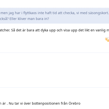
 men jag har i flyttkaos inte haft tid att checka, vi med säsongskort
också? Eller kliver man bara in?
cher. Så det är bara att dyka upp och visa upp det likt en vanlig 
n är . Nu tar vi över bottenpositionen från Örebro