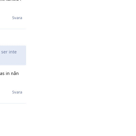
Svara
 ser inte
kas in nån
Svara