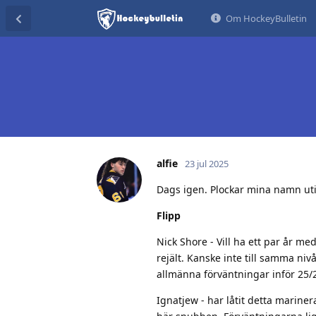
Om HockeyBulletin
alfie
23 jul 2025
Dags igen. Plockar mina namn ut
Flipp
Nick Shore - Vill ha ett par år 
rejält. Kanske inte till samma niv
allmänna förväntningar inför 25/2
Ignatjew - har låtit detta marine