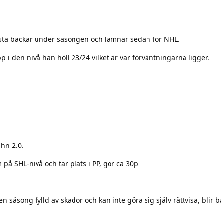
ästa backar under säsongen och lämnar sedan för NHL.
 i den nivå han höll 23/24 vilket är var förväntningarna ligger.
Ehn 2.0.
på SHL-nivå och tar plats i PP, gör ca 30p
 säsong fylld av skador och kan inte göra sig själv rättvisa, blir b