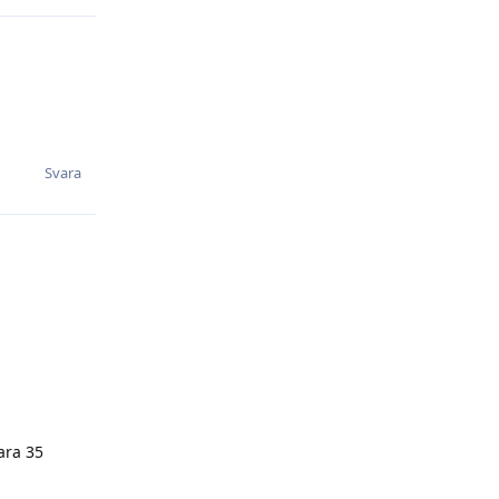
Svara
ara 35