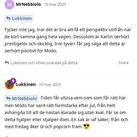
MrNebbiolo
M
10 mar 2025
Lukkinen
Tycker inte jag, tror det är bra att få ett perspektiv utifrån när
de kört samma gäng hela vägen. Dessutom är Karlin oerhört
prestigelös och skicklig, tror tyvärr får jag säga att detta är
oerhört positivt för Modo.
Svara
Lukkinen
och
HNez
svarade på detta.
Lukkinen
10 mar 2025
Tiden får utvisa vem som som får rätt här
MrNebbiolo
men Modo har varit rätt formstarka efter jul, från helt
avhängda till att de nästan klarade sig utan kval. Får se om
detta hjälper eller stjälper dom. En sak är iaf säker; från och
med fredag åker öl och popcorn fram