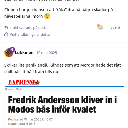
Cluben har ju chansen att “råka” dra på några skador på
håvespelarna imorn
Svara
stahl
svarade på detta.
Vinhandlarn
gillar detta
Lukkinen
10 mar 2025
Skriker lite panik ändå. Kändes som att Mordor hade det rätt
chill på sitt håll fram tills nu.