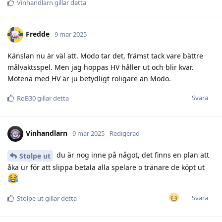
Vinhandlarn
gillar detta
Fredde
9 mar 2025
Känslan nu är väl att. Modo tar det, främst tack vare bättre
målvaktsspel. Men jag hoppas HV håller ut och blir kvar.
Mötena med HV är ju betydligt roligare än Modo.
Svara
RoB30
gillar detta
Vinhandlarn
9 mar 2025
Redigerad
du är nog inne på något, det finns en plan att
Stolpe ut
åka ur för att slippa betala alla spelare o tränare de köpt ut
Svara
Stolpe ut
gillar detta