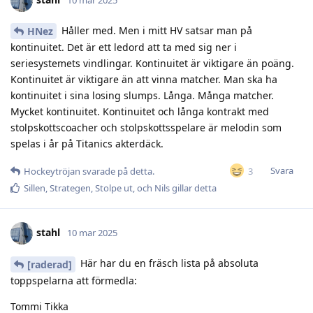
Håller med. Men i mitt HV satsar man på
HNez
kontinuitet. Det är ett ledord att ta med sig ner i
seriesystemets vindlingar. Kontinuitet är viktigare än poäng.
Kontinuitet är viktigare än att vinna matcher. Man ska ha
kontinuitet i sina losing slumps. Långa. Många matcher.
Mycket kontinuitet. Kontinuitet och långa kontrakt med
stolpskottscoacher och stolpskottsspelare är melodin som
spelas i år på Titanics akterdäck.
Svara
3
Hockeytröjan
svarade på detta.
Sillen
,
Strategen
,
Stolpe ut
, och
Nils
gillar detta
stahl
10 mar 2025
Här har du en fräsch lista på absoluta
[raderad]
toppspelarna att förmedla:
Tommi Tikka