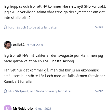
Jag hoppas och tror att HV kommer klara ett nytt SHL-kontrakt.
Jag skulle verkligen sakna våra trevliga derbymatcher om det
inte skulle bli så.
Svara
Jordfräs
och
Stolpe ut
gillar detta
exile82
9 mar 2025
Jag tror att HVs målvakter är den svagaste punkten, men jag
hade gärna velat ha HV i SHL nästa säsong.
Fan vet hur det kommer gå, men det blir ju en ekonomisk
smäll som blir större i år i och med att fallskärmen försvinner.
Kännbart för alla
Svara
Nils
,
Stolpe ut
, och
Vinhandlarn
gillar detta
MrNebbiolo
M
9 mar 2025