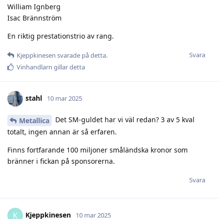
William Ignberg
Isac Brännström
En riktig prestationstrio av rang.
Svara
Kjeppkinesen
svarade på detta.
Vinhandlarn
gillar detta
stahl
10 mar 2025
Det SM-guldet har vi väl redan? 3 av 5 kval
Metallica
totalt, ingen annan är så erfaren.
Finns fortfarande 100 miljoner småländska kronor som
bränner i fickan på sponsorerna.
Svara
Kjeppkinesen
K
10 mar 2025