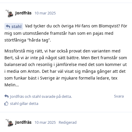
Jordfräs
10 mar 2025
Vad tycker du och övriga HV-fans om Blomqvist? För
stahl
mig som utomstående framstår han som en pajas med
störtfåniga “hårda tag”.
Missförstå mig rätt, vi har också provat den varianten med
Bert, så vi är inte på något sätt bättre. Men Bert framstår som
balanserad och resonlig i jämförelse med det som kommer ut
i media om Anton. Det har väl visat sig många gånger att det
som funkar bäst i Sverige är mjukare formella ledare, tex
Melin…
Svara
Jordfräs
och
stahl
svarade på detta.
stahl
gillar detta
Jordfräs
10 mar 2025
Redigerad