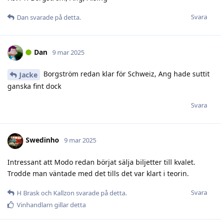
Svara
Dan
svarade på detta.
Dan
9 mar 2025
Borgström redan klar för Schweiz, Ang hade suttit
Jacke
ganska fint dock
Svara
Swedinho
9 mar 2025
Intressant att Modo redan börjat sälja biljetter till kvalet.
Trodde man väntade med det tills det var klart i teorin.
Svara
H Brask
och
Kallzon
svarade på detta.
Vinhandlarn
gillar detta