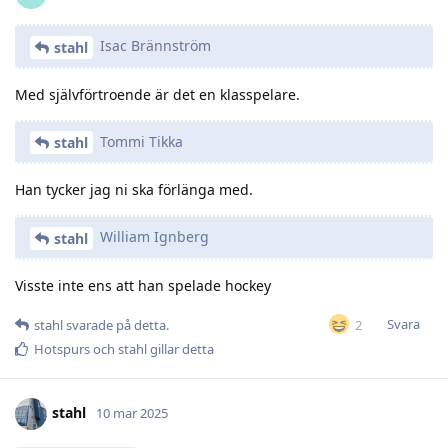
Isac Brännström
stahl
Med självförtroende är det en klasspelare.
Tommi Tikka
stahl
Han tycker jag ni ska förlänga med.
William Ignberg
stahl
Visste inte ens att han spelade hockey
Svara
2
stahl
svarade på detta.
Hotspurs
och
stahl
gillar detta
stahl
10 mar 2025