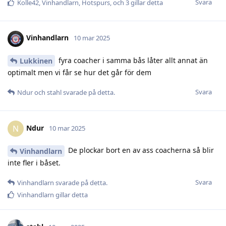
Svara
Kolle42
,
Vinhandlarn
,
Hotspurs
, och
3
gillar detta
Vinhandlarn
10 mar 2025
fyra coacher i samma bås låter allt annat än
Lukkinen
optimalt men vi får se hur det går för dem
Svara
Ndur
och
stahl
svarade på detta.
Ndur
N
10 mar 2025
De plockar bort en av ass coacherna så blir
Vinhandlarn
inte fler i båset.
Svara
Vinhandlarn
svarade på detta.
Vinhandlarn
gillar detta