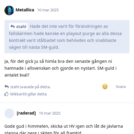
Metallica
10 mar 2025
Hade det inte varit för förändringen av
stahl
fallskärmen hade kanske en playout purge av alla dessa
kontrakt varit stålbadet som behövdes och snabbaste
vägen till nästa SM-guld.
Ja, för det gick ju så himla bra den senaste gången ni
hamnade i allsvenskan och gjorde en nystart. SM-guld i
antalet kval?
Svara
stahl
svarade på detta.
Mikkar93
gillar detta
[raderad]
10 mar 2025
Gode gud i himmelen, skicka ut HV igen och låt de jävlarna
stanna där nere i skiten för all framtid.