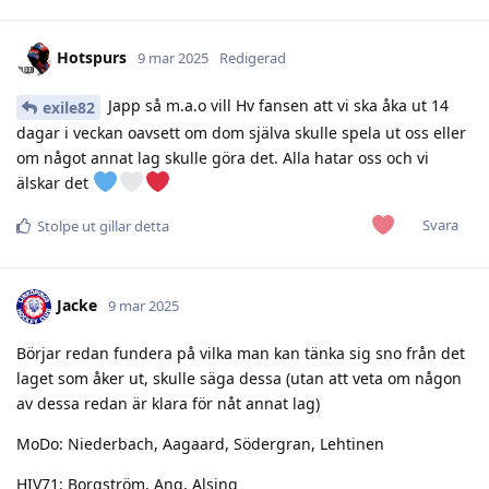
Hotspurs
9 mar 2025
Redigerad
Japp så m.a.o vill Hv fansen att vi ska åka ut 14
exile82
dagar i veckan oavsett om dom själva skulle spela ut oss eller
om något annat lag skulle göra det. Alla hatar oss och vi
älskar det
Svara
Stolpe ut
gillar detta
Jacke
9 mar 2025
Börjar redan fundera på vilka man kan tänka sig sno från det
laget som åker ut, skulle säga dessa (utan att veta om någon
av dessa redan är klara för nåt annat lag)
MoDo: Niederbach, Aagaard, Södergran, Lehtinen
HIV71: Borgström, Ang, Alsing