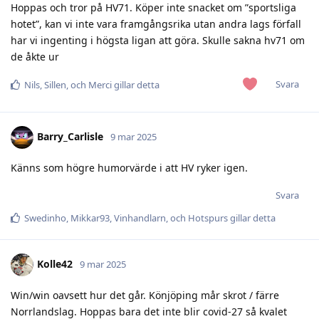
Hoppas och tror på HV71. Köper inte snacket om ”sportsliga
hotet”, kan vi inte vara framgångsrika utan andra lags förfall
har vi ingenting i högsta ligan att göra. Skulle sakna hv71 om
de åkte ur
Svara
Nils
,
Sillen
, och
Merci
gillar detta
Barry_Carlisle
9 mar 2025
Känns som högre humorvärde i att HV ryker igen.
Svara
Swedinho
,
Mikkar93
,
Vinhandlarn
, och
Hotspurs
gillar detta
Kolle42
9 mar 2025
Win/win oavsett hur det går. Könjöping mår skrot / färre
Norrlandslag. Hoppas bara det inte blir covid-27 så kvalet