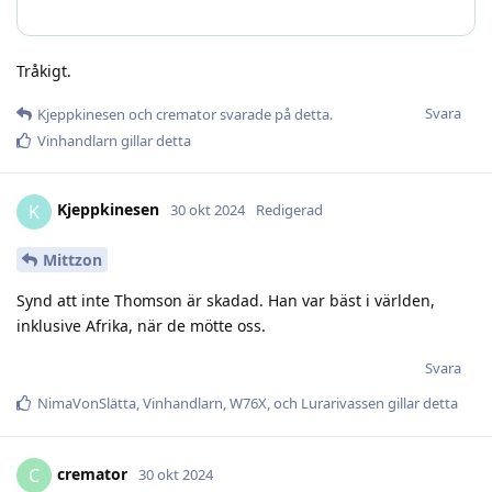
Tråkigt.
Svara
Kjeppkinesen
och
cremator
svarade på detta.
Vinhandlarn
gillar detta
Kjeppkinesen
K
30 okt 2024
Redigerad
Mittzon
Synd att inte Thomson är skadad. Han var bäst i världen,
inklusive Afrika, när de mötte oss.
Svara
NimaVonSlätta
,
Vinhandlarn
,
W76X
, och
Lurarivassen
gillar detta
cremator
C
30 okt 2024