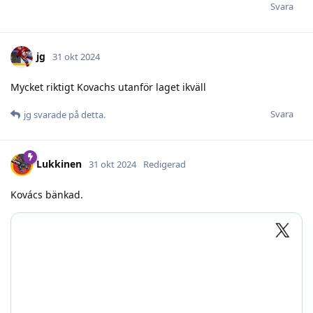
Svara
jg
31 okt 2024
Mycket riktigt Kovachs utanför laget ikväll
Svara
jg
svarade på detta.
Lukkinen
31 okt 2024
Redigerad
Kovács bänkad.