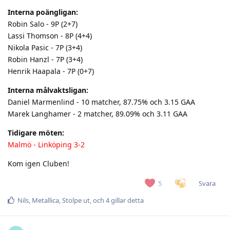
Interna poängligan:
Robin Salo - 9P (2+7)
Lassi Thomson - 8P (4+4)
Nikola Pasic - 7P (3+4)
Robin Hanzl - 7P (3+4)
Henrik Haapala - 7P (0+7)
Interna målvaktsligan:
Daniel Marmenlind - 10 matcher, 87.75% och 3.15 GAA
Marek Langhamer - 2 matcher, 89.09% och 3.11 GAA
Tidigare möten:
Malmö - Linköping 3-2
Kom igen Cluben!
Svara
5
Nils
,
Metallica
,
Stolpe ut
, och
4
gillar detta