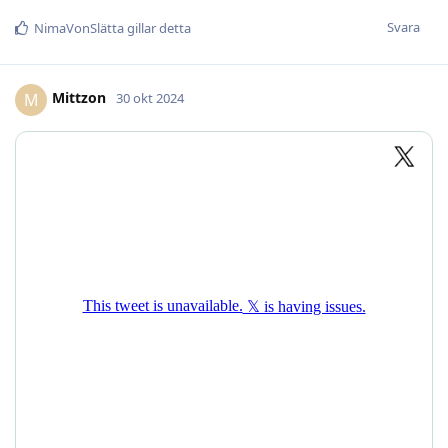
Svara
NimaVonSlätta
gillar detta
Mittzon
M
30 okt 2024