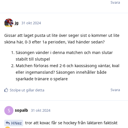
Svara
jg
31 okt 2024
Gissar att laget pusta ut lite över seger sist o kommer ut lite
sköna här, 0-3 efter 1a perioden, Vad händer sedan?
Säsongen vänder i denna matchen och man slutar
stabilt till slutspel
Matchen förloras med 2-6 och kaossäsong väntar, kval
eller ingemansland? Säsongen innehåller både
sparkade tränare o spelare
Svara
Stolpe ut
gillar detta
sopalb
S
31 okt 2024
tror att kovac får se hockey från läktaren faktiskt
HNez