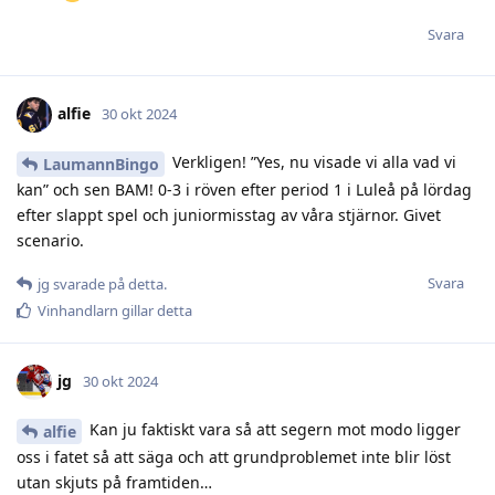
Svara
alfie
30 okt 2024
Verkligen! ”Yes, nu visade vi alla vad vi
LaumannBingo
kan” och sen BAM! 0-3 i röven efter period 1 i Luleå på lördag
efter slappt spel och juniormisstag av våra stjärnor. Givet
scenario.
Svara
jg
svarade på detta.
Vinhandlarn
gillar detta
jg
30 okt 2024
Kan ju faktiskt vara så att segern mot modo ligger
alfie
oss i fatet så att säga och att grundproblemet inte blir löst
utan skjuts på framtiden…