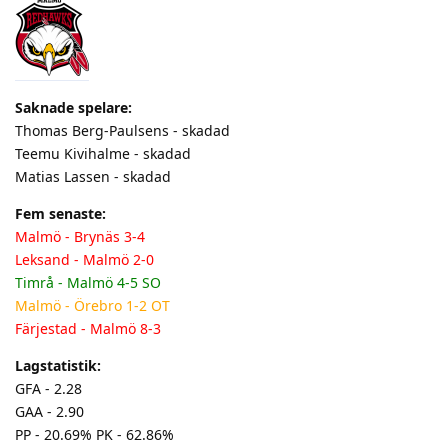
Saknade spelare:
Thomas Berg-Paulsens - skadad
Teemu Kivihalme - skadad
Matias Lassen - skadad
Fem senaste:
Malmö - Brynäs 3-4
Leksand - Malmö 2-0
Timrå - Malmö 4-5 SO
Malmö - Örebro 1-2 OT
Färjestad - Malmö 8-3
Lagstatistik:
GFA - 2.28
GAA - 2.90
PP - 20.69% PK - 62.86%