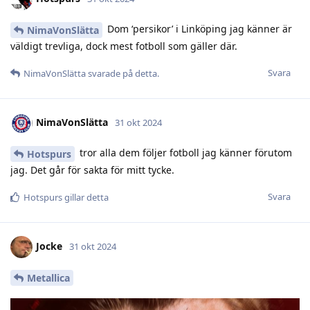
Dom ‘persikor’ i Linköping jag känner är
NimaVonSlätta
väldigt trevliga, dock mest fotboll som gäller där.
Svara
NimaVonSlätta
svarade på detta.
NimaVonSlätta
31 okt 2024
tror alla dem följer fotboll jag känner förutom
Hotspurs
jag. Det går för sakta för mitt tycke.
Svara
Hotspurs
gillar detta
Jocke
31 okt 2024
Metallica