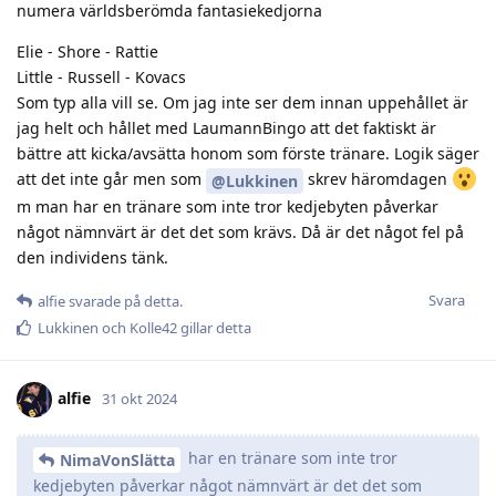
numera världsberömda fantasiekedjorna
Elie - Shore - Rattie
Little - Russell - Kovacs
Som typ alla vill se. Om jag inte ser dem innan uppehållet är
jag helt och hållet med LaumannBingo att det faktiskt är
bättre att kicka/avsätta honom som förste tränare. Logik säger
att det inte går men som
skrev häromdagen
@Lukkinen
m man har en tränare som inte tror kedjebyten påverkar
något nämnvärt är det det som krävs. Då är det något fel på
den individens tänk.
Svara
alfie
svarade på detta.
Lukkinen
och
Kolle42
gillar detta
alfie
31 okt 2024
har en tränare som inte tror
NimaVonSlätta
kedjebyten påverkar något nämnvärt är det det som