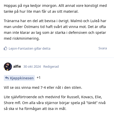
Hoppas på nya kedjor imorgon. Allt annat vore konstigt med
tanke på hur lite man får ut av sitt material.
Tränarna har en del att bevisa i övrigt. Malmö och Luleå har
man under Östmans tid haft svårt att vinna mot. Det är ofta
man inte klarar av lag som är starka i defensiven och spelar
med riskminimering.
Svara
Lejon-Fantasten
gillar detta
alfie
30 okt 2024
Redigerad
+1
Kjeppkinesen
Vill se oss vinna med 7-4 eller nåt i den stilen.
Lite självförtroende och medvind för Russell, Kovacs, Elie,
Shore mfl. Om alla våra stjärnor börjar spela på ”tänkt” nivå
så ska vi ha förmågan att ösa in mål.