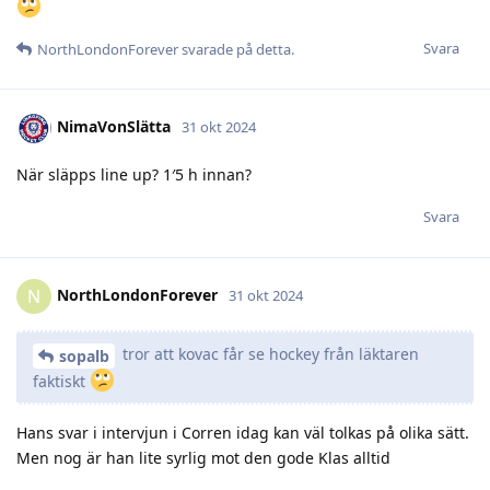
Svara
NorthLondonForever
svarade på detta.
NimaVonSlätta
31 okt 2024
När släpps line up? 1′5 h innan?
Svara
NorthLondonForever
N
31 okt 2024
tror att kovac får se hockey från läktaren
sopalb
faktiskt
Hans svar i intervjun i Corren idag kan väl tolkas på olika sätt.
Men nog är han lite syrlig mot den gode Klas alltid