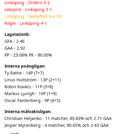
Linköping - Örebro 0-2
Leksand - Linköping 3-1
Linköping - Skellefteå 3-4 SO
Rögle - Linköping 4-1
Lagstatistik:
GFA - 2.46
GAA - 2.92
PP - 23.08% PK - 80.00%
Interna poängligan:
Ty Rattie - 14P (7+7)
Linus Hultström - 13P (2+11)
Robin Kovács - 11P (3+8)
Markus Ljungh - 10P (1+9)
Oscar Fantenberg - 9P (4+5)
Interna målvaktsligan:
Christian Heljanko - 11 matcher, 89.83% och 2.71 GAA
Jesper Myrenberg - 4 matcher, 90.65% och 2.43 GAA