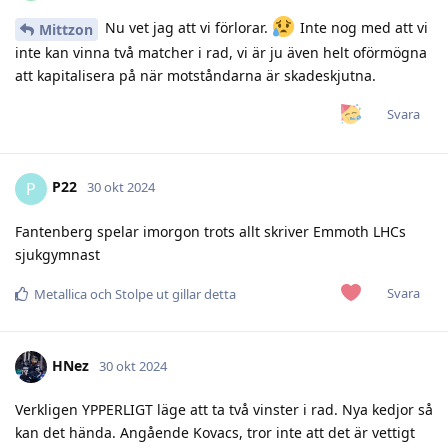
Nu vet jag att vi förlorar.
Inte nog med att vi
Mittzon
inte kan vinna två matcher i rad, vi är ju även helt oförmögna
att kapitalisera på när motståndarna är skadeskjutna.
Svara
P22
P
30 okt 2024
Fantenberg spelar imorgon trots allt skriver Emmoth LHCs
sjukgymnast
Svara
Metallica
och
Stolpe ut
gillar detta
HNez
30 okt 2024
Verkligen YPPERLIGT läge att ta två vinster i rad. Nya kedjor så
kan det hända. Angående Kovacs, tror inte att det är vettigt