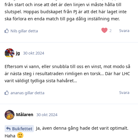
från start och inse att det är den linjen vi måste hålla till
slutspel. Hoppas budskapet från PJ är att det här laget inte
ska förlora en enda match till pga dålig inställning mer.
Svara
2
Nils
gillar detta
jg
30 okt 2024
Eftersom vi vann, eller snubbla till oss en vinst, mot modo så
är nästa steg i resultatraden rimligen en torsk… Där har LHC
varit väldigt tydliga sista halvåret…
Svara
ananas
gillar detta
Målaren
30 okt 2024
Ja, även denna gång hade det varit optimalt.
Bukfettet
Haha