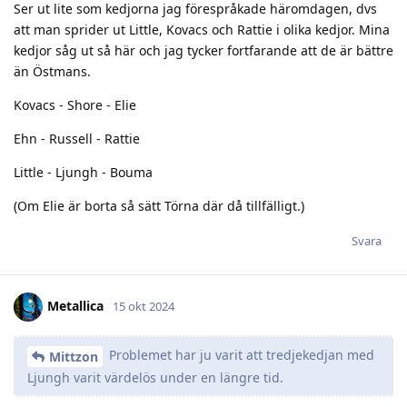
Ser ut lite som kedjorna jag förespråkade häromdagen, dvs
att man sprider ut Little, Kovacs och Rattie i olika kedjor. Mina
kedjor såg ut så här och jag tycker fortfarande att de är bättre
än Östmans.
Kovacs - Shore - Elie
Ehn - Russell - Rattie
Little - Ljungh - Bouma
(Om Elie är borta så sätt Törna där då tillfälligt.)
Svara
Metallica
15 okt 2024
Problemet har ju varit att tredjekedjan med
Mittzon
Ljungh varit värdelös under en längre tid.