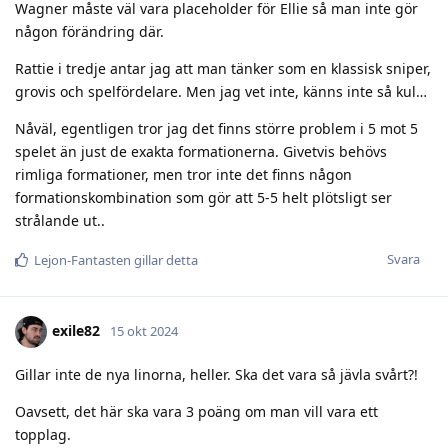
Wagner måste väl vara placeholder för Ellie så man inte gör
någon förändring där.
Rattie i tredje antar jag att man tänker som en klassisk sniper,
grovis och spelfördelare. Men jag vet inte, känns inte så kul…
Nåväl, egentligen tror jag det finns större problem i 5 mot 5
spelet än just de exakta formationerna. Givetvis behövs
rimliga formationer, men tror inte det finns någon
formationskombination som gör att 5-5 helt plötsligt ser
strålande ut..
Svara
Lejon-Fantasten
gillar detta
exile82
15 okt 2024
Gillar inte de nya linorna, heller. Ska det vara så jävla svårt?!
Oavsett, det här ska vara 3 poäng om man vill vara ett
topplag.