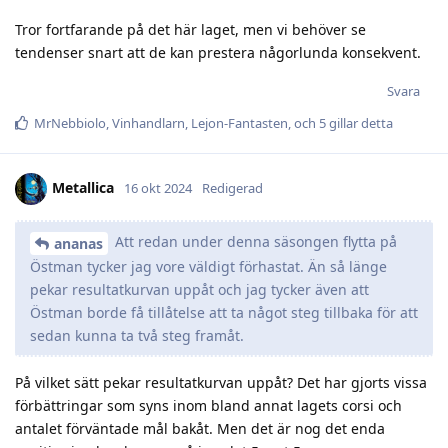
Tror fortfarande på det här laget, men vi behöver se
tendenser snart att de kan prestera någorlunda konsekvent.
Svara
MrNebbiolo
,
Vinhandlarn
,
Lejon-Fantasten
, och
5
gillar detta
Metallica
16 okt 2024
Redigerad
Att redan under denna säsongen flytta på
ananas
Östman tycker jag vore väldigt förhastat. Än så länge
pekar resultatkurvan uppåt och jag tycker även att
Östman borde få tillåtelse att ta något steg tillbaka för att
sedan kunna ta två steg framåt.
På vilket sätt pekar resultatkurvan uppåt? Det har gjorts vissa
förbättringar som syns inom bland annat lagets corsi och
antalet förväntade mål bakåt. Men det är nog det enda