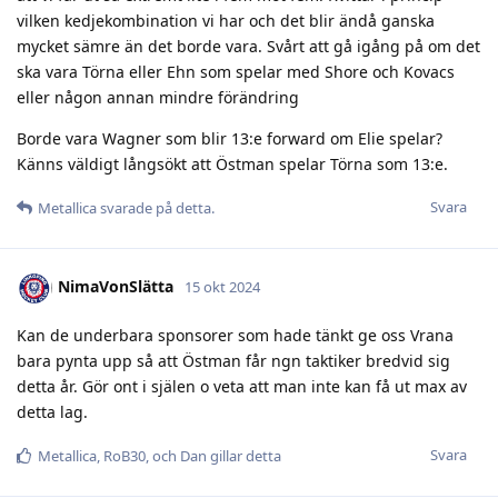
vilken kedjekombination vi har och det blir ändå ganska
mycket sämre än det borde vara. Svårt att gå igång på om det
ska vara Törna eller Ehn som spelar med Shore och Kovacs
eller någon annan mindre förändring
Borde vara Wagner som blir 13:e forward om Elie spelar?
Känns väldigt långsökt att Östman spelar Törna som 13:e.
Svara
Metallica
svarade på detta.
NimaVonSlätta
15 okt 2024
Kan de underbara sponsorer som hade tänkt ge oss Vrana
bara pynta upp så att Östman får ngn taktiker bredvid sig
detta år. Gör ont i själen o veta att man inte kan få ut max av
detta lag.
Svara
Metallica
,
RoB30
, och
Dan
gillar detta