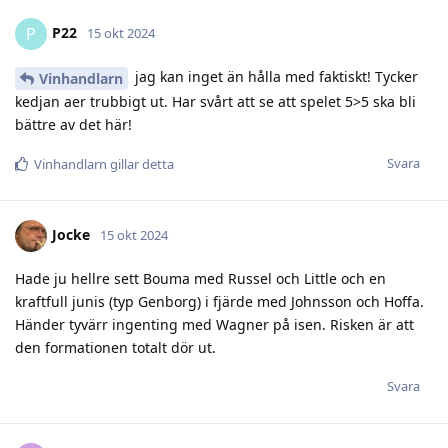
P22
P
15 okt 2024
jag kan inget än hålla med faktiskt! Tycker
Vinhandlarn
kedjan aer trubbigt ut. Har svårt att se att spelet 5>5 ska bli
bättre av det här!
Svara
Vinhandlarn
gillar detta
Jocke
15 okt 2024
Hade ju hellre sett Bouma med Russel och Little och en
kraftfull junis (typ Genborg) i fjärde med Johnsson och Hoffa.
Händer tyvärr ingenting med Wagner på isen. Risken är att
den formationen totalt dör ut.
Svara