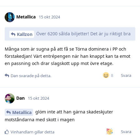
Metallica
15 okt 2024
Över 6200 sålda biljetter! Det är ju riktigt bra
Kallzon
Många som är sugna på att få se Törna dominera i PP och
förstakedjan! Värt entrépengen när han knappt kan ta emot
en passning och drar slagskott upp mot övre etage.
Svara
8
Dan
svarade på detta.
Dan
15 okt 2024
glöm inte att han gärna skadeskjuter
Metallica
motståndarna med skott i magen
Svara
Vinhandlarn
gillar detta