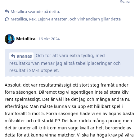
Svara
Metallica
svarade på detta.
Metallica
,
Rex
,
Lejon-Fantasten
, och
Vinhandlarn
gillar detta
Metallica
16 okt 2024
Och för att vara extra tydlig, med
ananas
resultatkurvan menar jag alltså tabellplaceringar och
resultat i SM-slutspelet.
Absolut, det var resultatmässigt ett stort steg framåt under
förra säsongen. Däremot tog vi egentligen inte så stora kliv
rent spelmässigt. Det är väl lite det jag och många andra nu
efterfrågar. Man måste kunna visa upp ett hållbart spel i
framförallt 5 mot 5. Förra säsongen hade vi en av ligans bästa
målvakter och ett starkt PP. Det kan rädda många poäng men
det är under all kritik om man varje kväll är helt beroende av
detta för att kunna vinna matcher. Vi ska ha höga krav på våra