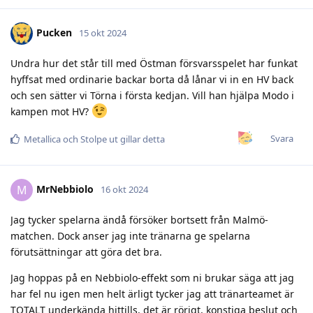
Pucken
15 okt 2024
Undra hur det står till med Östman försvarsspelet har funkat
hyffsat med ordinarie backar borta då lånar vi in en HV back
och sen sätter vi Törna i första kedjan. Vill han hjälpa Modo i
kampen mot HV?
Svara
Metallica
och
Stolpe ut
gillar detta
MrNebbiolo
M
16 okt 2024
Jag tycker spelarna ändå försöker bortsett från Malmö-
matchen. Dock anser jag inte tränarna ge spelarna
förutsättningar att göra det bra.
Jag hoppas på en Nebbiolo-effekt som ni brukar säga att jag
har fel nu igen men helt ärligt tycker jag att tränarteamet är
TOTALT underkända hittills, det är rörigt, konstiga beslut och