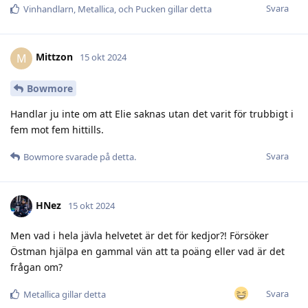
Svara
Vinhandlarn
,
Metallica
, och
Pucken
gillar detta
Mittzon
M
15 okt 2024
Bowmore
Handlar ju inte om att Elie saknas utan det varit för trubbigt i
fem mot fem hittills.
Svara
Bowmore
svarade på detta.
HNez
15 okt 2024
Men vad i hela jävla helvetet är det för kedjor?! Försöker
Östman hjälpa en gammal vän att ta poäng eller vad är det
frågan om?
Svara
Metallica
gillar detta