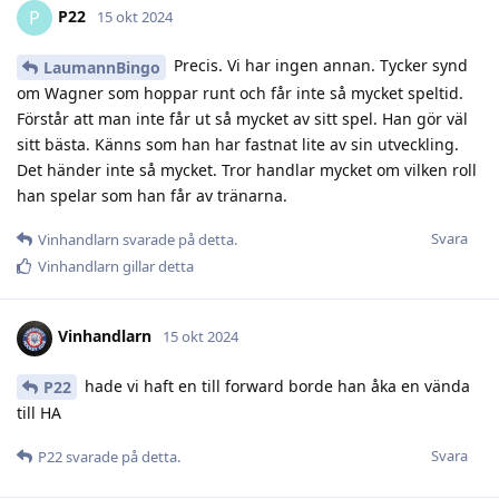
P22
P
15 okt 2024
Precis. Vi har ingen annan. Tycker synd
LaumannBingo
om Wagner som hoppar runt och får inte så mycket speltid.
Förstår att man inte får ut så mycket av sitt spel. Han gör väl
sitt bästa. Känns som han har fastnat lite av sin utveckling.
Det händer inte så mycket. Tror handlar mycket om vilken roll
han spelar som han får av tränarna.
Svara
Vinhandlarn
svarade på detta.
Vinhandlarn
gillar detta
Vinhandlarn
15 okt 2024
hade vi haft en till forward borde han åka en vända
P22
till HA
Svara
P22
svarade på detta.