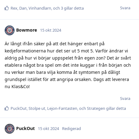
Svara
Rex
,
Dan
,
Vinhandlarn
, och
3
gillar detta
Bowmore
15 okt 2024
Är långt ifrån säker på att det hänger enbart på
kedjeformationerna hur det ser ut 5 mot 5. Varför ändrar vi
aldrig på hur vi börjar uppspelet från egen zon? Det är svårt
etablera något bra spel om det inte kuggar i från början och
nu verkar man bara vilja komma åt symtomen på dåligt
grundspel istället för att angripa orsaken. Dags att leverera
nu Klas&Co!
Svara
PuckOut
,
Stolpe ut
,
Lejon-Fantasten
, och
Strategen
gillar detta
PuckOut
15 okt 2024
Redigerad