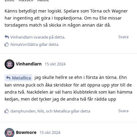
Känns betydligt mer logiskt. Spelare som Törna och Wagner
har ingenting att göra i toppkedjorna. Om nu Elie missar
torsdagens match så skicka in någon annan där då.
Svara
Vinhandlarn
svarade på detta.
NimaVonSlätta
gillar detta
Vinhandlarn
15 okt 2024
jag skulle hellre se ehn i första än törna. Ehn
Metallica
kan vinna puck och åka skridskor för att öppna upp ytor till de
andra två. Nackdelen är väl hans klubbteknik som kan hämma
kedjan, men det tycker jag de andra två får rädda upp
Svara
damphunden
,
Nils
, och
Metallica
gillar detta
Bowmore
15 okt 2024