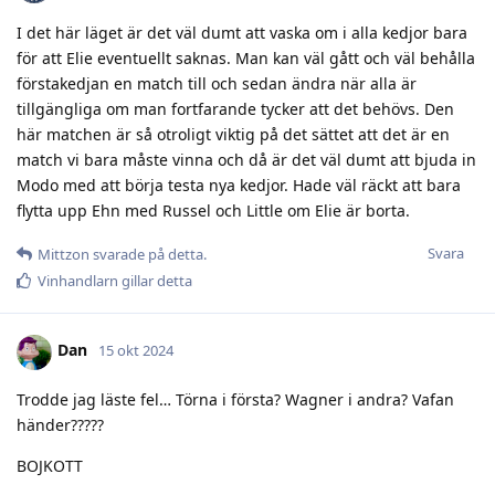
I det här läget är det väl dumt att vaska om i alla kedjor bara
för att Elie eventuellt saknas. Man kan väl gått och väl behålla
förstakedjan en match till och sedan ändra när alla är
tillgängliga om man fortfarande tycker att det behövs. Den
här matchen är så otroligt viktig på det sättet att det är en
match vi bara måste vinna och då är det väl dumt att bjuda in
Modo med att börja testa nya kedjor. Hade väl räckt att bara
flytta upp Ehn med Russel och Little om Elie är borta.
Svara
Mittzon
svarade på detta.
Vinhandlarn
gillar detta
Dan
15 okt 2024
Trodde jag läste fel… Törna i första? Wagner i andra? Vafan
händer?????
BOJKOTT