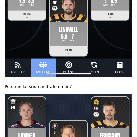
Potentiella fynd i andrafemman?