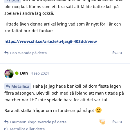
blir nog kul. Känns som ett bra sätt att få lite bättre koll på
spelare i andra lag också.
Hittade även denna artikel kring vad som är nytt för i år och
kortfattat hur det funkar:
https://www.shl.se/article/u4jasj6-403dd/view
Svara
Dan
svarade på detta.
Dan
4 sep 2024
Haha ja jag hade benkoll på dom flesta lagen
Metallica
förra säsongen. Blev till och med så ibland att man tittade på
matcher när LHC inte spelade bara för att det var kul.
Bara att ställa frågor om ni funderar på något
Svara
LaumannBingo
svarade på detta.
Metallica
gillar detta