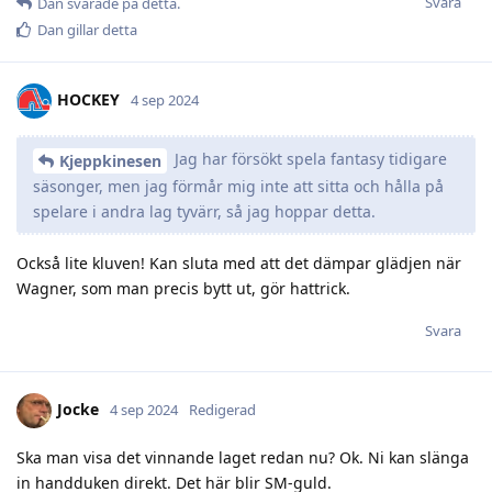
Svara
Dan
svarade på detta.
Dan
gillar detta
HOCKEY
4 sep 2024
Jag har försökt spela fantasy tidigare
Kjeppkinesen
säsonger, men jag förmår mig inte att sitta och hålla på
spelare i andra lag tyvärr, så jag hoppar detta.
Också lite kluven! Kan sluta med att det dämpar glädjen när
Wagner, som man precis bytt ut, gör hattrick.
Svara
Jocke
4 sep 2024
Redigerad
Ska man visa det vinnande laget redan nu? Ok. Ni kan slänga
in handduken direkt. Det här blir SM-guld.