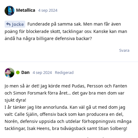
Metallica
4 sep 2024
Funderade på samma sak. Men man får även
Jocke
poäng för blockerade skott, tacklingar osv. Kanske kan man
ändå ha några billigare defensiva backar?
Svara
Dan
4 sep 2024
Redigerad
Jo men så är det! Jag körde med Pudas, Persson och Fanten
och Simon Forsmark förra året… det gav bra men dom var
sjukt dyra!
I år tänker jag lite annorlunda. Kan väl gå ut med dom jag
valt: Calle Själin, offensiv back som kan producera en del,
Norén, defensiv uppsida och utdelar förhoppningsvis många
tacklingar, Isak Heens, bra tvåvägsback samt Stian Solberg!