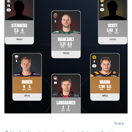
Svara