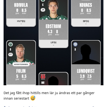
Det jag fått ihop hittills men lär ju ändras ett par gånger
innan seriestart