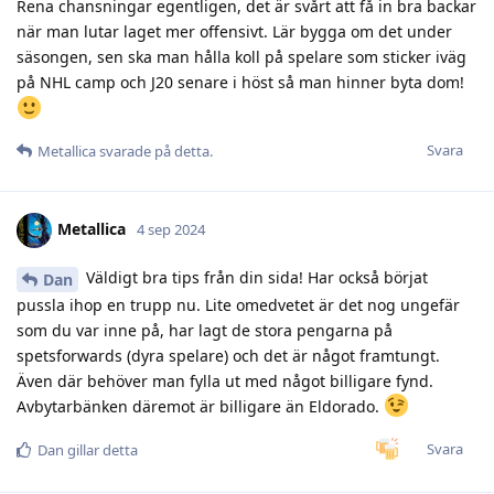
Rena chansningar egentligen, det är svårt att få in bra backar
när man lutar laget mer offensivt. Lär bygga om det under
säsongen, sen ska man hålla koll på spelare som sticker iväg
på NHL camp och J20 senare i höst så man hinner byta dom!
Svara
Metallica
svarade på detta.
Metallica
4 sep 2024
Väldigt bra tips från din sida! Har också börjat
Dan
pussla ihop en trupp nu. Lite omedvetet är det nog ungefär
som du var inne på, har lagt de stora pengarna på
spetsforwards (dyra spelare) och det är något framtungt.
Även där behöver man fylla ut med något billigare fynd.
Avbytarbänken däremot är billigare än Eldorado.
Svara
Dan
gillar detta