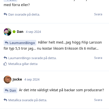
med förra eller?
Svara
Dan
svarade på detta.
Dan
4 sep 2024
Håller helt med…Jag högg Filip Larsson
LaumannBingo
för typ 5,5 tror jag… nu kostar liksom Eriksson Ek 6 millar…
Svara
LaumannBingo
svarade på detta.
Metallica
gillar detta
Jocke
4 sep 2024
Är det inte väldigt viktat på backar som producerar?
Dan
Svara
Metallica
svarade på detta.