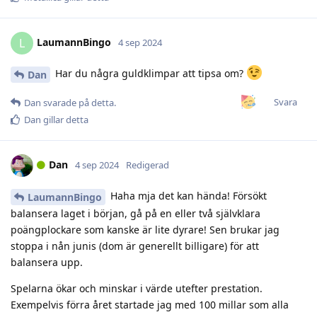
LaumannBingo
L
4 sep 2024
Har du några guldklimpar att tipsa om?
Dan
Svara
Dan
svarade på detta.
Dan
gillar detta
Dan
4 sep 2024
Redigerad
Haha mja det kan hända! Försökt
LaumannBingo
balansera laget i början, gå på en eller två självklara
poängplockare som kanske är lite dyrare! Sen brukar jag
stoppa i nån junis (dom är generellt billigare) för att
balansera upp.
Spelarna ökar och minskar i värde utefter prestation.
Exempelvis förra året startade jag med 100 millar som alla