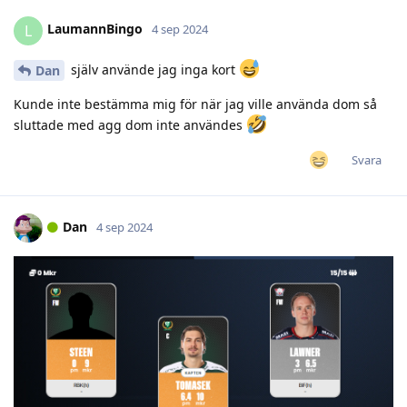
LaumannBingo
L
4 sep 2024
själv använde jag inga kort
Dan
Kunde inte bestämma mig för när jag ville använda dom så
sluttade med agg dom inte användes
Svara
Dan
4 sep 2024