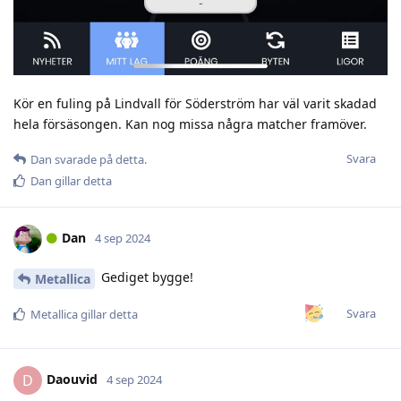
Kör en fuling på Lindvall för Söderström har väl varit skadad
hela försäsongen. Kan nog missa några matcher framöver.
Svara
Dan
svarade på detta.
Dan
gillar detta
Dan
4 sep 2024
Gediget bygge!
Metallica
Svara
Metallica
gillar detta
Daouvid
D
4 sep 2024