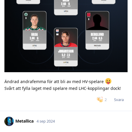
Ändrad andrafemma för att bli av med HV-spelare
Svårt att fylla laget med spelare med LHC-kopplingar dock!
Svara
2
Metallica
4 sep 2024