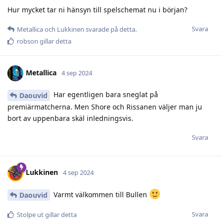
Hur mycket tar ni hänsyn till spelschemat nu i början?
Svara
Metallica
och
Lukkinen
svarade på detta.
robson
gillar detta
Metallica
4 sep 2024
Har egentligen bara sneglat på
Daouvid
premiärmatcherna. Men Shore och Rissanen väljer man ju
bort av uppenbara skäl inledningsvis.
Svara
Lukkinen
4 sep 2024
Varmt välkommen till Bullen
Daouvid
Svara
Stolpe ut
gillar detta