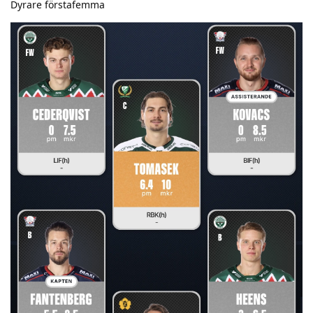
Dyrare förstafemma