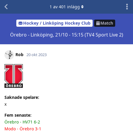
1
av
401
inlägg
Hockey / Linköping Hockey Club
Match
Örebro - Linköping, 21/10 - 15:15 (TV4 Sport Live 2)
Rob
20 okt 2023
Saknade spelare:
x
Fem senaste:
Örebro - HV71 6-2
Modo - Örebro 3-1