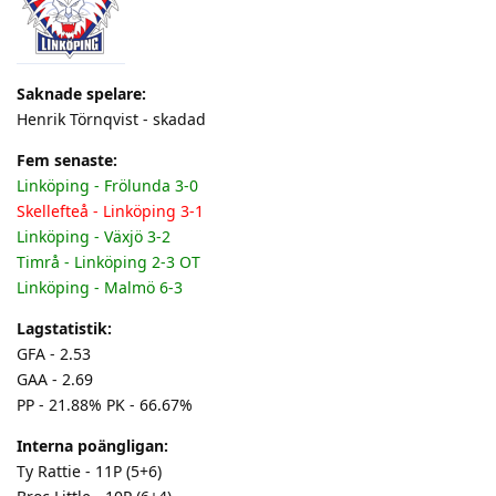
Saknade spelare:
Henrik Törnqvist - skadad
Fem senaste:
Linköping - Frölunda 3-0
Skellefteå - Linköping 3-1
Linköping - Växjö 3-2
Timrå - Linköping 2-3 OT
Linköping - Malmö 6-3
Lagstatistik:
GFA - 2.53
GAA - 2.69
PP - 21.88% PK - 66.67%
Interna poängligan:
Ty Rattie - 11P (5+6)