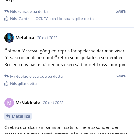
Svara
Nils
svarade på detta.
Nils
,
Gardet
,
HOCKEY
, och
Hotspurs
gillar detta
Metallica
20 okt 2023
Östman får veva igång en repris för spelarna där man visar
försäsongsmatchen mot Örebro som spelades i september.
Kör en copy paste på den insatsen så blir det kross imorgon.
Svara
MrNebbiolo
svarade på detta.
Nils
gillar detta
MrNebbiolo
M
20 okt 2023
Metallica
Örebro gör dock sin sämsta insats för hela säsongen den