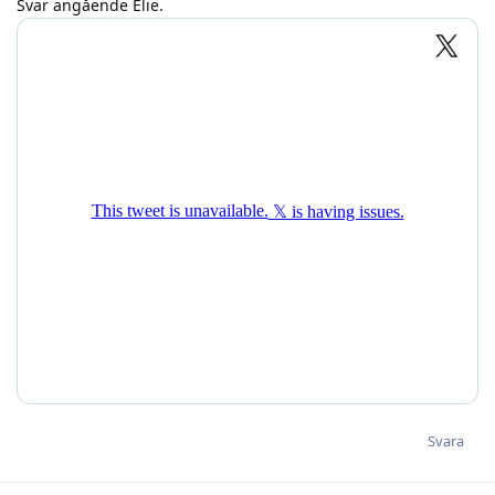
Svar angående Elie.
Svara