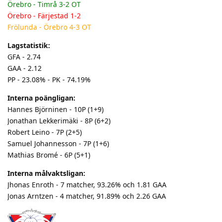
Örebro - Timrå 3-2 OT
Örebro - Färjestad 1-2
Frölunda - Örebro 4-3 OT
Lagstatistik:
GFA - 2.74
GAA - 2.12
PP - 23.08% - PK - 74.19%
Interna poängligan:
Hannes Björninen - 10P (1+9)
Jonathan Lekkerimäki - 8P (6+2)
Robert Leino - 7P (2+5)
Samuel Johannesson - 7P (1+6)
Mathias Bromé - 6P (5+1)
Interna målvaktsligan:
Jhonas Enroth - 7 matcher, 93.26% och 1.81 GAA
Jonas Arntzen - 4 matcher, 91.89% och 2.26 GAA