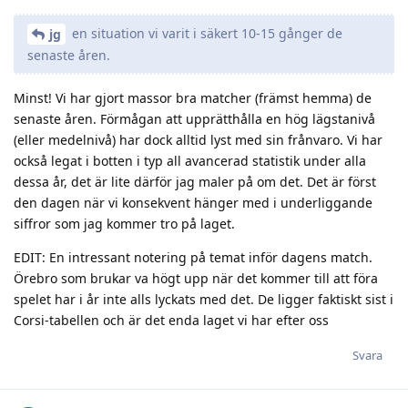
en situation vi varit i säkert 10-15 gånger de
jg
senaste åren.
Minst! Vi har gjort massor bra matcher (främst hemma) de
senaste åren. Förmågan att upprätthålla en hög lägstanivå
(eller medelnivå) har dock alltid lyst med sin frånvaro. Vi har
också legat i botten i typ all avancerad statistik under alla
dessa år, det är lite därför jag maler på om det. Det är först
den dagen när vi konsekvent hänger med i underliggande
siffror som jag kommer tro på laget.
EDIT: En intressant notering på temat inför dagens match.
Örebro som brukar va högt upp när det kommer till att föra
spelet har i år inte alls lyckats med det. De ligger faktiskt sist i
Corsi-tabellen och är det enda laget vi har efter oss
Svara