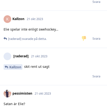
Svara
Kallzon
K
21 okt 2023
Elie spelar inte enligt swehockey…
Svara
[raderad]
svarade på detta.
[raderad]
21 okt 2023
skit rent ut sagt
Kallzon
Svara
pessimisten
21 okt 2023
Satan är Elie?