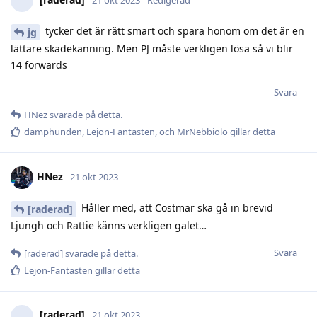
tycker det är rätt smart och spara honom om det är en
jg
lättare skadekänning. Men PJ måste verkligen lösa så vi blir
14 forwards
Svara
HNez
svarade på detta.
damphunden
,
Lejon-Fantasten
, och
MrNebbiolo
gillar detta
HNez
21 okt 2023
Håller med, att Costmar ska gå in brevid
[raderad]
Ljungh och Rattie känns verkligen galet…
Svara
[raderad]
svarade på detta.
Lejon-Fantasten
gillar detta
[raderad]
21 okt 2023