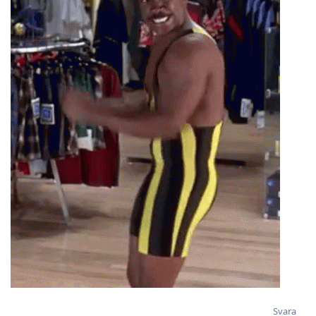
Svara