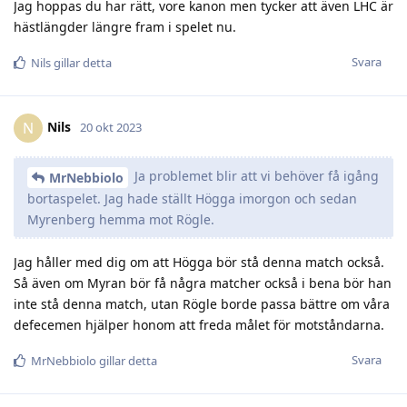
Jag hoppas du har rätt, vore kanon men tycker att även LHC är
hästlängder längre fram i spelet nu.
Svara
Nils
gillar detta
Nils
N
20 okt 2023
Ja problemet blir att vi behöver få igång
MrNebbiolo
bortaspelet. Jag hade ställt Högga imorgon och sedan
Myrenberg hemma mot Rögle.
Jag håller med dig om att Högga bör stå denna match också.
Så även om Myran bör få några matcher också i bena bör han
inte stå denna match, utan Rögle borde passa bättre om våra
defecemen hjälper honom att freda målet för motståndarna.
Svara
MrNebbiolo
gillar detta