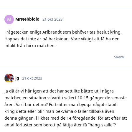
MrNebbiolo
M
21 okt 2023
Frågetecken enligt Arlbrandt som behöver tas beslut kring.
Hoppas det inte är på backsidan. Vore viktigt att få ha den
intakt från förra matchen.
Svara
jg
21 okt 2023
Ja då är vi här igen att det har sett lite bättre ut i några
matcher, en situation vi varit i säkert 10-15 gånger de senaste
åren. Vart bär det nu? Fortsätter man bygga något stabilt
kring detta eller blir man bekväma o faller tillbaka även
denna gången, i likhet med de 14 föregående, för att efter ett
antal förluster som berott på lättja åter få ”häng-skalle”?