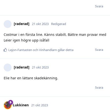
Svara
[raderad]
21 okt 2023
Redigerad
Costmar i en första line. Känns stabilt. Bättre man provar med
Leier igen högre upp isåfall
Svara
Lejon-Fantasten
och
Vinhandlarn
gillar detta
[raderad]
21 okt 2023
Elie har en lättare skadekänning.
Svara
Lukkinen
21 okt 2023