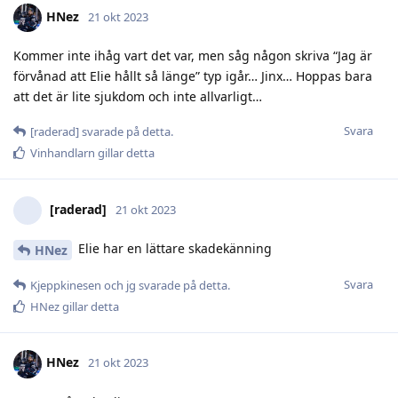
HNez
21 okt 2023
Kommer inte ihåg vart det var, men såg någon skriva “Jag är
förvånad att Elie hållt så länge” typ igår… Jinx… Hoppas bara
att det är lite sjukdom och inte allvarligt…
Svara
[raderad]
svarade på detta.
Vinhandlarn
gillar detta
[raderad]
21 okt 2023
Elie har en lättare skadekänning
HNez
Svara
Kjeppkinesen
och
jg
svarade på detta.
HNez
gillar detta
HNez
21 okt 2023