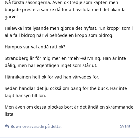
två första säsongerna. Även ok tredje som kapten men
började prestera sämre då för att avsluta med det ökända
garvet.
Helewka inte lysande men gjorde det hyfsat. “En kropp” som i
alla fall bidrog när vi behövde en kropp som bidrog.
Hampus var väl ändå rätt ok?
Strandberg är för mig mer en “meh”-värvning. Han är inte
dålig, men har egentligen inget som står ut.
Hännikäinen helt ok för vad han värvades för.
Sedan handlar det ju också om bang for the buck. Har inte
tagit hänsyn till lön.
Men även om dessa plockas bort är det ändå en skrämmande
lista.
Svara
Bowmore
svarade på detta.