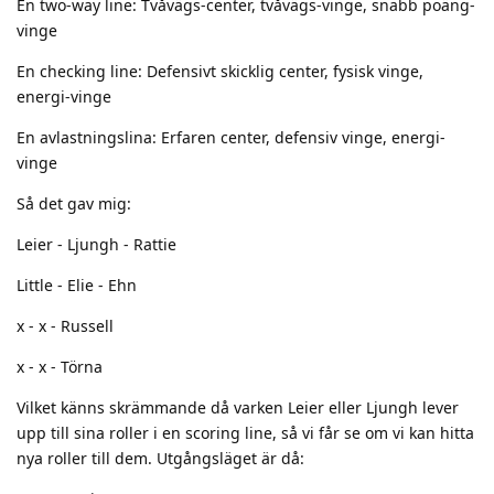
En two-way line: Tvåvägs-center, tvåvägs-vinge, snabb poäng-
vinge
En checking line: Defensivt skicklig center, fysisk vinge,
energi-vinge
En avlastningslina: Erfaren center, defensiv vinge, energi-
vinge
Så det gav mig:
Leier - Ljungh - Rattie
Little - Elie - Ehn
x - x - Russell
x - x - Törna
Vilket känns skrämmande då varken Leier eller Ljungh lever
upp till sina roller i en scoring line, så vi får se om vi kan hitta
nya roller till dem. Utgångsläget är då: