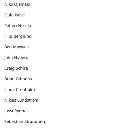
Niko Ojamäki
Oula Palve
Petteri Nikkilä
Filip Berglund
Ben Maxwell
John Nyberg
Craig Schira
Brian Gibbons
Linus Cronholm
Niklas Lundström
Jussi Rynnäs
Sebastian Strandberg