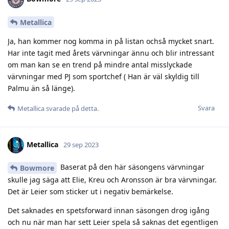
Metallica
Ja, han kommer nog komma in på listan ochså mycket snart.
Har inte tagit med årets värvningar ännu och blir intressant
om man kan se en trend på mindre antal misslyckade
värvningar med PJ som sportchef ( Han är väl skyldig till
Palmu än så länge).
Svara
Metallica
svarade på detta.
Metallica
29 sep 2023
Baserat på den här säsongens värvningar
Bowmore
skulle jag säga att Elie, Kreu och Aronsson är bra värvningar.
Det är Leier som sticker ut i negativ bemärkelse.
Det saknades en spetsforward innan säsongen drog igång
och nu när man har sett Leier spela så saknas det egentligen