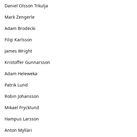
Daniel Olsson Trkulja
Mark Zengerle
Adam Brodecki
Filip Karlsson
James Wright
Kristoffer Gunnarsson
Adam Heleweka
Patrik Lund
Robin Johansson
Mikael Frycklund
Hampus Larsson
Anton Mylläri