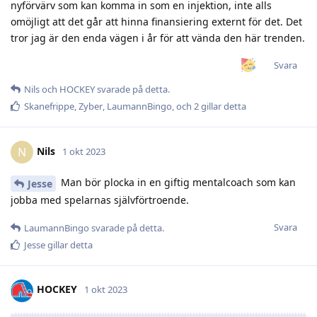
nyförvärv som kan komma in som en injektion, inte alls
omöjligt att det går att hinna finansiering externt för det. Det
tror jag är den enda vägen i år för att vända den här trenden.
Svara
Nils
och
HOCKEY
svarade på detta.
Skanefrippe
,
Zyber
,
LaumannBingo
, och
2
gillar detta
Nils
N
1 okt 2023
Man bör plocka in en giftig mentalcoach som kan
Jesse
jobba med spelarnas självförtroende.
Svara
LaumannBingo
svarade på detta.
Jesse
gillar detta
HOCKEY
1 okt 2023