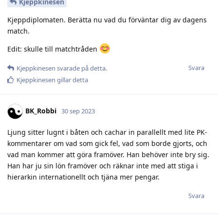
Kjeppkinesen
Kjeppdiplomaten. Berätta nu vad du förväntar dig av dagens
match.
Edit: skulle till matchtråden
Svara
Kjeppkinesen
svarade på detta.
Kjeppkinesen
gillar detta
BK_Robbi
30 sep 2023
Ljung sitter lugnt i båten och cachar in parallellt med lite PK-
kommentarer om vad som gick fel, vad som borde gjorts, och
vad man kommer att göra framöver. Han behöver inte bry sig.
Han har ju sin lön framöver och räknar inte med att stiga i
hierarkin internationellt och tjäna mer pengar.
Svara