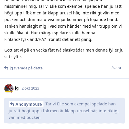
missminner mig. Tar vi Elie som exempel spelade han ju rätt
högt upp i fbk men är klapp urusel här, inte riktigt vän med
pucken och dumma utvisningar kommer på löpande band.
Tanken har slagit mig i vad som händer med vår trupp om vi
skulle åka ut. Hur många spelare skulle hamna i
Finland/Tyskland/HA? Tror att det är ett gäng.
Gött att vi på en vecka fått två slasktrådar men denna fyller ju
sitt syfte.
Svara
jg
svarade på detta.
jg
2 okt 2023
Tar vi Elie som exempel spelade han
Anonymous6
ju rätt högt upp i fbk men är klapp urusel här, inte riktigt
vän med pucken