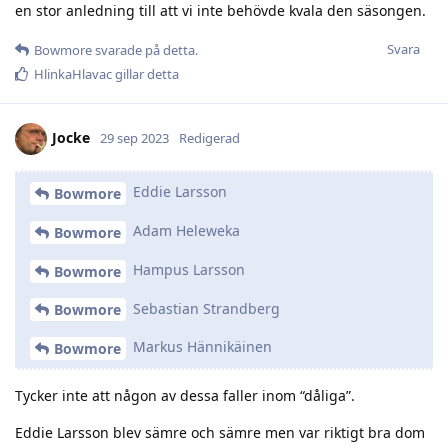
en stor anledning till att vi inte behövde kvala den säsongen.
Svara
Bowmore
svarade på detta.
HlinkaHlavac
gillar detta
Jocke
29 sep 2023
Redigerad
Eddie Larsson
Bowmore
Adam Heleweka
Bowmore
Hampus Larsson
Bowmore
Sebastian Strandberg
Bowmore
Markus Hännikäinen
Bowmore
Tycker inte att någon av dessa faller inom “dåliga”.
Eddie Larsson blev sämre och sämre men var riktigt bra dom