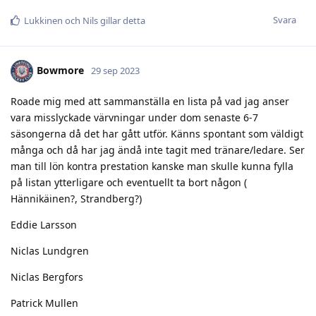
Svara
Lukkinen
och
Nils
gillar detta
Bowmore
29 sep 2023
Roade mig med att sammanställa en lista på vad jag anser
vara misslyckade värvningar under dom senaste 6-7
säsongerna då det har gått utför. Känns spontant som väldigt
många och då har jag ändå inte tagit med tränare/ledare. Ser
man till lön kontra prestation kanske man skulle kunna fylla
på listan ytterligare och eventuellt ta bort någon (
Hännikäinen?, Strandberg?)
Eddie Larsson
Niclas Lundgren
Niclas Bergfors
Patrick Mullen