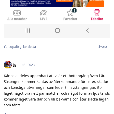
Svara
sopalb
gillar detta
jg
1 okt 2023
Känns alldeles uppenbart att vi är ett bottengäng även i år.
Säsongen kommer kantas av återkommande förluster, skador
och konstiga utvisningar som leder till avstängningar. Gör
laget något bra i ett par matcher och något form av ljus tänds
kommer laget vara där och bli bekväma och åter släcka lågan
som tänts….