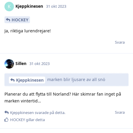
Kjeppkinesen
K
31 okt 2023
HOCKEY
Ja, riktiga lurendrejare!
Svara
Sillen
31 okt 2023
marken blir ljusare av all snö
Kjeppkinesen
Planerar du att flytta till Norland? Här skimrar fan inget på
marken vintertid…
Svara
Kjeppkinesen
svarade på detta.
HOCKEY
gillar detta