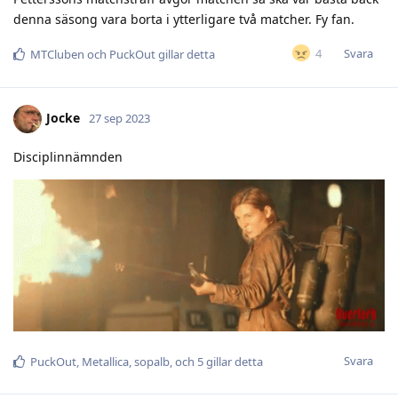
denna säsong vara borta i ytterligare två matcher. Fy fan.
Svara
4
MTCluben
och
PuckOut
gillar detta
Jocke
27 sep 2023
Disciplinnämnden
Svara
PuckOut
,
Metallica
,
sopalb
, och
5
gillar detta