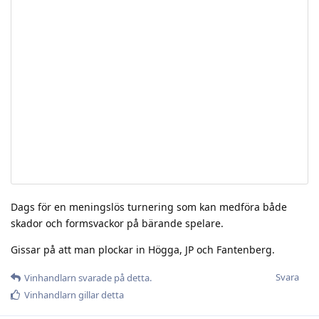
Dags för en meningslös turnering som kan medföra både
skador och formsvackor på bärande spelare.
Gissar på att man plockar in Högga, JP och Fantenberg.
Svara
Vinhandlarn
svarade på detta.
Vinhandlarn
gillar detta