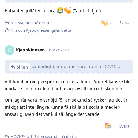
Haha den jullåten är bra
(Tänd ett ljus).
Svara
2
Nils
svarade på detta.
Nils
och
Kjeppkinesen
gillar detta
Kjeppkinesen
K
31 okt 2023
samtidigt blir det mörkare fram till 21/12…
Sillen
Allt handlar om perspektiv och inställning. Vädret kanske blir
mörkare, men marken blir ljusare av all snö och skimmer.
Om jag får vara missnöjd för en sekund så tycker jag det är
tråkigt att inte längre kunna få skälla på sociala medier-
ansvarig. Men det var kul så länge det varade.
Svara
HOCKEY
och
Sillen
svarade på detta.