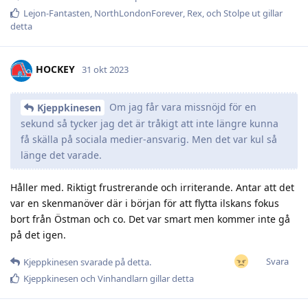
Lejon-Fantasten
,
NorthLondonForever
,
Rex
, och
Stolpe ut
gillar
detta
HOCKEY
31 okt 2023
Om jag får vara missnöjd för en
Kjeppkinesen
sekund så tycker jag det är tråkigt att inte längre kunna
få skälla på sociala medier-ansvarig. Men det var kul så
länge det varade.
Håller med. Riktigt frustrerande och irriterande. Antar att det
var en skenmanöver där i början för att flytta ilskans fokus
bort från Östman och co. Det var smart men kommer inte gå
på det igen.
Svara
Kjeppkinesen
svarade på detta.
Kjeppkinesen
och
Vinhandlarn
gillar detta