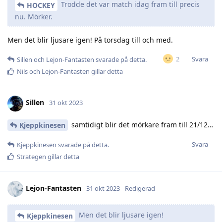
Trodde det var match idag fram till precis
HOCKEY
nu. Mörker.
Men det blir ljusare igen! På torsdag till och med.
Svara
2
Sillen
och
Lejon-Fantasten
svarade på detta.
Nils
och
Lejon-Fantasten
gillar detta
Sillen
31 okt 2023
samtidigt blir det mörkare fram till 21/12…
Kjeppkinesen
Svara
Kjeppkinesen
svarade på detta.
Strategen
gillar detta
Lejon-Fantasten
31 okt 2023
Redigerad
Men det blir ljusare igen!
Kjeppkinesen