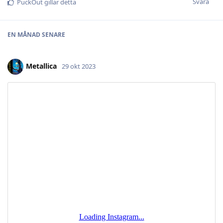
Svara
PuckOut
gillar detta
EN MÅNAD
SENARE
Metallica
29 okt 2023