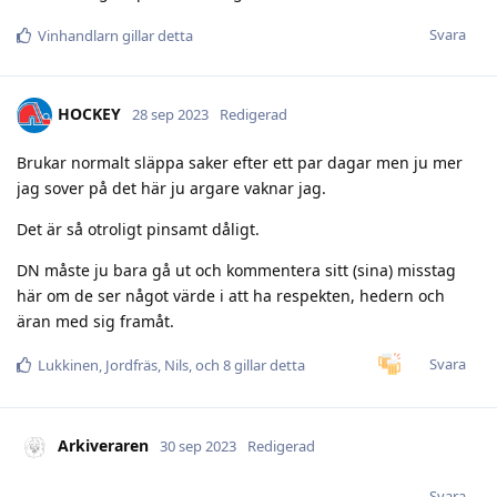
Svara
Vinhandlarn
gillar detta
HOCKEY
28 sep 2023
Redigerad
Brukar normalt släppa saker efter ett par dagar men ju mer
jag sover på det här ju argare vaknar jag.
Det är så otroligt pinsamt dåligt.
DN måste ju bara gå ut och kommentera sitt (sina) misstag
här om de ser något värde i att ha respekten, hedern och
äran med sig framåt.
Svara
Lukkinen
,
Jordfräs
,
Nils
, och
8
gillar detta
Arkiveraren
30 sep 2023
Redigerad
Svara