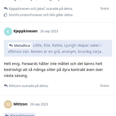
Svara
Kjeppkinesen
och
JakeC
svarade på detta.
NorthLondonForever
och
Nils
gillar detta
Kjeppkinesen
K
26 sep 2023
Little, Elie, Rattie, Ljungh skapar saker i
Metallica
offensiv zon. Resten är en grå, anonym, brunkig sörja.
Helt enig. Forwards håller inte måttet och det känns helt
bedrövligt att så många sitter på dyra kontrakt även över
nästa säsong.
Svara
Mittzon
svarade på detta.
Mittzon
M
26 sep 2023
Kjeppkinesen