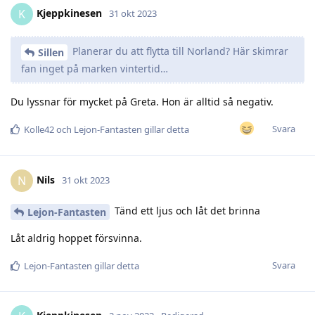
Kjeppkinesen
K
31 okt 2023
Planerar du att flytta till Norland? Här skimrar
Sillen
fan inget på marken vintertid…
Du lyssnar för mycket på Greta. Hon är alltid så negativ.
Svara
Kolle42
och
Lejon-Fantasten
gillar detta
Nils
N
31 okt 2023
Tänd ett ljus och låt det brinna
Lejon-Fantasten
Låt aldrig hoppet försvinna.
Svara
Lejon-Fantasten
gillar detta