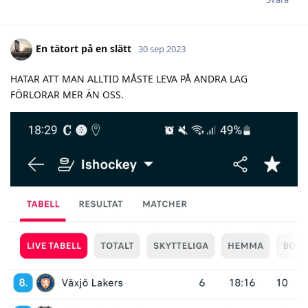
En tätort på en slätt
30 sep 2023
HATAR ATT MAN ALLTID MÅSTE LEVA PÅ ANDRA LAG
FÖRLORAR MER ÄN OSS.