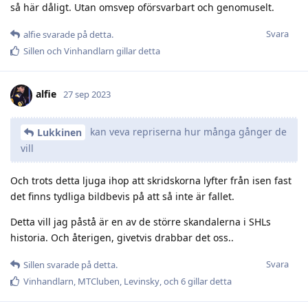
så här dåligt. Utan omsvep oförsvarbart och genomuselt.
Svara
alfie
svarade på detta.
Sillen
och
Vinhandlarn
gillar detta
alfie
27 sep 2023
kan veva repriserna hur många gånger de
Lukkinen
vill
Och trots detta ljuga ihop att skridskorna lyfter från isen fast
det finns tydliga bildbevis på att så inte är fallet.
Detta vill jag påstå är en av de större skandalerna i SHLs
historia. Och återigen, givetvis drabbar det oss..
Svara
Sillen
svarade på detta.
Vinhandlarn
,
MTCluben
,
Levinsky
, och
6
gillar detta