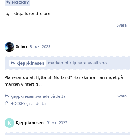
HOCKEY
Ja, riktiga lurendrejare!
Svara
Sillen
31 okt 2023
marken blir ljusare av all snö
Kjeppkinesen
Planerar du att flytta till Norland? Här skimrar fan inget på
marken vintertid…
Svara
Kjeppkinesen
svarade på detta.
HOCKEY
gillar detta
Kjeppkinesen
K
31 okt 2023