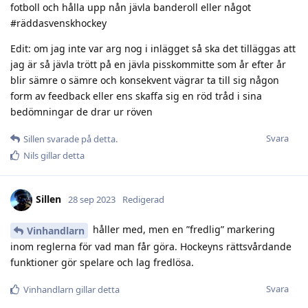
fotboll och hålla upp nån jävla banderoll eller något
#räddasvenskhockey
Edit: om jag inte var arg nog i inlägget så ska det tilläggas att
jag är så jävla trött på en jävla pisskommitte som år efter år
blir sämre o sämre och konsekvent vägrar ta till sig någon
form av feedback eller ens skaffa sig en röd tråd i sina
bedömningar de drar ur röven
Svara
Sillen
svarade på detta.
Nils
gillar detta
Sillen
28 sep 2023
Redigerad
håller med, men en ”fredlig” markering
Vinhandlarn
inom reglerna för vad man får göra. Hockeyns rättsvårdande
funktioner gör spelare och lag fredlösa.
Svara
Vinhandlarn
gillar detta