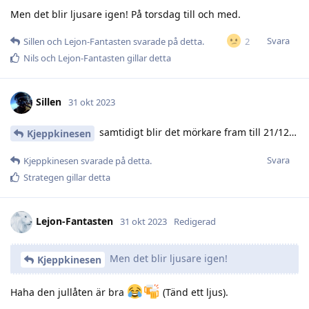
Men det blir ljusare igen! På torsdag till och med.
Svara
2
Sillen
och
Lejon-Fantasten
svarade på detta.
Nils
och
Lejon-Fantasten
gillar detta
Sillen
31 okt 2023
samtidigt blir det mörkare fram till 21/12…
Kjeppkinesen
Svara
Kjeppkinesen
svarade på detta.
Strategen
gillar detta
Lejon-Fantasten
31 okt 2023
Redigerad
Men det blir ljusare igen!
Kjeppkinesen
Haha den jullåten är bra
(Tänd ett ljus).