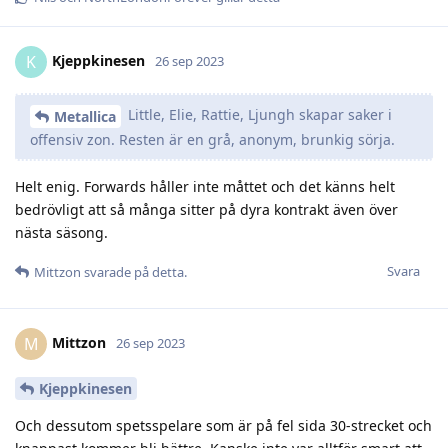
Kjeppkinesen
K
26 sep 2023
Little, Elie, Rattie, Ljungh skapar saker i
Metallica
offensiv zon. Resten är en grå, anonym, brunkig sörja.
Helt enig. Forwards håller inte måttet och det känns helt
bedrövligt att så många sitter på dyra kontrakt även över
nästa säsong.
Svara
Mittzon
svarade på detta.
Mittzon
M
26 sep 2023
Kjeppkinesen
Och dessutom spetsspelare som är på fel sida 30-strecket och