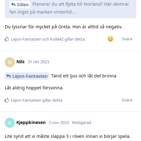
Planerar du att flytta till Norland? Här skimrar
Sillen
fan inget på marken vintertid…
Du lyssnar för mycket på Greta. Hon är alltid så negativ.
Svara
Lejon-Fantasten
och
Kolle42
gillar detta
Nils
N
31 okt 2023
Tänd ett ljus och låt det brinna
Lejon-Fantasten
Låt aldrig hoppet försvinna.
Svara
Lejon-Fantasten
gillar detta
Kjeppkinesen
K
2 nov 2023
Redigerad
Lite synd att vi måste släppa 3 i röven innan vi börjar spela.