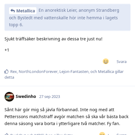
En anorektisk Leier, anonym Strandberg
Metallica
och Bystedt med vattenskalle hör inte hemma i lagets
topp 6.
Sjukt träffsäker beskrivning av dessa tre just nu!
+1
Svara
Rex
,
NorthLondonForever
,
Lejon-Fantasten
, och
Metallica
gillar
detta
Swedinho
27 sep 2023
Sånt här gör mig så jävla förbannad. Inte nog med att
Petterssons matchstraff avgör matchen så ska vår bästa back
denna säsong vara borta i ytterligare två matcher. Fy fan.