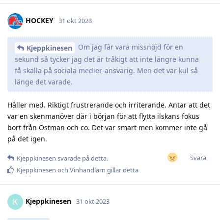
HOCKEY
31 okt 2023
Om jag får vara missnöjd för en
Kjeppkinesen
sekund så tycker jag det är tråkigt att inte längre kunna
få skälla på sociala medier-ansvarig. Men det var kul så
länge det varade.
Håller med. Riktigt frustrerande och irriterande. Antar att det
var en skenmanöver där i början för att flytta ilskans fokus
bort från Östman och co. Det var smart men kommer inte gå
på det igen.
Svara
Kjeppkinesen
svarade på detta.
Kjeppkinesen
och
Vinhandlarn
gillar detta
Kjeppkinesen
K
31 okt 2023