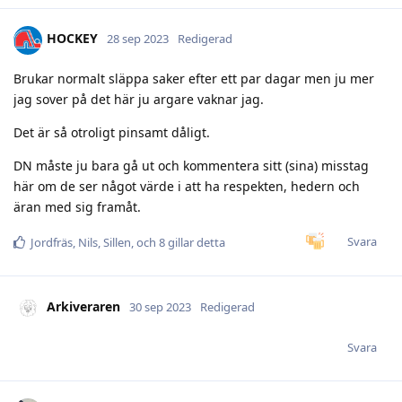
HOCKEY
28 sep 2023
Redigerad
Brukar normalt släppa saker efter ett par dagar men ju mer
jag sover på det här ju argare vaknar jag.
Det är så otroligt pinsamt dåligt.
DN måste ju bara gå ut och kommentera sitt (sina) misstag
här om de ser något värde i att ha respekten, hedern och
äran med sig framåt.
Svara
Jordfräs
,
Nils
,
Sillen
, och
8
gillar detta
Arkiveraren
30 sep 2023
Redigerad
Svara