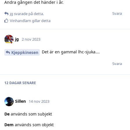
Andra gången det händer i år.
Svara
jg
svarade på detta.
Vinhandlarn
gillar detta
jg
2 nov 2023
Det är en gammal lhc-sjuka….
Kjeppkinesen
Svara
12 DAGAR
SENARE
Sillen
14 nov 2023
De
används som subjekt
Dem
används som objekt