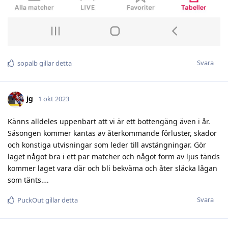
Svara
sopalb
gillar detta
jg
1 okt 2023
Känns alldeles uppenbart att vi är ett bottengäng även i år.
Säsongen kommer kantas av återkommande förluster, skador
och konstiga utvisningar som leder till avstängningar. Gör
laget något bra i ett par matcher och något form av ljus tänds
kommer laget vara där och bli bekväma och åter släcka lågan
som tänts….
Svara
PuckOut
gillar detta