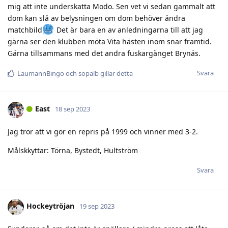
mig att inte underskatta Modo. Sen vet vi sedan gammalt att
dom kan slå av belysningen om dom behöver ändra
matchbild
Det är bara en av anledningarna till att jag
gärna ser den klubben möta Vita hästen inom snar framtid.
Gärna tillsammans med det andra fuskargänget Brynäs.
Svara
LaumannBingo
och
sopalb
gillar detta
East
18 sep 2023
Jag tror att vi gör en repris på 1999 och vinner med 3-2.
Målskkyttar: Törna, Bystedt, Hultström
Svara
Hockeytröjan
19 sep 2023