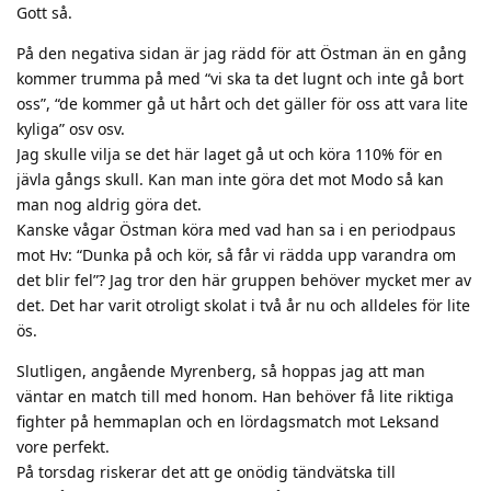
Gott så.
På den negativa sidan är jag rädd för att Östman än en gång
kommer trumma på med “vi ska ta det lugnt och inte gå bort
oss”, “de kommer gå ut hårt och det gäller för oss att vara lite
kyliga” osv osv.
Jag skulle vilja se det här laget gå ut och köra 110% för en
jävla gångs skull. Kan man inte göra det mot Modo så kan
man nog aldrig göra det.
Kanske vågar Östman köra med vad han sa i en periodpaus
mot Hv: “Dunka på och kör, så får vi rädda upp varandra om
det blir fel”? Jag tror den här gruppen behöver mycket mer av
det. Det har varit otroligt skolat i två år nu och alldeles för lite
ös.
Slutligen, angående Myrenberg, så hoppas jag att man
väntar en match till med honom. Han behöver få lite riktiga
fighter på hemmaplan och en lördagsmatch mot Leksand
vore perfekt.
På torsdag riskerar det att ge onödig tändvätska till