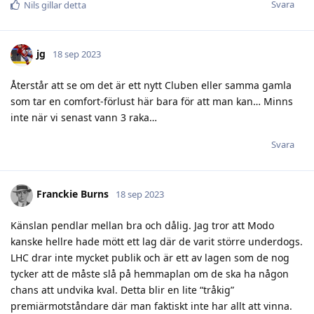
Svara
Nils
gillar detta
jg
18 sep 2023
Återstår att se om det är ett nytt Cluben eller samma gamla
som tar en comfort-förlust här bara för att man kan… Minns
inte när vi senast vann 3 raka…
Svara
Franckie Burns
18 sep 2023
Känslan pendlar mellan bra och dålig. Jag tror att Modo
kanske hellre hade mött ett lag där de varit större underdogs.
LHC drar inte mycket publik och är ett av lagen som de nog
tycker att de måste slå på hemmaplan om de ska ha någon
chans att undvika kval. Detta blir en lite “tråkig”
premiärmotståndare där man faktiskt inte har allt att vinna.