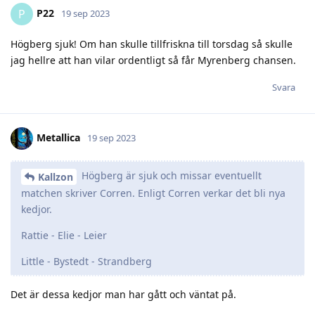
P22
P
19 sep 2023
Högberg sjuk! Om han skulle tillfriskna till torsdag så skulle
jag hellre att han vilar ordentligt så får Myrenberg chansen.
Svara
Metallica
19 sep 2023
Högberg är sjuk och missar eventuellt
Kallzon
matchen skriver Corren. Enligt Corren verkar det bli nya
kedjor.
Rattie - Elie - Leier
Little - Bystedt - Strandberg
Det är dessa kedjor man har gått och väntat på.