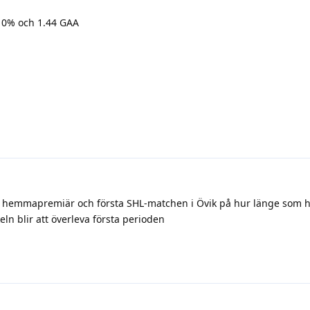
10% och 1.44 GAA
ras hemmapremiär och första SHL-matchen i Övik på hur länge som h
ln blir att överleva första perioden