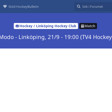
Stöd HockeyBulletin
Hockey / Linköping Hockey Club
Match
Modo - Linköping, 21/9 - 19:00 (TV4 Hockey