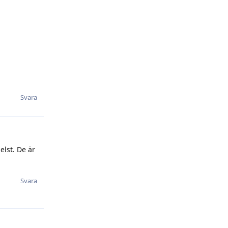
Svara
elst. De är
Svara