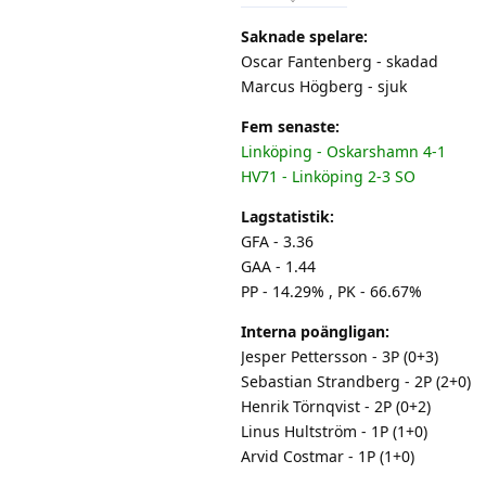
Saknade spelare:
Oscar Fantenberg - skadad
Marcus Högberg - sjuk
Fem senaste:
Linköping - Oskarshamn 4-1
HV71 - Linköping 2-3 SO
Lagstatistik:
GFA - 3.36
GAA - 1.44
PP - 14.29% , PK - 66.67%
Interna poängligan:
Jesper Pettersson - 3P (0+3)
Sebastian Strandberg - 2P (2+0)
Henrik Törnqvist - 2P (0+2)
Linus Hultström - 1P (1+0)
Arvid Costmar - 1P (1+0)