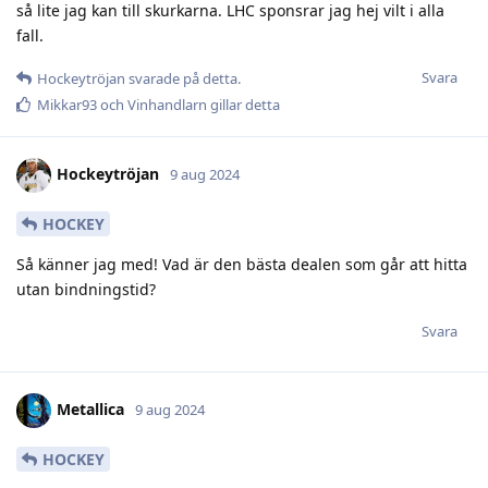
så lite jag kan till skurkarna. LHC sponsrar jag hej vilt i alla
fall.
Svara
Hockeytröjan
svarade på detta.
Mikkar93
och
Vinhandlarn
gillar detta
Hockeytröjan
9 aug 2024
HOCKEY
Så känner jag med! Vad är den bästa dealen som går att hitta
utan bindningstid?
Svara
Metallica
9 aug 2024
HOCKEY