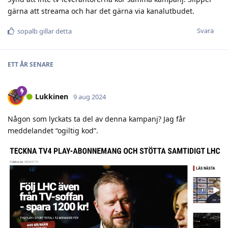
gärna att streama och har det gärna via kanalutbudet.
Svara
sopalb
gillar detta
ETT ÅR
SENARE
Lukkinen
9 aug 2024
Någon som lyckats ta del av denna kampanj? Jag får
meddelandet “ogiltig kod”.