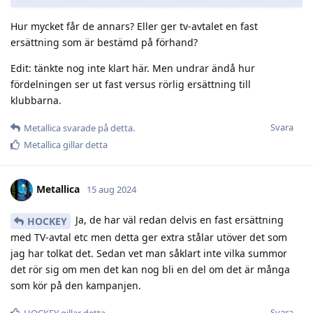
Hur mycket får de annars? Eller ger tv-avtalet en fast
ersättning som är bestämd på förhand?
Edit: tänkte nog inte klart här. Men undrar ändå hur
fördelningen ser ut fast versus rörlig ersättning till
klubbarna.
Svara
Metallica
svarade på detta.
Metallica
gillar detta
Metallica
15 aug 2024
Ja, de har väl redan delvis en fast ersättning
HOCKEY
med TV-avtal etc men detta ger extra stålar utöver det som
jag har tolkat det. Sedan vet man såklart inte vilka summor
det rör sig om men det kan nog bli en del om det är många
som kör på den kampanjen.
Svara
HOCKEY
gillar detta