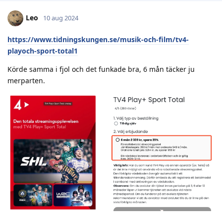
Leo
10 aug 2024
https://www.tidningskungen.se/musik-och-film/tv4-
playoch-sport-total1
Körde samma i fjol och det funkade bra, 6 mån täcker ju
merparten.