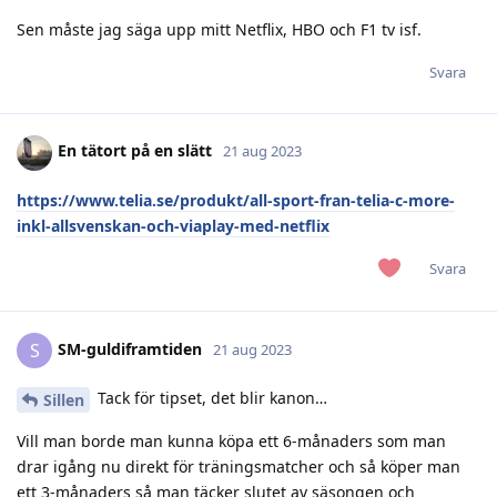
Sen måste jag säga upp mitt Netflix, HBO och F1 tv isf.
Svara
En tätort på en slätt
21 aug 2023
https://www.telia.se/produkt/all-sport-fran-telia-c-more-
inkl-allsvenskan-och-viaplay-med-netflix
Svara
SM-guldiframtiden
S
21 aug 2023
Tack för tipset, det blir kanon…
Sillen
Vill man borde man kunna köpa ett 6-månaders som man
drar igång nu direkt för träningsmatcher och så köper man
ett 3-månaders så man täcker slutet av säsongen och