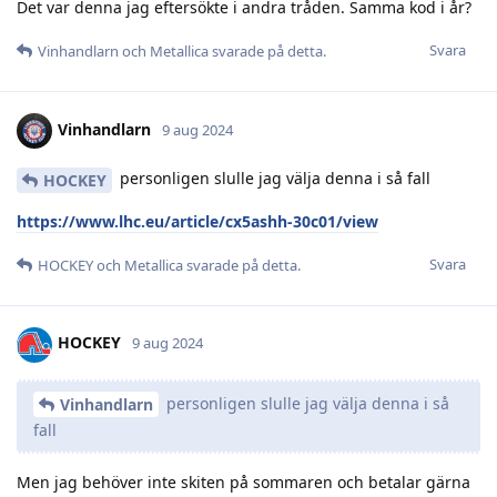
Det var denna jag eftersökte i andra tråden. Samma kod i år?
Svara
Vinhandlarn
och
Metallica
svarade på detta.
Vinhandlarn
9 aug 2024
personligen slulle jag välja denna i så fall
HOCKEY
https://www.lhc.eu/article/cx5ashh-30c01/view
Svara
HOCKEY
och
Metallica
svarade på detta.
HOCKEY
9 aug 2024
personligen slulle jag välja denna i så
Vinhandlarn
fall
Men jag behöver inte skiten på sommaren och betalar gärna