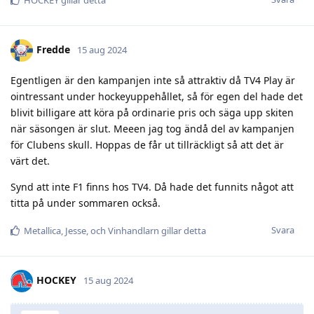
Fredde
15 aug 2024
Egentligen är den kampanjen inte så attraktiv då TV4 Play är
ointressant under hockeyuppehållet, så för egen del hade det
blivit billigare att köra på ordinarie pris och säga upp skiten
när säsongen är slut. Meeen jag tog ändå del av kampanjen
för Clubens skull. Hoppas de får ut tillräckligt så att det är
värt det.
Synd att inte F1 finns hos TV4. Då hade det funnits något att
titta på under sommaren också.
Svara
Metallica
,
Jesse
, och
Vinhandlarn
gillar detta
HOCKEY
15 aug 2024