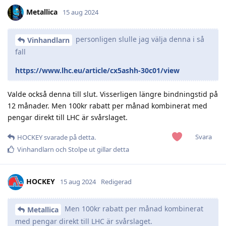
Metallica
15 aug 2024
personligen slulle jag välja denna i så
Vinhandlarn
fall
https://www.lhc.eu/article/cx5ashh-30c01/view
Valde också denna till slut. Visserligen längre bindningstid på
12 månader. Men 100kr rabatt per månad kombinerat med
pengar direkt till LHC är svårslaget.
Svara
HOCKEY
svarade på detta.
Vinhandlarn
och
Stolpe ut
gillar detta
HOCKEY
15 aug 2024
Redigerad
Men 100kr rabatt per månad kombinerat
Metallica
med pengar direkt till LHC är svårslaget.