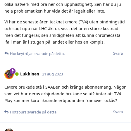
olika nätverk med bra ner och upphastighet). Sen har du ju
hela problematiken hur vida det är legalt eller inte.
Vi har de senaste åren tecknat cmore (TV4) utan bindningstid
och sagt upp när LHC åkt ur, visst det är en större kostnad
men det fungerar, sen smidigheten att kunna chromecasta
ifall man är i stugan på landet eller hos en kompis.
Svara
Hockeytröjan
svarade på detta.
Lukkinen
21 aug 2023
CMore brukade stå i SAABen och kränga abonnemang. Någon
som vet hur deras erbjudande brukade se ut? Antar att TV4
Play kommer köra liknande erbjudanden framöver ockås?
Svara
Hotspurs
svarade på detta.