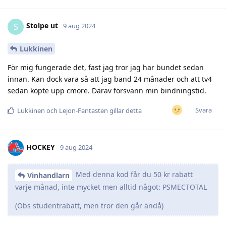
Stolpe ut
S
9 aug 2024
Lukkinen
För mig fungerade det, fast jag tror jag har bundet sedan
innan. Kan dock vara så att jag band 24 månader och att tv4
sedan köpte upp cmore. Därav försvann min bindningstid.
Svara
Lukkinen
och
Lejon-Fantasten
gillar detta
HOCKEY
9 aug 2024
Med denna kod får du 50 kr rabatt
Vinhandlarn
varje månad, inte mycket men alltid något: PSMECTOTAL
(Obs studentrabatt, men tror den går ändå)