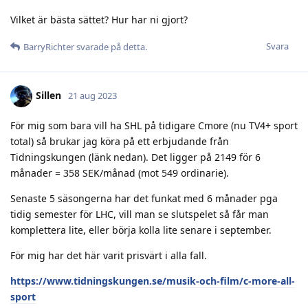
Vilket är bästa sättet? Hur har ni gjort?
Svara
BarryRichter
svarade på detta.
Sillen
21 aug 2023
För mig som bara vill ha SHL på tidigare Cmore (nu TV4+ sport
total) så brukar jag köra på ett erbjudande från
Tidningskungen (länk nedan). Det ligger på 2149 för 6
månader = 358 SEK/månad (mot 549 ordinarie).
Senaste 5 säsongerna har det funkat med 6 månader pga
tidig semester för LHC, vill man se slutspelet så får man
komplettera lite, eller börja kolla lite senare i september.
För mig har det här varit prisvärt i alla fall.
https://www.tidningskungen.se/musik-och-film/c-more-all-
sport