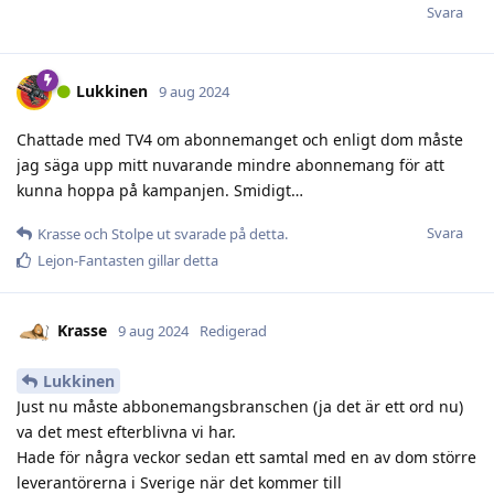
Svara
Lukkinen
9 aug 2024
Chattade med TV4 om abonnemanget och enligt dom måste
jag säga upp mitt nuvarande mindre abonnemang för att
kunna hoppa på kampanjen. Smidigt…
Svara
Krasse
och
Stolpe ut
svarade på detta.
Lejon-Fantasten
gillar detta
Krasse
9 aug 2024
Redigerad
Lukkinen
Just nu måste abbonemangsbranschen (ja det är ett ord nu)
va det mest efterblivna vi har.
Hade för några veckor sedan ett samtal med en av dom större
leverantörerna i Sverige när det kommer till