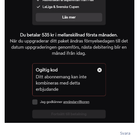
Svara