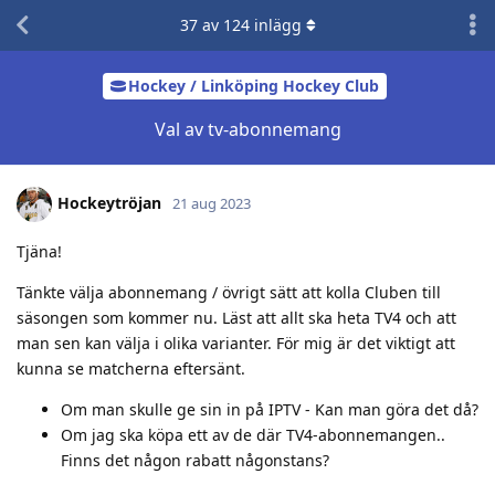
37
av
124
inlägg
Hockey / Linköping Hockey Club
Val av tv-abonnemang
Hockeytröjan
21 aug 2023
Tjäna!
Tänkte välja abonnemang / övrigt sätt att kolla Cluben till
säsongen som kommer nu. Läst att allt ska heta TV4 och att
man sen kan välja i olika varianter. För mig är det viktigt att
kunna se matcherna eftersänt.
Om man skulle ge sin in på IPTV - Kan man göra det då?
Om jag ska köpa ett av de där TV4-abonnemangen..
Finns det någon rabatt någonstans?