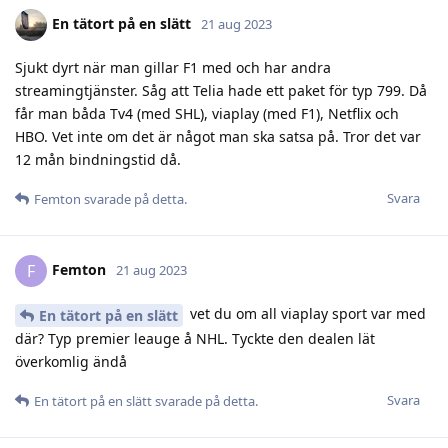
En tätort på en slätt
21 aug 2023
Sjukt dyrt när man gillar F1 med och har andra
streamingtjänster. Såg att Telia hade ett paket för typ 799. Då
får man båda Tv4 (med SHL), viaplay (med F1), Netflix och
HBO. Vet inte om det är något man ska satsa på. Tror det var
12 mån bindningstid då.
Svara
Femton
svarade på detta.
Femton
F
21 aug 2023
vet du om all viaplay sport var med
En tätort på en slätt
där? Typ premier leauge å NHL. Tyckte den dealen lät
överkomlig ändå
Svara
En tätort på en slätt
svarade på detta.