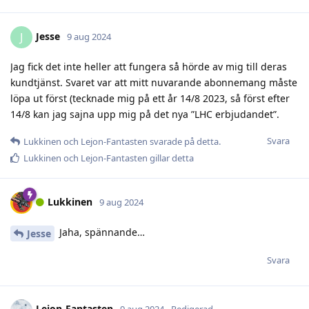
Jesse
J
9 aug 2024
Jag fick det inte heller att fungera så hörde av mig till deras
kundtjänst. Svaret var att mitt nuvarande abonnemang måste
löpa ut först (tecknade mig på ett år 14/8 2023, så först efter
14/8 kan jag sajna upp mig på det nya ”LHC erbjudandet”.
Svara
Lukkinen
och
Lejon-Fantasten
svarade på detta.
Lukkinen
och
Lejon-Fantasten
gillar detta
Lukkinen
9 aug 2024
Jaha, spännande…
Jesse
Svara
Lejon-Fantasten