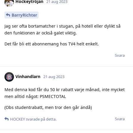
Hockeytröjan
21 aug 2023
BarryRichter
Jag ser ofta bortamatcher i stugan, på hotell eller dylikt så
den funktionen är också galet viktig.
Det får bli ett abonnemang hos TV4 helt enkelt.
Svara
Vinhandlarn
21 aug 2023
Med denna kod får du 50 kr rabatt varje månad, inte mycket
men alltid något: PSMECTOTAL
(Obs studentrabatt, men tror den går ändå)
Svara
HOCKEY
svarade på detta.