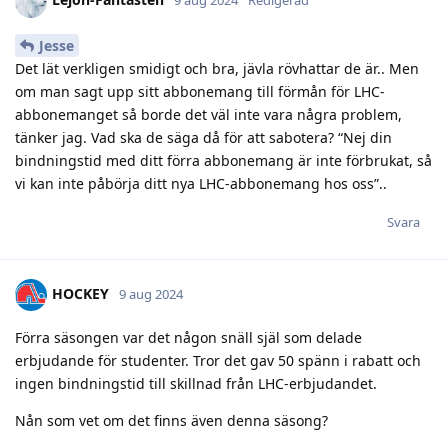
9 aug 2024
Redigerad
Jesse
Det lät verkligen smidigt och bra, jävla rövhattar de är.. Men
om man sagt upp sitt abbonemang till förmån för LHC-
abbonemanget så borde det väl inte vara några problem,
tänker jag. Vad ska de säga då för att sabotera? “Nej din
bindningstid med ditt förra abbonemang är inte förbrukat, så
vi kan inte påbörja ditt nya LHC-abbonemang hos oss”..
Svara
HOCKEY
9 aug 2024
Förra säsongen var det någon snäll själ som delade
erbjudande för studenter. Tror det gav 50 spänn i rabatt och
ingen bindningstid till skillnad från LHC-erbjudandet.
Nån som vet om det finns även denna säsong?