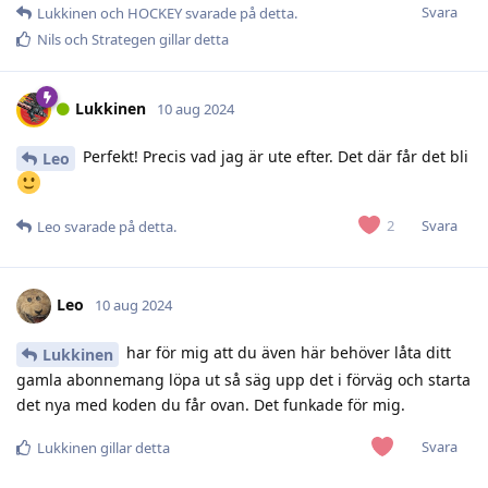
Svara
Lukkinen
och
HOCKEY
svarade på detta.
Nils
och
Strategen
gillar detta
Lukkinen
10 aug 2024
Perfekt! Precis vad jag är ute efter. Det där får det bli
Leo
Svara
2
Leo
svarade på detta.
Leo
10 aug 2024
har för mig att du även här behöver låta ditt
Lukkinen
gamla abonnemang löpa ut så säg upp det i förväg och starta
det nya med koden du får ovan. Det funkade för mig.
Svara
Lukkinen
gillar detta