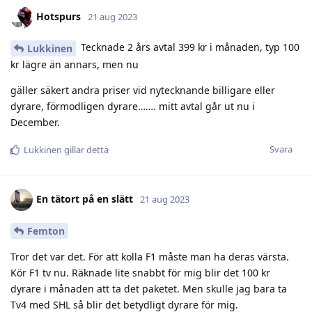
Hotspurs
21 aug 2023
Tecknade 2 års avtal 399 kr i månaden, typ 100
Lukkinen
kr lägre än annars, men nu
gäller säkert andra priser vid nytecknande billigare eller
dyrare, förmodligen dyrare……. mitt avtal går ut nu i
December.
Svara
Lukkinen
gillar detta
En tätort på en slätt
21 aug 2023
Femton
Tror det var det. För att kolla F1 måste man ha deras värsta.
Kör F1 tv nu. Räknade lite snabbt för mig blir det 100 kr
dyrare i månaden att ta det paketet. Men skulle jag bara ta
Tv4 med SHL så blir det betydligt dyrare för mig.