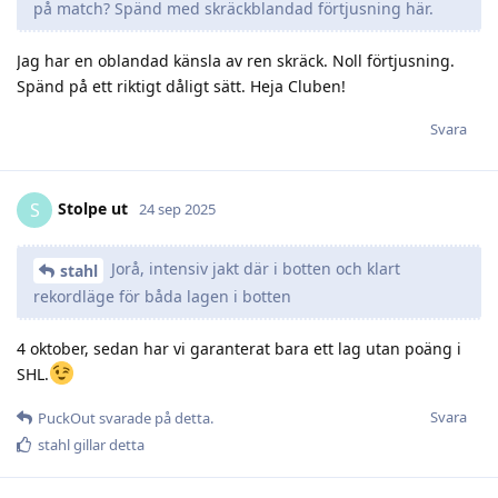
på match? Spänd med skräckblandad förtjusning här.
Jag har en oblandad känsla av ren skräck. Noll förtjusning.
Spänd på ett riktigt dåligt sätt. Heja Cluben!
Svara
Stolpe ut
S
24 sep 2025
Jorå, intensiv jakt där i botten och klart
stahl
rekordläge för båda lagen i botten
4 oktober, sedan har vi garanterat bara ett lag utan poäng i
SHL.
Svara
PuckOut
svarade på detta.
stahl
gillar detta