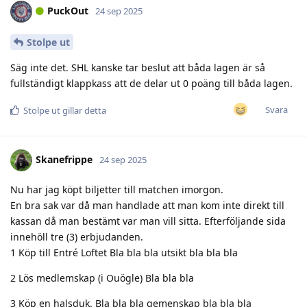
PuckOut
24 sep 2025
Stolpe ut
Säg inte det. SHL kanske tar beslut att båda lagen är så
fullständigt klappkass att de delar ut 0 poäng till båda lagen.
Svara
Stolpe ut
gillar detta
Skanefrippe
24 sep 2025
Nu har jag köpt biljetter till matchen imorgon.
En bra sak var då man handlade att man kom inte direkt till
kassan då man bestämt var man vill sitta. Efterföljande sida
innehöll tre (3) erbjudanden.
1 Köp till Entré Loftet Bla bla bla utsikt bla bla bla
2 Lös medlemskap (i Ouögle) Bla bla bla
3 Köp en halsduk. Bla bla bla gemenskap bla bla bla