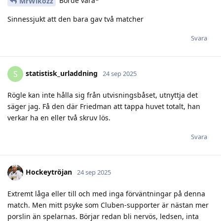
Borde vara*
MrWikozz
Sinnessjukt att den bara gav två matcher
Svara
statistisk_urladdning
S
24 sep 2025
Rögle kan inte hålla sig från utvisningsbåset, utnyttja det
säger jag. Få den där Friedman att tappa huvet totalt, han
verkar ha en eller två skruv lös.
Svara
Hockeytröjan
24 sep 2025
Extremt låga eller till och med inga förväntningar på denna
match. Men mitt psyke som Cluben-supporter är nästan mer
porslin än spelarnas. Börjar redan bli nervös, ledsen, inta