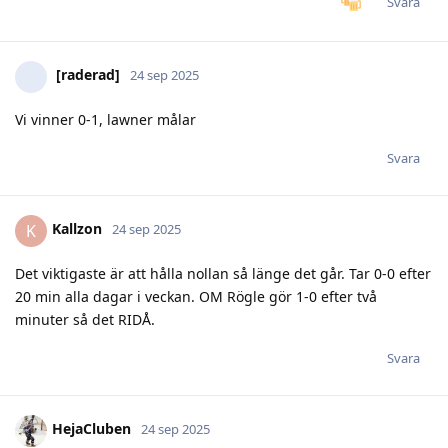
Svara
[raderad]
24 sep 2025
Vi vinner 0-1, lawner målar
Svara
Kallzon
K
24 sep 2025
Det viktigaste är att hålla nollan så länge det går. Tar 0-0 efter
20 min alla dagar i veckan. OM Rögle gör 1-0 efter två
minuter så det RIDÅ.
Svara
HejaCluben
24 sep 2025