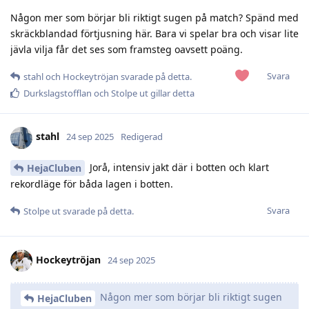
Någon mer som börjar bli riktigt sugen på match? Spänd med
skräckblandad förtjusning här. Bara vi spelar bra och visar lite
jävla vilja får det ses som framsteg oavsett poäng.
Svara
stahl
och
Hockeytröjan
svarade på detta.
Durkslagstofflan
och
Stolpe ut
gillar detta
stahl
24 sep 2025
Redigerad
Jorå, intensiv jakt där i botten och klart
HejaCluben
rekordläge för båda lagen i botten.
Svara
Stolpe ut
svarade på detta.
Hockeytröjan
24 sep 2025
Någon mer som börjar bli riktigt sugen
HejaCluben