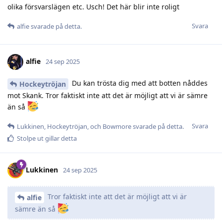
olika försvarslägen etc. Usch! Det här blir inte roligt
Svara
alfie
svarade på detta.
alfie
24 sep 2025
Du kan trösta dig med att botten nåddes
Hockeytröjan
mot Skank. Tror faktiskt inte att det är möjligt att vi är sämre
än så
Svara
Lukkinen
,
Hockeytröjan
, och
Bowmore
svarade på detta.
Stolpe ut
gillar detta
Lukkinen
24 sep 2025
Tror faktiskt inte att det är möjligt att vi är
alfie
sämre än så