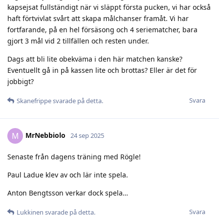
kapsejsat fullständigt när vi släppt första pucken, vi har också
haft förtvivlat svårt att skapa målchanser framåt. Vi har
fortfarande, på en hel försäsong och 4 seriematcher, bara
gjort 3 mål vid 2 tillfällen och resten under.
Dags att bli lite obekväma i den här matchen kanske?
Eventuellt gå in på kassen lite och brottas? Eller är det för
jobbigt?
Svara
Skanefrippe
svarade på detta.
MrNebbiolo
M
24 sep 2025
Senaste från dagens träning med Rögle!
Paul Ladue klev av och lär inte spela.
Anton Bengtsson verkar dock spela…
Svara
Lukkinen
svarade på detta.