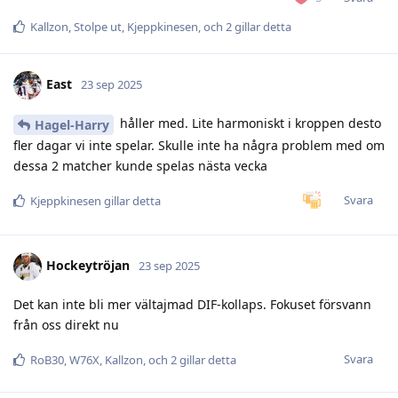
Kallzon
,
Stolpe ut
,
Kjeppkinesen
, och
2
gillar detta
East
23 sep 2025
håller med. Lite harmoniskt i kroppen desto
Hagel-Harry
fler dagar vi inte spelar. Skulle inte ha några problem med om
dessa 2 matcher kunde spelas nästa vecka
Svara
Kjeppkinesen
gillar detta
Hockeytröjan
23 sep 2025
Det kan inte bli mer vältajmad DIF-kollaps. Fokuset försvann
från oss direkt nu
Svara
RoB30
,
W76X
,
Kallzon
, och
2
gillar detta