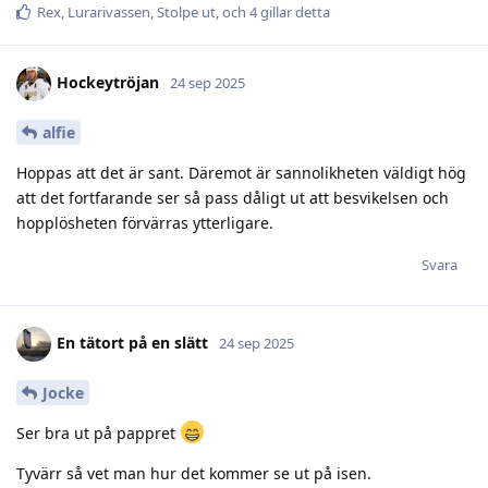
Rex
,
Lurarivassen
,
Stolpe ut
, och
4
gillar detta
Hockeytröjan
24 sep 2025
alfie
Hoppas att det är sant. Däremot är sannolikheten väldigt hög
att det fortfarande ser så pass dåligt ut att besvikelsen och
hopplösheten förvärras ytterligare.
Svara
En tätort på en slätt
24 sep 2025
Jocke
Ser bra ut på pappret
Tyvärr så vet man hur det kommer se ut på isen.