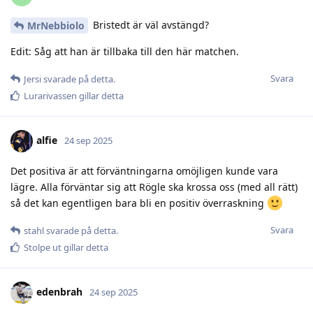
Bristedt är väl avstängd?
MrNebbiolo
Edit: Såg att han är tillbaka till den här matchen.
Svara
Jersi
svarade på detta.
Lurarivassen
gillar detta
alfie
24 sep 2025
Det positiva är att förväntningarna omöjligen kunde vara
lägre. Alla förväntar sig att Rögle ska krossa oss (med all rätt)
så det kan egentligen bara bli en positiv överraskning
Svara
stahl
svarade på detta.
Stolpe ut
gillar detta
edenbrah
24 sep 2025