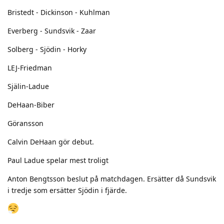
Bristedt - Dickinson - Kuhlman
Everberg - Sundsvik - Zaar
Solberg - Sjödin - Horky
LEJ-Friedman
Själin-Ladue
DeHaan-Biber
Göransson
Calvin DeHaan gör debut.
Paul Ladue spelar mest troligt
Anton Bengtsson beslut på matchdagen. Ersätter då Sundsvik
i tredje som ersätter Sjödin i fjärde.