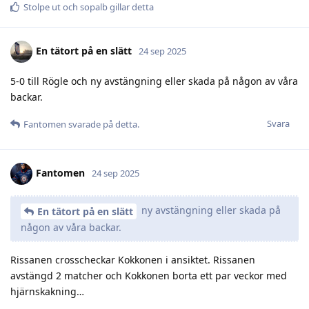
Stolpe ut
och
sopalb
gillar detta
En tätort på en slätt
24 sep 2025
5-0 till Rögle och ny avstängning eller skada på någon av våra
backar.
Svara
Fantomen
svarade på detta.
Fantomen
24 sep 2025
ny avstängning eller skada på
En tätort på en slätt
någon av våra backar.
Rissanen crosscheckar Kokkonen i ansiktet. Rissanen
avstängd 2 matcher och Kokkonen borta ett par veckor med
hjärnskakning…