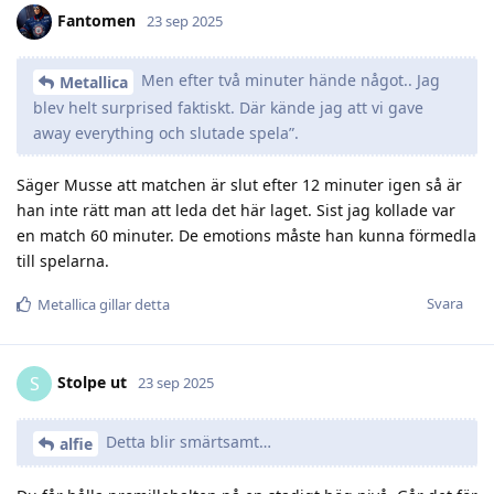
Fantomen
23 sep 2025
Men efter två minuter hände något.. Jag
Metallica
blev helt surprised faktiskt. Där kände jag att vi gave
away everything och slutade spela”.
Säger Musse att matchen är slut efter 12 minuter igen så är
han inte rätt man att leda det här laget. Sist jag kollade var
en match 60 minuter. De emotions måste han kunna förmedla
till spelarna.
Svara
Metallica
gillar detta
Stolpe ut
S
23 sep 2025
Detta blir smärtsamt…
alfie