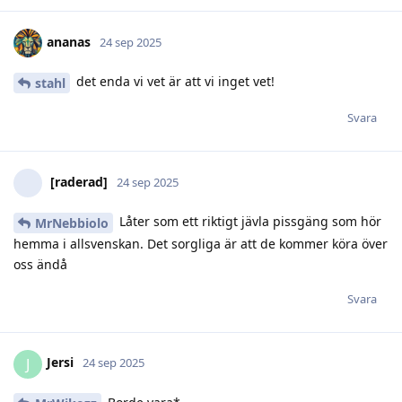
ananas
24 sep 2025
det enda vi vet är att vi inget vet!
stahl
Svara
[raderad]
24 sep 2025
Låter som ett riktigt jävla pissgäng som hör
MrNebbiolo
hemma i allsvenskan. Det sorgliga är att de kommer köra över
oss ändå
Svara
Jersi
J
24 sep 2025