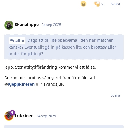
Svara
9
Skanefrippe
24 sep 2025
Dags att bli lite obekväma i den här matchen
alfie
kanske? Eventuellt gå in på kassen lite och brottas? Eller
är det för jobbigt?
Japp. Stor attitydförändring kommer vi att få se.
De kommer brottas så mycket framför målet att
@
Kjeppkinesen
blir avundsjuk.
Svara
Lukkinen
24 sep 2025