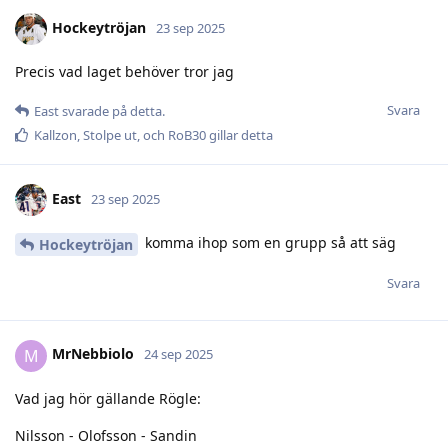
Hockeytröjan
23 sep 2025
Precis vad laget behöver tror jag
Svara
East
svarade på detta.
Kallzon
,
Stolpe ut
, och
RoB30
gillar detta
East
23 sep 2025
komma ihop som en grupp så att säg
Hockeytröjan
Svara
MrNebbiolo
M
24 sep 2025
Vad jag hör gällande Rögle:
Nilsson - Olofsson - Sandin