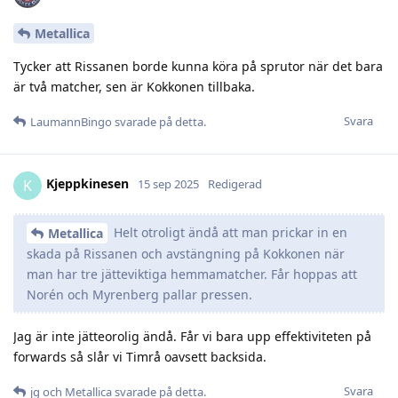
Metallica
Tycker att Rissanen borde kunna köra på sprutor när det bara
är två matcher, sen är Kokkonen tillbaka.
Svara
LaumannBingo
svarade på detta.
Kjeppkinesen
K
15 sep 2025
Redigerad
Helt otroligt ändå att man prickar in en
Metallica
skada på Rissanen och avstängning på Kokkonen när
man har tre jätteviktiga hemmamatcher. Får hoppas att
Norén och Myrenberg pallar pressen.
Jag är inte jätteorolig ändå. Får vi bara upp effektiviteten på
forwards så slår vi Timrå oavsett backsida.
Svara
jg
och
Metallica
svarade på detta.