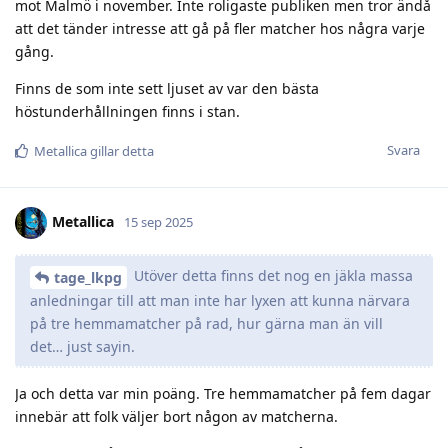
mot Malmö i november. Inte roligaste publiken men tror ändå
att det tänder intresse att gå på fler matcher hos några varje
gång.
Finns de som inte sett ljuset av var den bästa
höstunderhållningen finns i stan.
Svara
Metallica
gillar detta
Metallica
15 sep 2025
Utöver detta finns det nog en jäkla massa
tage_lkpg
anledningar till att man inte har lyxen att kunna närvara
på tre hemmamatcher på rad, hur gärna man än vill
det… just sayin.
Ja och detta var min poäng. Tre hemmamatcher på fem dagar
innebär att folk väljer bort någon av matcherna.