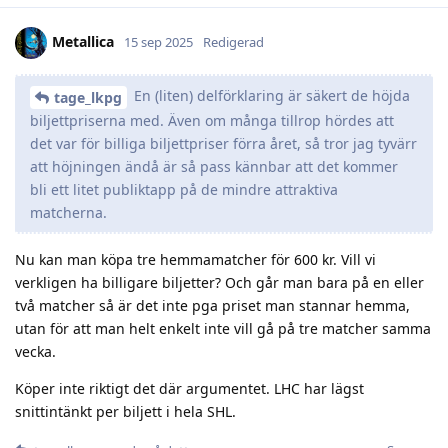
Metallica
15 sep 2025
Redigerad
En (liten) delförklaring är säkert de höjda
tage_lkpg
biljettpriserna med. Även om många tillrop hördes att
det var för billiga biljettpriser förra året, så tror jag tyvärr
att höjningen ändå är så pass kännbar att det kommer
bli ett litet publiktapp på de mindre attraktiva
matcherna.
Nu kan man köpa tre hemmamatcher för 600 kr. Vill vi
verkligen ha billigare biljetter? Och går man bara på en eller
två matcher så är det inte pga priset man stannar hemma,
utan för att man helt enkelt inte vill gå på tre matcher samma
vecka.
Köper inte riktigt det där argumentet. LHC har lägst
snittintänkt per biljett i hela SHL.