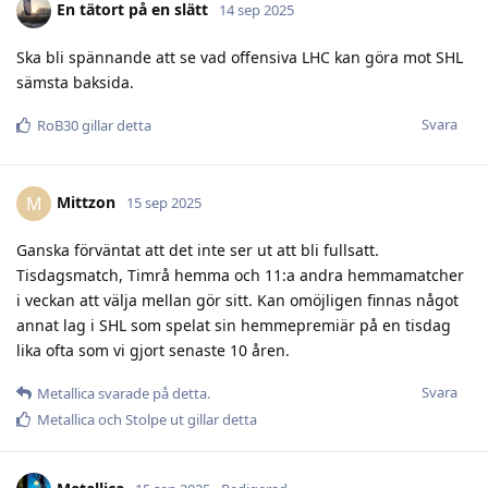
En tätort på en slätt
14 sep 2025
Ska bli spännande att se vad offensiva LHC kan göra mot SHL
sämsta baksida.
Svara
RoB30
gillar detta
Mittzon
M
15 sep 2025
Ganska förväntat att det inte ser ut att bli fullsatt.
Tisdagsmatch, Timrå hemma och 11:a andra hemmamatcher
i veckan att välja mellan gör sitt. Kan omöjligen finnas något
annat lag i SHL som spelat sin hemmepremiär på en tisdag
lika ofta som vi gjort senaste 10 åren.
Svara
Metallica
svarade på detta.
Metallica
och
Stolpe ut
gillar detta