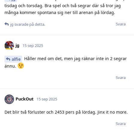
tisdag och torsdag. Bra spel och två segrar där så tror jag
många kommer spontana sig ner till arenan på lördag.
Svara
jg
svarade på detta.
jg
15 sep 2025
Håller med om det, men jag räknar inte in 2 segrar
alfie
ännu.
Svara
PuckOut
15 sep 2025
Det blir två förluster och 2453 pers på lördag. Jinx it no more.
Svara