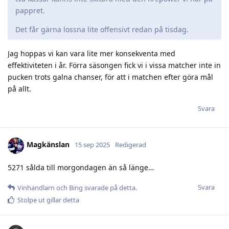
pappret.
Det får gärna lossna lite offensivt redan på tisdag.
Jag hoppas vi kan vara lite mer konsekventa med
effektiviteten i år. Förra säsongen fick vi i vissa matcher inte in
pucken trots galna chanser, för att i matchen efter göra mål
på allt.
Svara
Magkänslan
15 sep 2025
Redigerad
5271 sålda till morgondagen än så länge…
Svara
Vinhandlarn
och
Bing
svarade på detta.
Stolpe ut
gillar detta