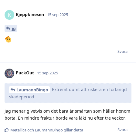
Kjeppkinesen
K
15 sep 2025
jg
Svara
PuckOut
15 sep 2025
Extremt dumt att riskera en förlängd
LaumannBingo
skadeperiod
Jag menar givetvis om det bara är smärtan som håller honom
borta. En mindre fraktur borde vara läkt nu efter tre veckor.
Svara
Metallica
och
LaumannBingo
gillar detta