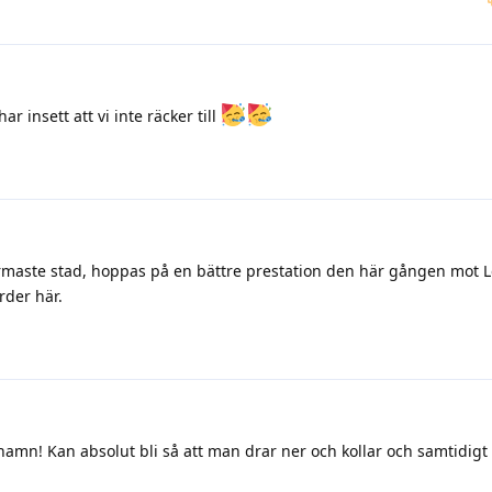
ar insett att vi inte räcker till
närmaste stad, hoppas på en bättre prestation den här gången mot 
rder här.
mn! Kan absolut bli så att man drar ner och kollar och samtidigt 