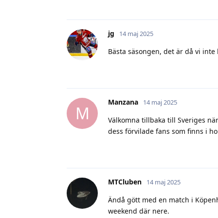
jg
14 maj 2025
Bästa säsongen, det är då vi inte h
Manzana
14 maj 2025
M
Välkomna tillbaka till Sveriges 
dess förvilade fans som finns i ho
MTCluben
14 maj 2025
Ändå gött med en match i Köpenha
weekend där nere.