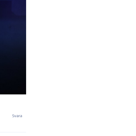
Svara