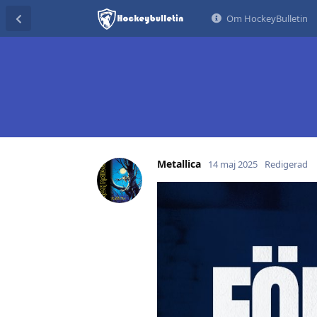
Om HockeyBulletin
Metallica
14 maj 2025
Redigerad