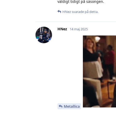
väldigt tidigt på säsongen.
HNez
svarade på detta.
HNez
14 maj 2025
Metallica