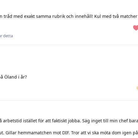
 en tråd med exakt samma rubrik och innehåll! Kul med två matcher 
ar detta
på Öland i år?
rbetstid istället för att faktiskt jobba. Säg inget till min chef bar
 ut. Gillar hemmamatchen mot DIF. Tror att vi ska möta dom igen