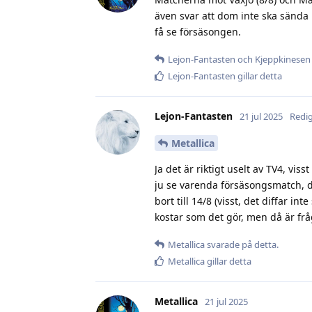
även svar att dom inte ska sända 
få se försäsongen.
Lejon-Fantasten
och
Kjeppkinesen
Lejon-Fantasten
gillar detta
Lejon-Fantasten
21 jul 2025
Redi
Metallica
Ja det är riktigt uselt av TV4, v
ju se varenda försäsongsmatch, de
bort till 14/8 (visst, det diffar 
kostar som det gör, men då är f
Metallica
svarade på detta.
Metallica
gillar detta
Metallica
21 jul 2025