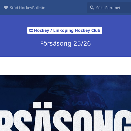
Stöd HockeyBulletin
Hockey / Linköping Hockey Club
Försäsong 25/26