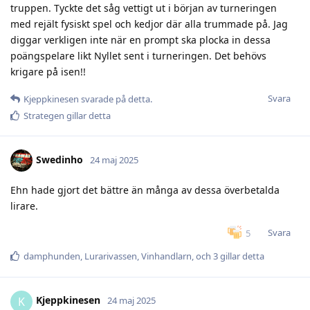
truppen. Tyckte det såg vettigt ut i början av turneringen
med rejält fysiskt spel och kedjor där alla trummade på. Jag
diggar verkligen inte när en prompt ska plocka in dessa
poängspelare likt Nyllet sent i turneringen. Det behövs
krigare på isen!!
Svara
Kjeppkinesen
svarade på detta.
Strategen
gillar detta
Swedinho
24 maj 2025
Ehn hade gjort det bättre än många av dessa överbetalda
lirare.
Svara
5
damphunden
,
Lurarivassen
,
Vinhandlarn
, och
3
gillar detta
Kjeppkinesen
K
24 maj 2025