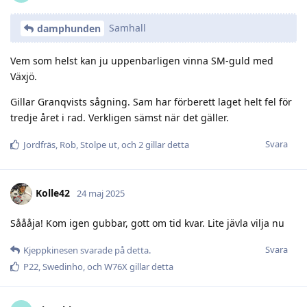
Samhall
damphunden
Vem som helst kan ju uppenbarligen vinna SM-guld med
Växjö.
Gillar Granqvists sågning. Sam har förberett laget helt fel för
tredje året i rad. Verkligen sämst när det gäller.
Svara
Jordfräs
,
Rob
,
Stolpe ut
, och
2
gillar detta
Kolle42
24 maj 2025
Såååja! Kom igen gubbar, gott om tid kvar. Lite jävla vilja nu
Svara
Kjeppkinesen
svarade på detta.
P22
,
Swedinho
, och
W76X
gillar detta