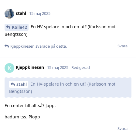
stahl
15 maj 2025
En HV-spelare in och en ut? (Karlsson mot
Kolle42
Bengtsson)
Svara
Kjeppkinesen
svarade på detta.
Kjeppkinesen
K
15 maj 2025
Redigerad
En HV-spelare in och en ut? (Karlsson mot
stahl
Bengtsson)
En center till alltså? Japp.
badum tss. Plopp
Svara