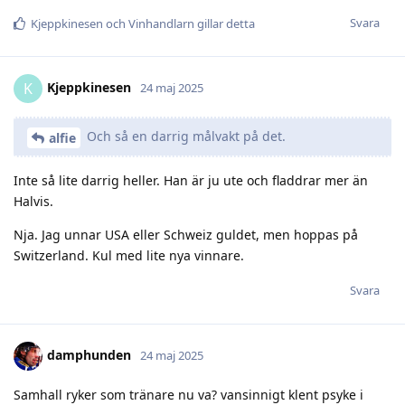
Svara
Kjeppkinesen
och
Vinhandlarn
gillar detta
Kjeppkinesen
K
24 maj 2025
Och så en darrig målvakt på det.
alfie
Inte så lite darrig heller. Han är ju ute och fladdrar mer än
Halvis.
Nja. Jag unnar USA eller Schweiz guldet, men hoppas på
Switzerland. Kul med lite nya vinnare.
Svara
damphunden
24 maj 2025
Samhall ryker som tränare nu va? vansinnigt klent psyke i