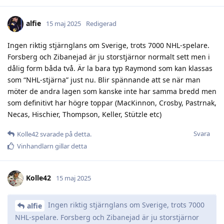
alfie
15 maj 2025
Redigerad
Ingen riktig stjärnglans om Sverige, trots 7000 NHL-spelare.
Forsberg och Zibanejad är ju storstjärnor normalt sett men i
dålig form båda två. Är la bara typ Raymond som kan klassas
som “NHL-stjärna” just nu. Blir spännande att se när man
möter de andra lagen som kanske inte har samma bredd men
som definitivt har högre toppar (MacKinnon, Crosby, Pastrnak,
Necas, Hischier, Thompson, Keller, Stützle etc)
Svara
Kolle42
svarade på detta.
Vinhandlarn
gillar detta
Kolle42
15 maj 2025
Ingen riktig stjärnglans om Sverige, trots 7000
alfie
NHL-spelare. Forsberg och Zibanejad är ju storstjärnor