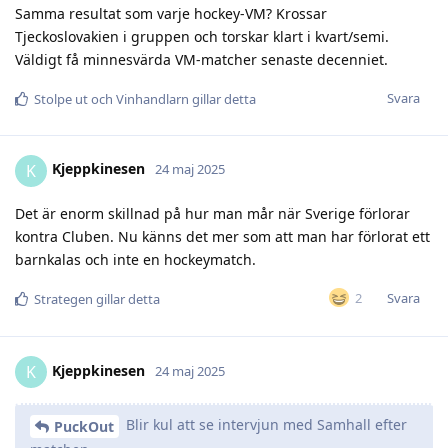
Samma resultat som varje hockey-VM? Krossar
Tjeckoslovakien i gruppen och torskar klart i kvart/semi.
Väldigt få minnesvärda VM-matcher senaste decenniet.
Svara
Stolpe ut
och
Vinhandlarn
gillar detta
Kjeppkinesen
K
24 maj 2025
Det är enorm skillnad på hur man mår när Sverige förlorar
kontra Cluben. Nu känns det mer som att man har förlorat ett
barnkalas och inte en hockeymatch.
Svara
2
Strategen
gillar detta
Kjeppkinesen
K
24 maj 2025
Blir kul att se intervjun med Samhall efter
PuckOut