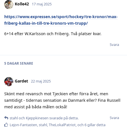
Kolle42
17 maj 2025
https://www.expressen.se/sport/hockey/tre-kronor/max-
friberg-kallas-in-till-tre-kronors-vm-trupp/
6+14 efter W.Karlsson och Friberg. Två platser kvar.
Svara
5 DAGAR
SENARE
Gardet
22 maj 2025
Skönt med revansch mot Tjeckien efter förra året, men
samtidigt - tidernas sensation av Danmark eller? Fina Russell
med assist på båda målen också!
Svara
stahl
och
Kjeppkinesen
svarade på detta.
Lejon-Fantasten
,
stahl
,
TheLokalPatriot
, och
6
gillar detta