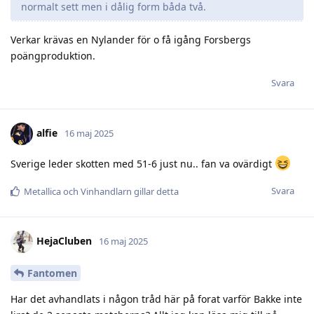
normalt sett men i dålig form båda två.
Verkar krävas en Nylander för o få igång Forsbergs
poängproduktion.
Svara
alfie
16 maj 2025
Sverige leder skotten med 51-6 just nu.. fan va ovärdigt
Svara
Metallica
och
Vinhandlarn
gillar detta
HejaCluben
16 maj 2025
Fantomen
Har det avhandlats i någon tråd här på forat varför Bakke inte