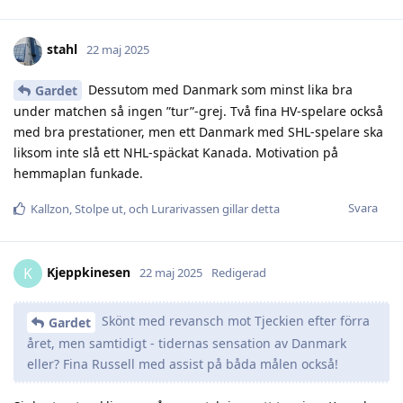
stahl
22 maj 2025
Dessutom med Danmark som minst lika bra
Gardet
under matchen så ingen ”tur”-grej. Två fina HV-spelare också
med bra prestationer, men ett Danmark med SHL-spelare ska
liksom inte slå ett NHL-späckat Kanada. Motivation på
hemmaplan funkade.
Svara
Kallzon
,
Stolpe ut
, och
Lurarivassen
gillar detta
Kjeppkinesen
K
22 maj 2025
Redigerad
Skönt med revansch mot Tjeckien efter förra
Gardet
året, men samtidigt - tidernas sensation av Danmark
eller? Fina Russell med assist på båda målen också!