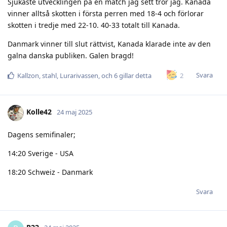
Sjukaste utvecklingen på en match jag sett tror jag. Kanada
vinner alltså skotten i första perren med 18-4 och förlorar
skotten i tredje med 22-10. 40-33 totalt till Kanada.
Danmark vinner till slut rättvist, Kanada klarade inte av den
galna danska publiken. Galen bragd!
Svara
2
Kallzon
,
stahl
,
Lurarivassen
, och
6
gillar detta
Kolle42
24 maj 2025
Dagens semifinaler;
14:20 Sverige - USA
18:20 Schweiz - Danmark
Svara