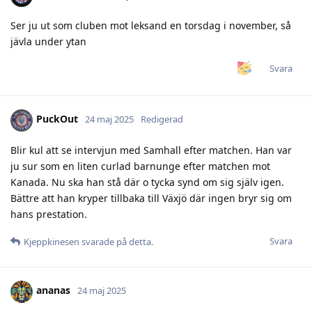
Ser ju ut som cluben mot leksand en torsdag i november, så
jävla under ytan
Svara
PuckOut
24 maj 2025
Redigerad
Blir kul att se intervjun med Samhall efter matchen. Han var
ju sur som en liten curlad barnunge efter matchen mot
Kanada. Nu ska han stå där o tycka synd om sig själv igen.
Bättre att han kryper tillbaka till Växjö där ingen bryr sig om
hans prestation.
Svara
Kjeppkinesen
svarade på detta.
ananas
24 maj 2025