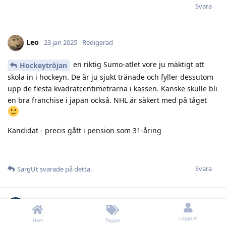
Svara
Leo
23 jan 2025
Redigerad
en riktig Sumo-atlet vore ju mäktigt att
Hockeytröjan
skola in i hockeyn. De är ju sjukt tränade och fyller dessutom
upp de flesta kvadratcentimetrarna i kassen. Kanske skulle bli
en bra franchise i japan också. NHL är säkert med på tåget
Kandidat - precis gått i pension som 31-åring
Logga in
Hem
Taggar