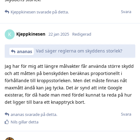
Svara
Kjeppkinesen
svarade på detta.
Kjeppkinesen
K
22 jan 2025
Redigerad
Vad säger reglerna om skyddens storlek?
ananas
Jag har för mig att längre målvakter får använda större skydd
och att måtten på benskydden beräknas proportionellt i
förhållande till kroppsstorleken. Men det måste finnas nåt
maxmått ändå kan jag tycka. Det är synd att inte Google
existerar, för då hade man med fördel kunnat ta reda på hur
det ligger till bara ett knapptryck bort.
Svara
ananas
svarade på detta.
Nils
gillar detta