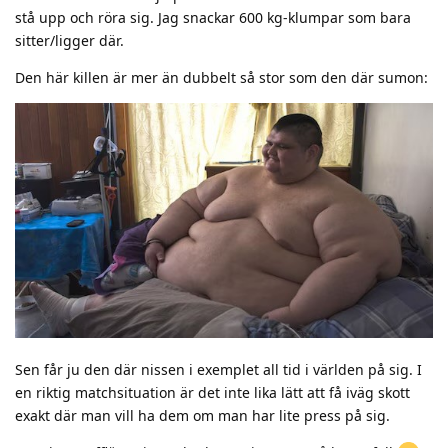
stå upp och röra sig. Jag snackar 600 kg-klumpar som bara
sitter/ligger där.
Den här killen är mer än dubbelt så stor som den där sumon:
Sen får ju den där nissen i exemplet all tid i världen på sig. I
en riktig matchsituation är det inte lika lätt att få iväg skott
exakt där man vill ha dem om man har lite press på sig.