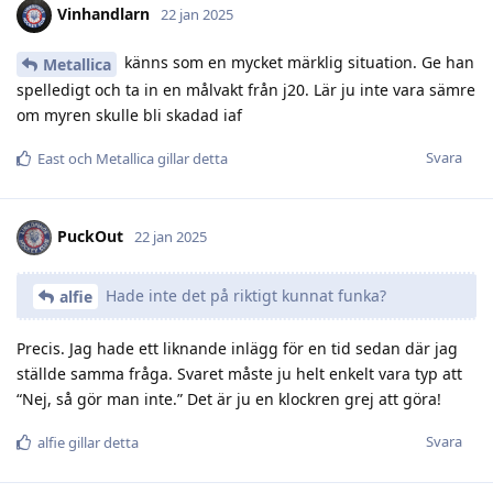
Vinhandlarn
22 jan 2025
känns som en mycket märklig situation. Ge han
Metallica
spelledigt och ta in en målvakt från j20. Lär ju inte vara sämre
om myren skulle bli skadad iaf
Svara
East
och
Metallica
gillar detta
PuckOut
22 jan 2025
Hade inte det på riktigt kunnat funka?
alfie
Precis. Jag hade ett liknande inlägg för en tid sedan där jag
ställde samma fråga. Svaret måste ju helt enkelt vara typ att
“Nej, så gör man inte.” Det är ju en klockren grej att göra!
Svara
alfie
gillar detta