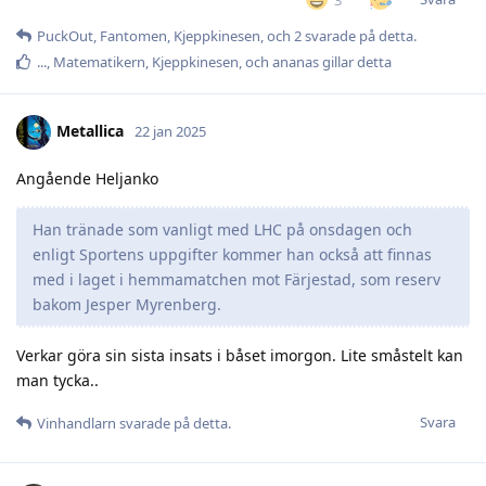
PuckOut
,
Fantomen
,
Kjeppkinesen
, och
2
svarade på detta.
.​.​.​
,
Matematikern
,
Kjeppkinesen
, och
ananas
gillar detta
Metallica
22 jan 2025
Angående Heljanko
Han tränade som vanligt med LHC på onsdagen och
enligt Sportens uppgifter kommer han också att finnas
med i laget i hemmamatchen mot Färjestad, som reserv
bakom Jesper Myrenberg.
Verkar göra sin sista insats i båset imorgon. Lite småstelt kan
man tycka..
Svara
Vinhandlarn
svarade på detta.