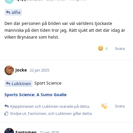
alfie
Den där personen på bilden var väl världens tjockaste
människa på den tiden tror jag. Rätt sjukt att det där idag är
vilken Brynäsare som helst.
Svara
4
Jocke
22 jan 2025
Sport Science
Lukkinen
Sports Science: A Sumo Goalie
Svara
Kjeppkinesen
och
Lukkinen
svarade på detta.
Stolpe ut
,
Fantomen
, och
Lukkinen
gillar detta
Fantomen
22 jan 2025