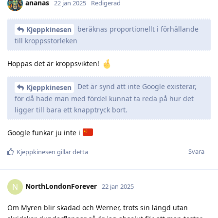
ananas
22 jan 2025
Redigerad
beräknas proportionellt i förhållande
Kjeppkinesen
till kroppsstorleken
Hoppas det är kroppsvikten!
Det är synd att inte Google existerar,
Kjeppkinesen
för då hade man med fördel kunnat ta reda på hur det
ligger till bara ett knapptryck bort.
Google funkar ju inte i
Svara
Kjeppkinesen
gillar detta
NorthLondonForever
N
22 jan 2025
Om Myren blir skadad och Werner, trots sin längd utan