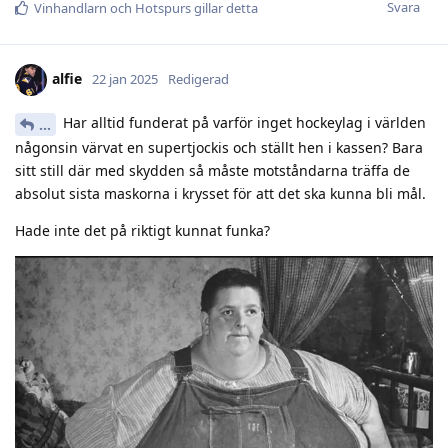
Svara
Vinhandlarn
och
Hotspurs
gillar detta
alfie
22 jan 2025
Redigerad
Har alltid funderat på varför inget hockeylag i världen
.​.​.​
någonsin värvat en supertjockis och ställt hen i kassen? Bara
sitt still där med skydden så måste motståndarna träffa de
absolut sista maskorna i krysset för att det ska kunna bli mål.
Hade inte det på riktigt kunnat funka?