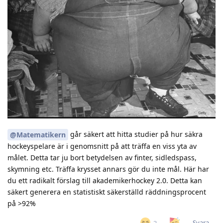
går säkert att hitta studier på hur säkra
@Matematikern
hockeyspelare är i genomsnitt på att träffa en viss yta av
målet. Detta tar ju bort betydelsen av finter, sidledspass,
skymning etc. Träffa krysset annars gör du inte mål. Här har
du ett radikalt förslag till akademikerhockey 2.0. Detta kan
säkert generera en statistiskt säkerställd räddningsprocent
på >92%
Svara
3