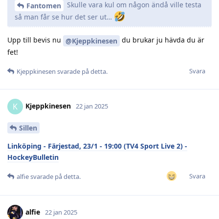
Skulle vara kul om någon ändå ville testa
Fantomen
så man får se hur det ser ut…
Upp till bevis nu
du brukar ju hävda du är
@Kjeppkinesen
fet!
Svara
Kjeppkinesen
svarade på detta.
Kjeppkinesen
K
22 jan 2025
Sillen
Linköping - Färjestad, 23/1 - 19:00 (TV4 Sport Live 2) -
HockeyBulletin
Svara
alfie
svarade på detta.
alfie
22 jan 2025