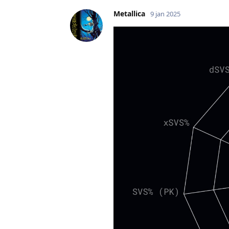
Metallica
9 jan 2025