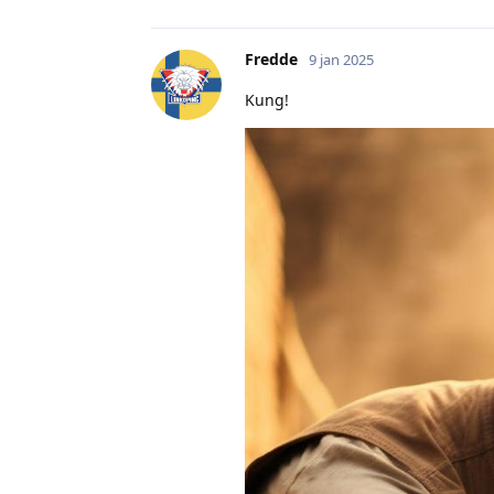
Fredde
9 jan 2025
Kung!