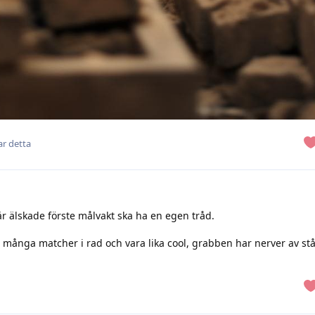
ar detta
vår älskade förste målvakt ska ha en egen tråd.
 många matcher i rad och vara lika cool, grabben har nerver av stå