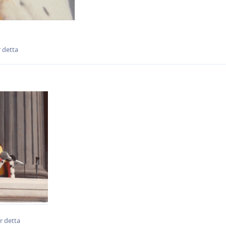
r detta
ar detta