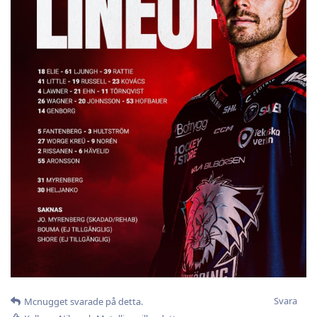
Svara
Mcnugget
svarade på detta.