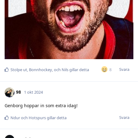
Svara
8
Stolpe ut
,
Bonnhockey
, och
Nils
gillar detta
98
1 okt 2024
Genborg hoppar in som extra idag!
Svara
Ndur
och
Hotspurs
gillar detta