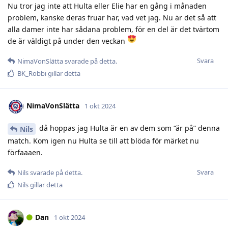
Nu tror jag inte att Hulta eller Elie har en gång i månaden
problem, kanske deras fruar har, vad vet jag. Nu är det så att
alla damer inte har sådana problem, för en del är det tvärtom
de är väldigt på under den veckan
Svara
NimaVonSlätta
svarade på detta.
BK_Robbi
gillar detta
NimaVonSlätta
1 okt 2024
då hoppas jag Hulta är en av dem som “är på” denna
Nils
match. Kom igen nu Hulta se till att blöda för märket nu
förfaaaen.
Svara
Nils
svarade på detta.
Nils
gillar detta
Dan
1 okt 2024