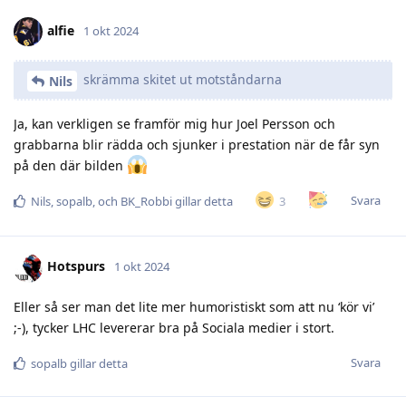
alfie
1 okt 2024
skrämma skitet ut motståndarna
Nils
Ja, kan verkligen se framför mig hur Joel Persson och
grabbarna blir rädda och sjunker i prestation när de får syn
på den där bilden
Svara
3
Nils
,
sopalb
, och
BK_Robbi
gillar detta
Hotspurs
1 okt 2024
Eller så ser man det lite mer humoristiskt som att nu ‘kör vi’
;-), tycker LHC levererar bra på Sociala medier i stort.
Svara
sopalb
gillar detta