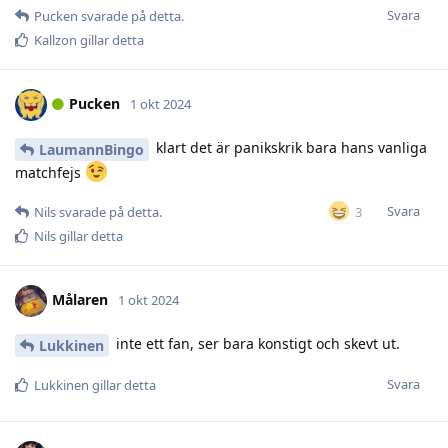
Svara
Pucken
svarade på detta.
Kallzon
gillar detta
Pucken
1 okt 2024
klart det är panikskrik bara hans vanliga
LaumannBingo
matchfejs
Svara
3
Nils
svarade på detta.
Nils
gillar detta
Målaren
1 okt 2024
inte ett fan, ser bara konstigt och skevt ut.
Lukkinen
Svara
Lukkinen
gillar detta