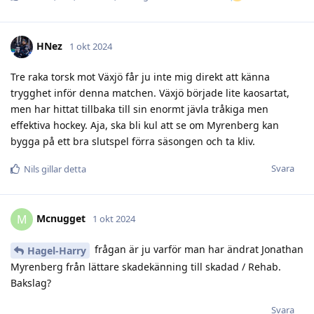
HNez
1 okt 2024
Tre raka torsk mot Växjö får ju inte mig direkt att känna
trygghet inför denna matchen. Växjö började lite kaosartat,
men har hittat tillbaka till sin enormt jävla tråkiga men
effektiva hockey. Aja, ska bli kul att se om Myrenberg kan
bygga på ett bra slutspel förra säsongen och ta kliv.
Svara
Nils
gillar detta
Mcnugget
M
1 okt 2024
frågan är ju varför man har ändrat Jonathan
Hagel-Harry
Myrenberg från lättare skadekänning till skadad / Rehab.
Bakslag?
Svara