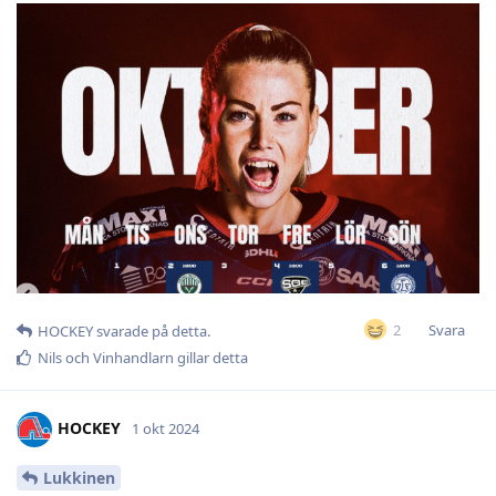
Svara
2
HOCKEY
svarade på detta.
Nils
och
Vinhandlarn
gillar detta
HOCKEY
1 okt 2024
Lukkinen