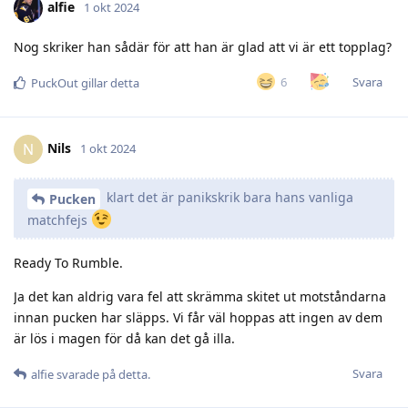
alfie
1 okt 2024
Nog skriker han sådär för att han är glad att vi är ett topplag?
Svara
6
PuckOut
gillar detta
Nils
N
1 okt 2024
klart det är panikskrik bara hans vanliga
Pucken
matchfejs
Ready To Rumble.
Ja det kan aldrig vara fel att skrämma skitet ut motståndarna
innan pucken har släpps. Vi får väl hoppas att ingen av dem
är lös i magen för då kan det gå illa.
Svara
alfie
svarade på detta.