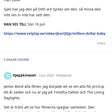
Själv har jag den på DVD och tycker om den, så missa den
inte om ni inte har sett den.
KAN SES TILL
Sön 16 jun
https://www.svtplay.se/video/jkorQQp/million-dollar-baby
Svara
5 DAGAR
SENARE
Kjeppkinesen
K
3 jun 2024
Redigerad
James Bond alla filmer. Jag började att se om alla för princip
ett år sedan och nu är jag på Timothy Dalton och The Living
Daylights.
Det är fränt att se hur filmerna speglar samtiden. Den