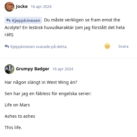
Jocke
16 apr 2024
Du måste verkligen se fram emot the
Kjeppkinesen
Acolyte? En lesbisk huvudkaraktär (om jag förstått det hela
rätt)
Svara
Kjeppkinesen
svarade på detta.
Grumpy Badger
16 apr 2024
Har någon slängt in West Wing än?
Sen har jag en fäbless för engelska serier:
Life on Mars
Ashes to ashes
This life.