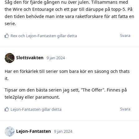
Såg den för fjärde gången nu över julen. Tillsammans med
the Wire och Entourage och ett par till däruppe på topp-5. På
den tiden behövde man inte vara raketforskare för att fatta en
serie.
Svara
Rex
och
Lejon-Fantasten
gillar detta
Slottsvakten
9 jan 2024
Har en förkärlek till serier som bara kör en säsong och thats
it.
Tipsar om den bästa serien jag sett, ”The Offer”. Finnes på
tele2play eller paramount.
Svara
Lejon-Fantasten
gillar detta
Lejon-Fantasten
9 jan 2024