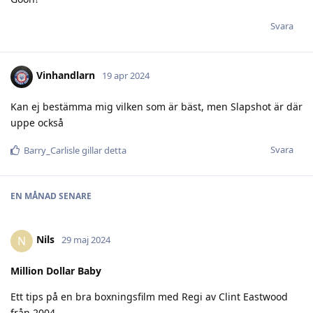
Svara
Vinhandlarn
19 apr 2024
Kan ej bestämma mig vilken som är bäst, men Slapshot är där
uppe också
Svara
Barry_Carlisle
gillar detta
EN MÅNAD
SENARE
Nils
N
29 maj 2024
Million Dollar Baby
Ett tips på en bra boxningsfilm med Regi av Clint Eastwood
från 2004.