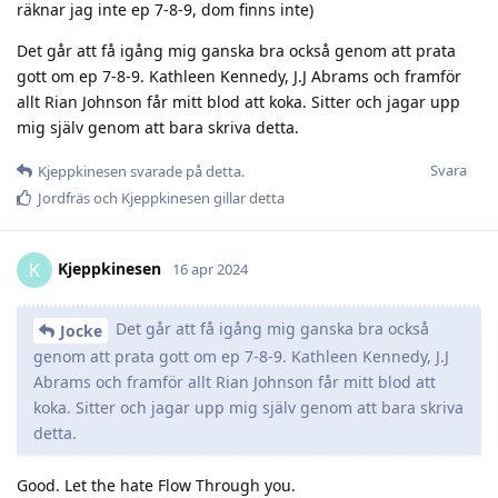
räknar jag inte ep 7-8-9, dom finns inte)
Det går att få igång mig ganska bra också genom att prata
gott om ep 7-8-9. Kathleen Kennedy, J.J Abrams och framför
allt Rian Johnson får mitt blod att koka. Sitter och jagar upp
mig själv genom att bara skriva detta.
Svara
Kjeppkinesen
svarade på detta.
Jordfräs
och
Kjeppkinesen
gillar detta
Kjeppkinesen
K
16 apr 2024
Det går att få igång mig ganska bra också
Jocke
genom att prata gott om ep 7-8-9. Kathleen Kennedy, J.J
Abrams och framför allt Rian Johnson får mitt blod att
koka. Sitter och jagar upp mig själv genom att bara skriva
detta.
Good. Let the hate Flow Through you.