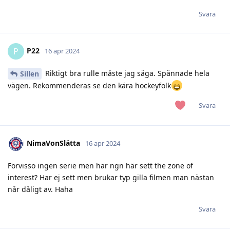
Svara
P22
P
16 apr 2024
Riktigt bra rulle måste jag säga. Spännade hela
Sillen
vägen. Rekommenderas se den kära hockeyfolk
Svara
NimaVonSlätta
16 apr 2024
Förvisso ingen serie men har ngn här sett the zone of
interest? Har ej sett men brukar typ gilla filmen man nästan
når dåligt av. Haha
Svara