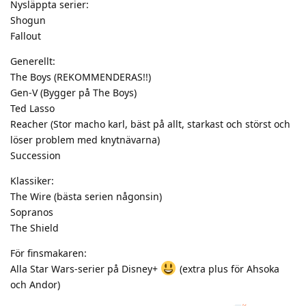
Nysläppta serier:
Shogun
Fallout
Generellt:
The Boys (REKOMMENDERAS!!)
Gen-V (Bygger på The Boys)
Ted Lasso
Reacher (Stor macho karl, bäst på allt, starkast och störst och
löser problem med knytnävarna)
Succession
Klassiker:
The Wire (bästa serien någonsin)
Sopranos
The Shield
För finsmakaren:
Alla Star Wars-serier på Disney+
(extra plus för Ahsoka
och Andor)