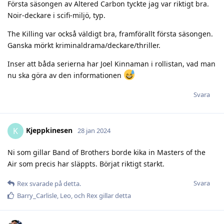
Första säsongen av Altered Carbon tyckte jag var riktigt bra.
Noir-deckare i scifi-miljö, typ.
The Killing var också väldigt bra, framförallt första säsongen.
Ganska mörkt kriminaldrama/deckare/thriller.
Inser att båda serierna har Joel Kinnaman i rollistan, vad man
nu ska göra av den informationen
Svara
Kjeppkinesen
K
28 jan 2024
Ni som gillar Band of Brothers borde kika in Masters of the
Air som precis har släppts. Börjat riktigt starkt.
Svara
Rex
svarade på detta.
Barry_Carlisle
,
Leo
, och
Rex
gillar detta