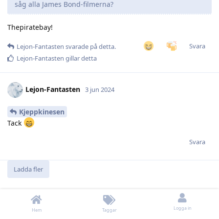
såg alla James Bond-filmerna?
Thepiratebay!
Svara
Lejon-Fantasten
svarade på detta.
Lejon-Fantasten
gillar detta
Lejon-Fantasten
3 jun 2024
Kjeppkinesen
Tack
Svara
Ladda fler
Logga in
Hem
Taggar