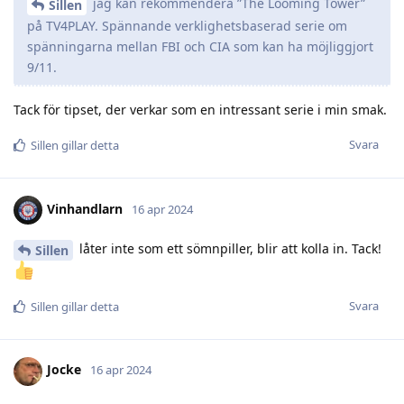
jag kan rekommendera ”The Looming Tower”
Sillen
på TV4PLAY. Spännande verklighetsbaserad serie om
spänningarna mellan FBI och CIA som kan ha möjliggjort
9/11.
Tack för tipset, der verkar som en intressant serie i min smak.
Svara
Sillen
gillar detta
Vinhandlarn
16 apr 2024
låter inte som ett sömnpiller, blir att kolla in. Tack!
Sillen
Svara
Sillen
gillar detta
Jocke
16 apr 2024