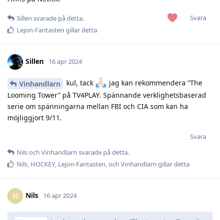
Svara
Sillen
svarade på detta.
Lejon-Fantasten
gillar detta
Sillen
16 apr 2024
kul, tack
jag kan rekommendera ”The
Vinhandlarn
Looming Tower” på TV4PLAY. Spännande verklighetsbaserad
serie om spänningarna mellan FBI och CIA som kan ha
möjliggjort 9/11.
Svara
Nils
och
Vinhandlarn
svarade på detta.
Nils
,
HOCKEY
,
Lejon-Fantasten
, och
Vinhandlarn
gillar detta
Nils
N
16 apr 2024