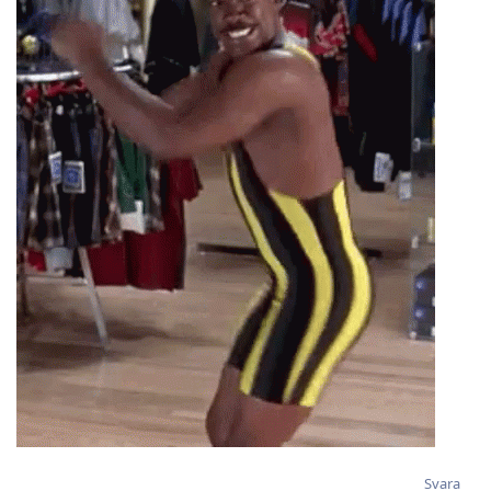
Svara