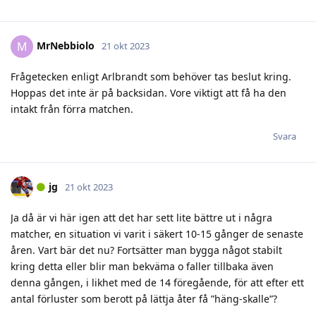
MrNebbiolo
M
21 okt 2023
Frågetecken enligt Arlbrandt som behöver tas beslut kring.
Hoppas det inte är på backsidan. Vore viktigt att få ha den
intakt från förra matchen.
Svara
jg
21 okt 2023
Ja då är vi här igen att det har sett lite bättre ut i några
matcher, en situation vi varit i säkert 10-15 gånger de senaste
åren. Vart bär det nu? Fortsätter man bygga något stabilt
kring detta eller blir man bekväma o faller tillbaka även
denna gången, i likhet med de 14 föregående, för att efter ett
antal förluster som berott på lättja åter få ”häng-skalle”?