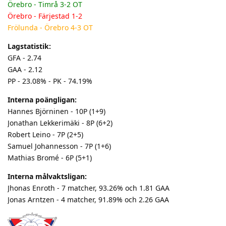
Örebro - Timrå 3-2 OT
Örebro - Färjestad 1-2
Frölunda - Örebro 4-3 OT
Lagstatistik:
GFA - 2.74
GAA - 2.12
PP - 23.08% - PK - 74.19%
Interna poängligan:
Hannes Björninen - 10P (1+9)
Jonathan Lekkerimäki - 8P (6+2)
Robert Leino - 7P (2+5)
Samuel Johannesson - 7P (1+6)
Mathias Bromé - 6P (5+1)
Interna målvaktsligan:
Jhonas Enroth - 7 matcher, 93.26% och 1.81 GAA
Jonas Arntzen - 4 matcher, 91.89% och 2.26 GAA