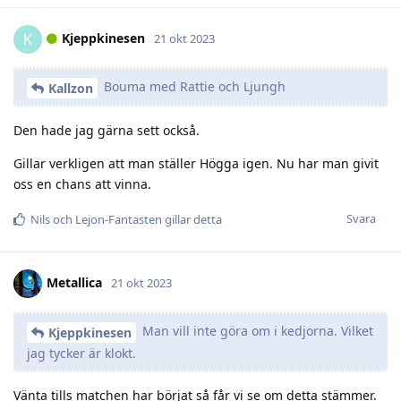
Kjeppkinesen
K
21 okt 2023
Bouma med Rattie och Ljungh
Kallzon
Den hade jag gärna sett också.
Gillar verkligen att man ställer Högga igen. Nu har man givit
oss en chans att vinna.
Svara
Nils
och
Lejon-Fantasten
gillar detta
Metallica
21 okt 2023
Man vill inte göra om i kedjorna. Vilket
Kjeppkinesen
jag tycker är klokt.
Vänta tills matchen har börjat så får vi se om detta stämmer.