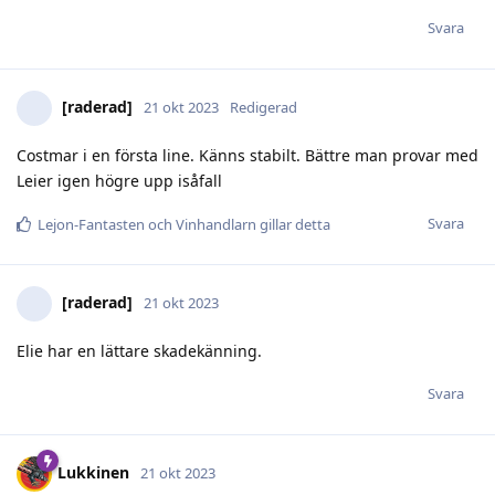
Svara
[raderad]
21 okt 2023
Redigerad
Costmar i en första line. Känns stabilt. Bättre man provar med
Leier igen högre upp isåfall
Svara
Lejon-Fantasten
och
Vinhandlarn
gillar detta
[raderad]
21 okt 2023
Elie har en lättare skadekänning.
Svara
Lukkinen
21 okt 2023