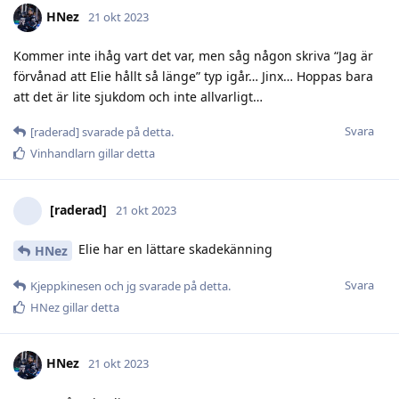
HNez
21 okt 2023
Kommer inte ihåg vart det var, men såg någon skriva “Jag är
förvånad att Elie hållt så länge” typ igår… Jinx… Hoppas bara
att det är lite sjukdom och inte allvarligt…
Svara
[raderad]
svarade på detta.
Vinhandlarn
gillar detta
[raderad]
21 okt 2023
Elie har en lättare skadekänning
HNez
Svara
Kjeppkinesen
och
jg
svarade på detta.
HNez
gillar detta
HNez
21 okt 2023