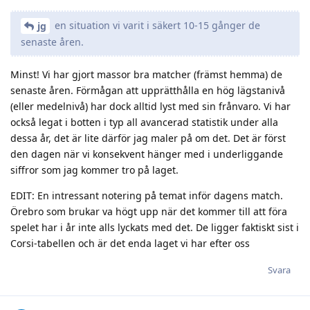
en situation vi varit i säkert 10-15 gånger de
jg
senaste åren.
Minst! Vi har gjort massor bra matcher (främst hemma) de
senaste åren. Förmågan att upprätthålla en hög lägstanivå
(eller medelnivå) har dock alltid lyst med sin frånvaro. Vi har
också legat i botten i typ all avancerad statistik under alla
dessa år, det är lite därför jag maler på om det. Det är först
den dagen när vi konsekvent hänger med i underliggande
siffror som jag kommer tro på laget.
EDIT: En intressant notering på temat inför dagens match.
Örebro som brukar va högt upp när det kommer till att föra
spelet har i år inte alls lyckats med det. De ligger faktiskt sist i
Corsi-tabellen och är det enda laget vi har efter oss
Svara