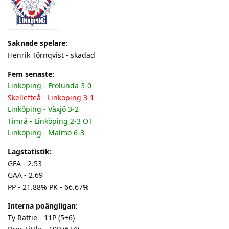
Saknade spelare:
Henrik Törnqvist - skadad
Fem senaste:
Linköping - Frölunda 3-0
Skellefteå - Linköping 3-1
Linköping - Växjö 3-2
Timrå - Linköping 2-3 OT
Linköping - Malmö 6-3
Lagstatistik:
GFA - 2.53
GAA - 2.69
PP - 21.88% PK - 66.67%
Interna poängligan:
Ty Rattie - 11P (5+6)