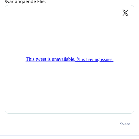
Svar angående Elie.
Svara