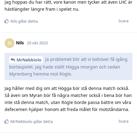
Jag hoppas du har rätt, vore kanon men tycker att även LHC är
hästlängder längre fram i spelet nu.
Svara
Nils
gillar detta
Nils
N
20 okt 2023
Ja problemet blir att vi behöver få igång
MrNebbiolo
bortaspelet. Jag hade ställt Högga imorgon och sedan
Myrenberg hemma mot Rögle.
Jag håller med dig om att Högga bör stå denna match också.
Så även om Myran bör få några matcher också i bena bör han
inte stå denna match, utan Rögle borde passa bättre om våra
defecemen hjälper honom att freda målet för motståndarna.
Svara
MrNebbiolo
gillar detta