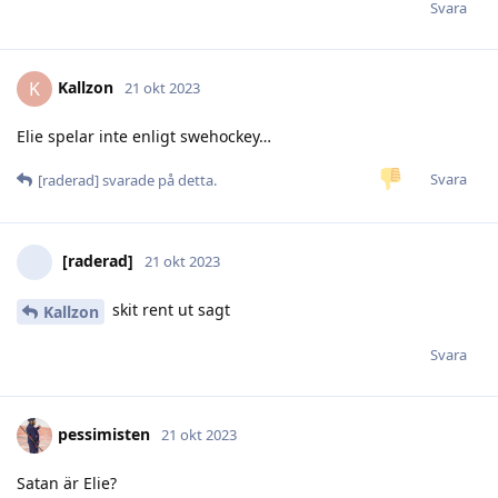
Svara
Kallzon
K
21 okt 2023
Elie spelar inte enligt swehockey…
Svara
[raderad]
svarade på detta.
[raderad]
21 okt 2023
skit rent ut sagt
Kallzon
Svara
pessimisten
21 okt 2023
Satan är Elie?