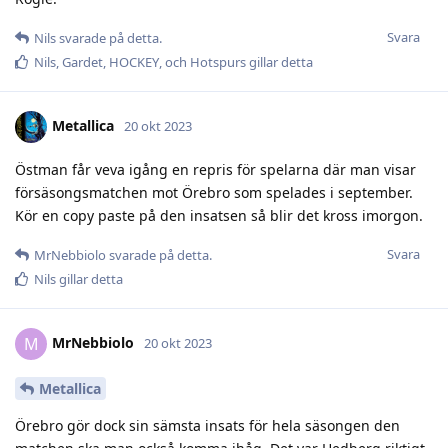
Svara
Nils
svarade på detta.
Nils
,
Gardet
,
HOCKEY
, och
Hotspurs
gillar detta
Metallica
20 okt 2023
Östman får veva igång en repris för spelarna där man visar
försäsongsmatchen mot Örebro som spelades i september.
Kör en copy paste på den insatsen så blir det kross imorgon.
Svara
MrNebbiolo
svarade på detta.
Nils
gillar detta
MrNebbiolo
M
20 okt 2023
Metallica
Örebro gör dock sin sämsta insats för hela säsongen den