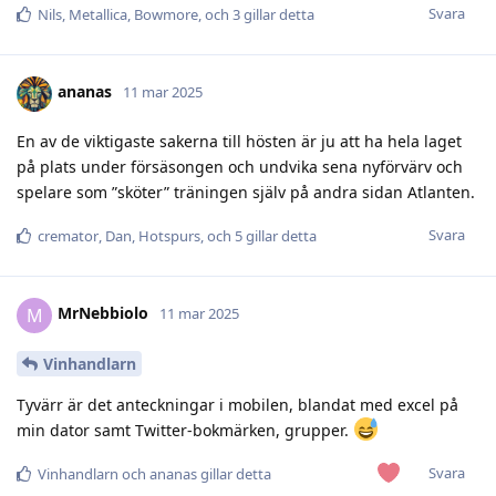
Svara
Nils
,
Metallica
,
Bowmore
, och
3
gillar detta
ananas
11 mar 2025
En av de viktigaste sakerna till hösten är ju att ha hela laget
på plats under försäsongen och undvika sena nyförvärv och
spelare som ”sköter” träningen själv på andra sidan Atlanten.
Svara
cremator
,
Dan
,
Hotspurs
, och
5
gillar detta
MrNebbiolo
M
11 mar 2025
Vinhandlarn
Tyvärr är det anteckningar i mobilen, blandat med excel på
min dator samt Twitter-bokmärken, grupper.
Svara
Vinhandlarn
och
ananas
gillar detta