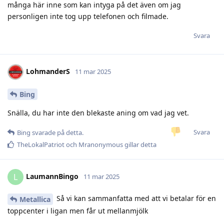
många här inne som kan intyga på det även om jag
personligen inte tog upp telefonen och filmade.
Svara
LohmanderS
11 mar 2025
Bing
Snälla, du har inte den blekaste aning om vad jag vet.
Svara
Bing
svarade på detta.
TheLokalPatriot
och
Mranonymous
gillar detta
LaumannBingo
L
11 mar 2025
Så vi kan sammanfatta med att vi betalar för en
Metallica
toppcenter i ligan men får ut mellanmjölk