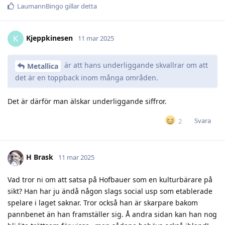
LaumannBingo
gillar detta
Kjeppkinesen
K
11 mar 2025
är att hans underliggande skvallrar om att
Metallica
det är en toppback inom många områden.
Det är därför man älskar underliggande siffror.
Svara
2
H Brask
11 mar 2025
Vad tror ni om att satsa på Hofbauer som en kulturbärare på
sikt? Han har ju ändå någon slags social usp som etablerade
spelare i laget saknar. Tror också han är skarpare bakom
pannbenet än han framställer sig. Å andra sidan kan han nog