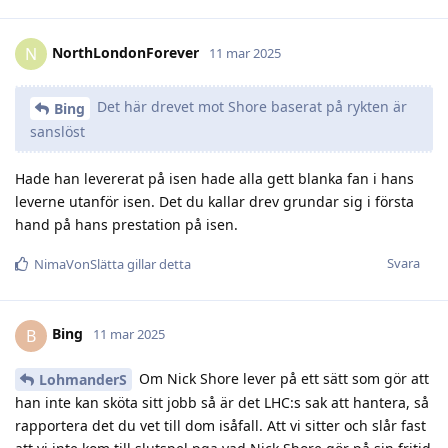
NorthLondonForever
N
11 mar 2025
Det här drevet mot Shore baserat på rykten är
Bing
sanslöst
Hade han levererat på isen hade alla gett blanka fan i hans
leverne utanför isen. Det du kallar drev grundar sig i första
hand på hans prestation på isen.
Svara
NimaVonSlätta
gillar detta
Bing
B
11 mar 2025
Om Nick Shore lever på ett sätt som gör att
LohmanderS
han inte kan sköta sitt jobb så är det LHC:s sak att hantera, så
rapportera det du vet till dom isåfall. Att vi sitter och slår fast