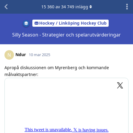
15 360
av
34 749
inlägg
Hockey / Linköping Hockey Club
Silly Season - Strategier och spelarutvärderingar
Ndur
N
10 mar 2025
Apropå diskussionen om Myrenberg och kommande
målvaktspartner: