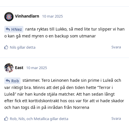
Vinhandlarn
10 mar 2025
ranta ryktas till Lukko, så med lite tur slipper vi han
HNez
o kan gå med myren o en backup som utmanar
Svara
Nils
gillar detta
East
10 mar 2025
stämmer. Tero Leinonen hade sin prime i Luleå och
Rob
var riktigt bra. Minns att det på den tiden hette ”Terror i
Luleå” när han kunde stjäla matcher. Att han sedan långt
efter fick ett korttidskontrakt hos oss var för att vi hade skador
och han togs då in på inrådan från Norrena
Svara
Rob
,
Nils
, och
Metallica
gillar detta