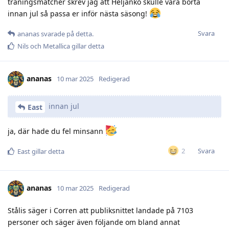
träningsmatcher skrev jag att Heljanko skulle vara borta
innan jul så passa er inför nästa säsong!
Svara
ananas
svarade på detta.
Nils
och
Metallica
gillar detta
ananas
10 mar 2025
Redigerad
innan jul
East
ja, där hade du fel minsann
Svara
2
East
gillar detta
ananas
10 mar 2025
Redigerad
Stålis säger i Corren att publiksnittet landade på 7103
personer och säger även följande om bland annat