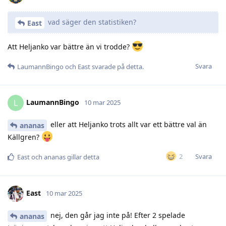
vad säger den statistiken?
East
Att Heljanko var bättre än vi trodde?
Svara
LaumannBingo
och
East
svarade på detta.
LaumannBingo
L
10 mar 2025
eller att Heljanko trots allt var ett bättre val än
ananas
Källgren?
Svara
2
East
och
ananas
gillar detta
East
10 mar 2025
nej, den går jag inte på! Efter 2 spelade
ananas