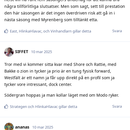
några tillförlitliga slutsatser. Men som sagt, sett till prestation
den här säsongen är det ingen överdriven risk att gå in i
nästa säsong med Myrenberg som tilltänkt etta.
Svara
East
,
HlinkaHlavac
, och
Vinhandlarn
gillar detta
SIFFET
10 mar 2025
Tror med vi kommer sitta kvar med Shore och Rattie, med
Bakke o zion in tycker ja prio är en tung fysisk forward,
Westfält är ett namn ja får upp direkt på en profil som ja
tycker vore intressant, dock center.
Södergran hoppas ja man kollar läget med om Modo ryker.
Svara
Strategen
och
HlinkaHlavac
gillar detta
ananas
10 mar 2025