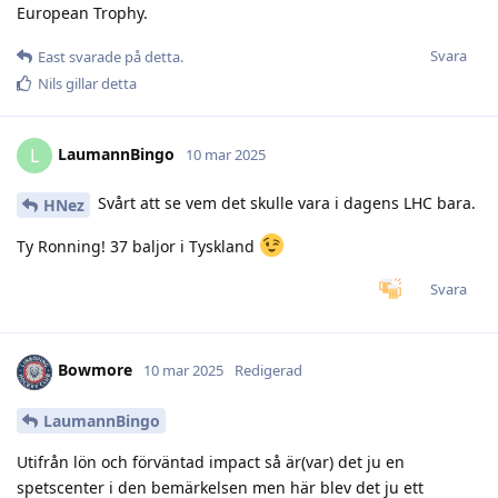
European Trophy.
Svara
East
svarade på detta.
Nils
gillar detta
LaumannBingo
L
10 mar 2025
Svårt att se vem det skulle vara i dagens LHC bara.
HNez
Ty Ronning! 37 baljor i Tyskland
Svara
Bowmore
10 mar 2025
Redigerad
LaumannBingo
Utifrån lön och förväntad impact så är(var) det ju en
spetscenter i den bemärkelsen men här blev det ju ett