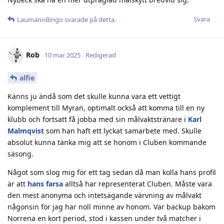
Svara
LaumannBingo
svarade på detta.
Rob
10 mar 2025
Redigerad
alfie
Känns ju ändå som det skulle kunna vara ett vettigt
komplement till Myran, optimalt också att komma till en ny
klubb och fortsatt få jobba med sin målvaktstränare i
Karl
Malmqvist
som han haft ett lyckat samarbete med. Skulle
absolut kunna tänka mig att se honom i Cluben kommande
säsong.
Något som slog mig för ett tag sedan då man kolla hans profil
är att
hans farsa
alltså har representerat Cluben. Måste vara
den mest anonyma och intetsägande värvning av målvakt
någonsin för jag har noll minne av honom. Var backup bakom
Norrena en kort period, stod i kassen under två matcher i