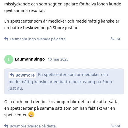
misslyckande och som sagt en spelare för halva lönen kunde
givit samma resultat.
En spetscenter som är medioker och medelmåttig kanske är
en bättre beskrivning på Shore just nu.
Svara
LaumannBingo
svarade på detta.
LaumannBingo
L
10 mar 2025
En spetscenter som är medioker och
Bowmore
medelmåttig kanske är en bättre beskrivning på Shore
just nu.
Och i och med den beskrivningen blir det ju inte att ersätta
en spetscenter på samma sätt som om han faktiskt var en
spetscenter
Svara
Bowmore
svarade på detta.