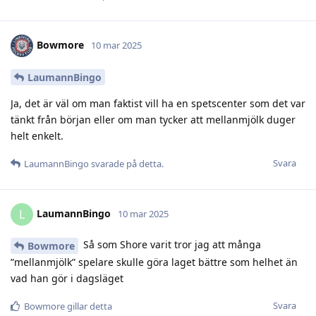
Bowmore
10 mar 2025
LaumannBingo
Ja, det är väl om man faktist vill ha en spetscenter som det var
tänkt från början eller om man tycker att mellanmjölk duger
helt enkelt.
Svara
LaumannBingo
svarade på detta.
LaumannBingo
L
10 mar 2025
Så som Shore varit tror jag att många
Bowmore
”mellanmjölk” spelare skulle göra laget bättre som helhet än
vad han gör i dagsläget
Svara
Bowmore
gillar detta