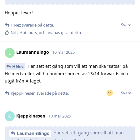
Hoppet lever!
Svara
HNez
svarade på detta.
Nils
,
Hotspurs
, och
ananas
gillar detta
LaumannBingo
L
10 mar 2025
Har sett ett gäng som vill att man ska ”satsa” på
HNez
Holmertz eller vill ha honom som en av 13/14 forwards och
utgå från A-laget
Svara
Kjeppkinesen
svarade på detta.
Kjeppkinesen
K
10 mar 2025
Har sett ett gäng som vill att man
LaumannBingo