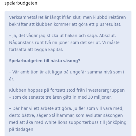
spelarbudgeten:
Verksamhetsåret är långt ifrån slut, men klubbdirektören
bekräftar att klubben kommer att göra ett plusresultat.
– Ja, det vågar jag sticka ut hakan och säga. Absolut.
Någonstans runt två miljoner som det ser ut. Vi måste
fortsätta att bygga kapital.
Spelarbudgeten till nästa säsong?
– Vår ambition är att ligga på ungefär samma nivå som i
år.
Klubben hoppas på fortsatt stöd från investerargruppen
– som de senaste tre åren gått in med 30 miljoner.
– Där har vi ett arbete att göra. Ju fler som vill vara med,
desto bättre, säger Stålhammar, som avslutar säsongen
med att åka med White lions supporterbuss till Jönköping
på tisdagen.