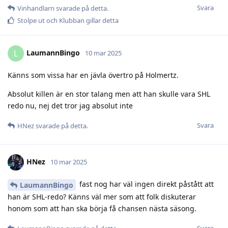
Svara
Vinhandlarn
svarade på detta.
Stolpe ut
och
Klubban
gillar detta
LaumannBingo
L
10 mar 2025
Känns som vissa har en jävla övertro på Holmertz.
Absolut killen är en stor talang men att han skulle vara SHL
redo nu, nej det tror jag absolut inte
Svara
HNez
svarade på detta.
HNez
10 mar 2025
fast nog har väl ingen direkt påstått att
LaumannBingo
han är SHL-redo? Känns väl mer som att folk diskuterar
honom som att han ska börja få chansen nästa säsong.
Svara