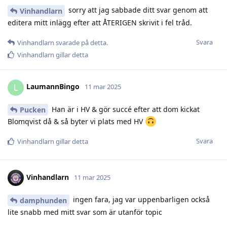
sorry att jag sabbade ditt svar genom att
Vinhandlarn
editera mitt inlägg efter att ÅTERIGEN skrivit i fel tråd.
Svara
Vinhandlarn
svarade på detta.
Vinhandlarn
gillar detta
LaumannBingo
L
11 mar 2025
Han är i HV & gör succé efter att dom kickat
Pucken
Blomqvist då & så byter vi plats med HV
Svara
Vinhandlarn
gillar detta
Vinhandlarn
11 mar 2025
ingen fara, jag var uppenbarligen också
damphunden
lite snabb med mitt svar som är utanför topic