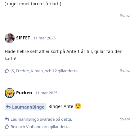
( inget emot törna så klart )
Svara
SIFFET
11 mar 2025
Hade hellre sett att vi kört på Ante 1 år till, gillar fan den
karln!
Svara
JS
,
Fredde
,
K-man
, och
12
gillar detta
Pucken
11 mar 2025
Ringer Ante
LaumannBingo
Svara
LaumannBingo
svarade på detta.
Rex
och
Vinhandlarn
gillar detta