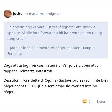
Jocke
11 mar 2025
Redigerad
En anledning ska vara LHC:s svårigheter att utveckla
spelare. Skulle inte forwarden bli kvar vore det en riktigt
tung smäll.
– Jag har inga kommentarer, säger agenten Hampus
Forsling.
Dags att ta tag i verksamheten nu. Var ju på vippen att vi
tappade Holmertz. Katastrof!
Dessutom. Före detta LHC-junis (Gustavs brorsa) som inte blev
något agent till LHC-junis som oroar sig över att inte bli
något..
Svara
2