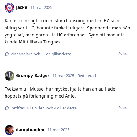
Jacke
11 mar 2025
Känns som sagt som en stor chansning med en HC som
aldrig varit HC, har inte funkat tidigare. Spännande men nån
yngre iaf, men gärna lite HC erfarenhet. Synd att man inte
kunde fått tillbaka Tangnes
Svara
Vinhandlarn
och
Sillen
gillar detta
Grumpy Badger
11 mar 2025
Redigerad
Tveksam till Musse, hur mycket hjälte han än är. Hade
hoppats på förlängning med Ante.
Svara
Jordfräs
,
Nils
,
Sillen
, och
4
gillar detta
damphunden
11 mar 2025