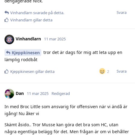
oengagerade Nick.
Svara
Vinhandlarn
svarade på detta.
Vinhandlarn
gillar detta
Vinhandlarn
11 mar 2025
tror det är dags för mig att leta upp en
Kjeppkinesen
lämplig roddbåt
Svara
2
Kjeppkinesen
gillar detta
Dan
11 mar 2025
Redigerad
In med Broc Little som ansvarig för offensiven när vi ändå är
igång! Nu åker vi
Skämt åsido.. Tror Musse kan göra det bra som HC, utan
några egentliga belägg för det. Men frågan är om vi behåller