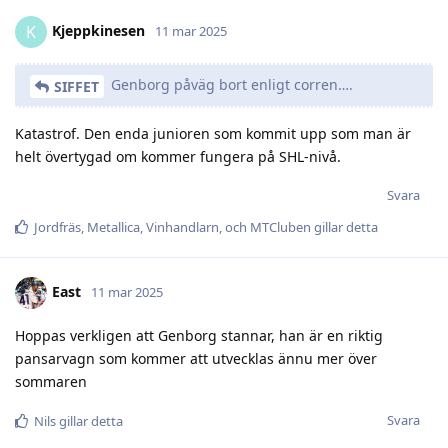
Kjeppkinesen
K
11 mar 2025
Genborg påväg bort enligt corren….
SIFFET
Katastrof. Den enda junioren som kommit upp som man är
helt övertygad om kommer fungera på SHL-nivå.
Svara
Jordfräs
,
Metallica
,
Vinhandlarn
, och
MTCluben
gillar detta
East
11 mar 2025
Hoppas verkligen att Genborg stannar, han är en riktig
pansarvagn som kommer att utvecklas ännu mer över
sommaren
Svara
Nils
gillar detta