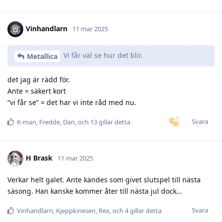
Vinhandlarn
11 mar 2025
Vi får väl se hur det blir.
Metallica
det jag är rädd för.
Ante = säkert kort
“vi får se” = det har vi inte råd med nu.
Svara
K-man
,
Fredde
,
Dan
, och
13
gillar detta
H Brask
11 mar 2025
Verkar helt galet. Ante kändes som givet slutspel till nästa
säsong. Han kanske kommer åter till nästa jul dock…
Svara
Vinhandlarn
,
Kjeppkinesen
,
Rex
, och
4
gillar detta