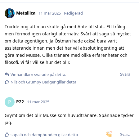
Metallica
11 mar 2025
Redigerad
Trodde nog att man skulle gå med Ante till slut.. Ett tråkigt
men förmodligen ofarligt alternativ. Svårt att säga så mycket
om detta egentligen. Ja Östman hade också bara varit
assisterande innan men det har väl absolut ingenting att
göra med Musse. Olika tränare med olika erfarenheter och
filosofi. Vi får väl se hur det blir.
Svara
Vinhandlarn
svarade på detta.
Nils
och
Grumpy Badger
gillar detta
P22
P
11 mar 2025
Grymt om det blir Musse som huvudtränare. Spännade tycker
jag.
Svara
sopalb
och
damphunden
gillar detta