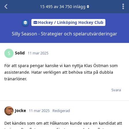
15 495
av
34 750
inlägg
Hockey / Linköping Hockey Club
Silly Season - Strategier och spelarutvärderingar
Solid
S
11 mar 2025
För att spara pengar kanske vi kan nyttja Klas Östman som
assisterande. Hatar verkligen att behöva sitta på dubbla
tränarlöner.
Svara
Jocke
11 mar 2025
Redigerad
Det kändes som om att Håkanson kunde vara en kandidat att