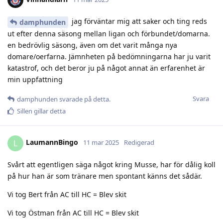
jag förväntar mig att saker och ting reds
damphunden
ut efter denna säsong mellan ligan och förbundet/domarna.
en bedrövlig säsong, även om det varit många nya
domare/oerfarna. Jämnheten på bedömningarna har ju varit
katastrof, och det beror ju på något annat än erfarenhet är
min uppfattning
Svara
damphunden
svarade på detta.
Sillen
gillar detta
LaumannBingo
L
11 mar 2025
Redigerad
Svårt att egentligen säga något kring Musse, har för dålig koll
på hur han är som tränare men spontant känns det sådär.
Vi tog Bert från AC till HC = Blev skit
Vi tog Östman från AC till HC = Blev skit