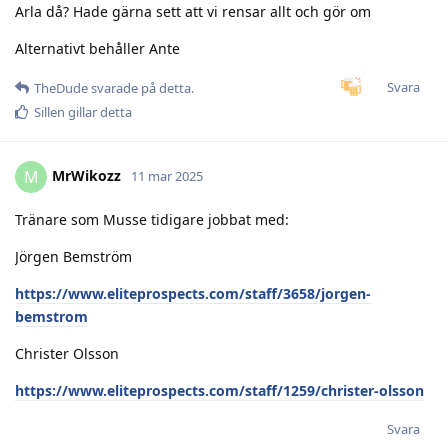
Arla då? Hade gärna sett att vi rensar allt och gör om
Alternativt behåller Ante
Svara
TheDude
svarade på detta.
Sillen
gillar detta
MrWikozz
M
11 mar 2025
Tränare som Musse tidigare jobbat med:
Jörgen Bemström
https://www.eliteprospects.com/staff/3658/jorgen-
bemstrom
Christer Olsson
https://www.eliteprospects.com/staff/1259/christer-olsson
Svara