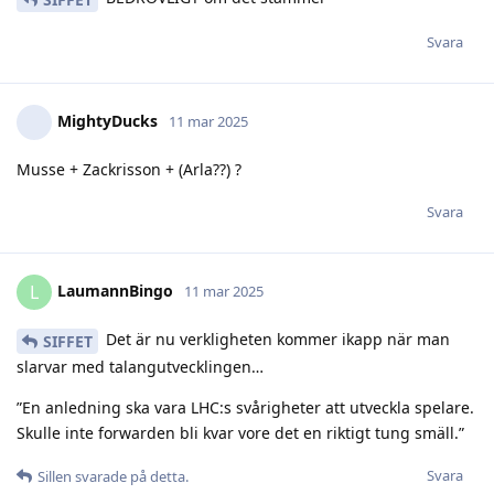
Svara
MightyDucks
11 mar 2025
Musse + Zackrisson + (Arla??) ?
Svara
LaumannBingo
L
11 mar 2025
Det är nu verkligheten kommer ikapp när man
SIFFET
slarvar med talangutvecklingen…
”En anledning ska vara LHC:s svårigheter att utveckla spelare.
Skulle inte forwarden bli kvar vore det en riktigt tung smäll.”
Svara
Sillen
svarade på detta.