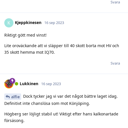
Svara
Kjeppkinesen
K
16 sep 2023
Riktigt gött med vinst!
Lite oroväckande att vi släpper till 40 skott borta mot HV och
35 skott hemma mot IQ70.
Svara
Lukkinen
16 sep 2023
Dock tycker jag vi var det något bättre laget idag.
alfie
Definitivt inte chanslösa som mot Könjöping.
Högberg ser löjligt stabil ut! Viktigt efter hans kalkonartade
försäsong.