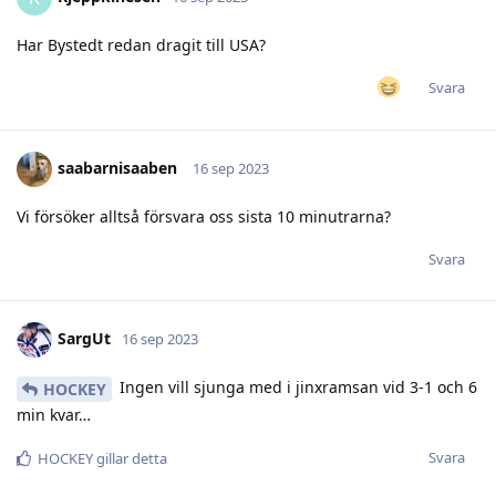
Har Bystedt redan dragit till USA?
Svara
saabarnisaaben
16 sep 2023
Vi försöker alltså försvara oss sista 10 minutrarna?
Svara
SargUt
16 sep 2023
Ingen vill sjunga med i jinxramsan vid 3-1 och 6
HOCKEY
min kvar…
Svara
HOCKEY
gillar detta