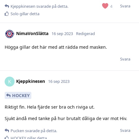
Svara
4
Kjeppkinesen
svarade på detta.
Solo
gillar detta
NimaVonSlätta
16 sep 2023
Redigerad
Högga gillar det här med att rädda med masken.
Svara
Kjeppkinesen
K
16 sep 2023
HOCKEY
Riktigt fin. Hela fjärde ser bra och riviga ut.
Sjukt ändå med tanke på hur brutalt dåliga de var mot Hiv.
Svara
Pucken
svarade på detta.
HOCKEY
gillar detta