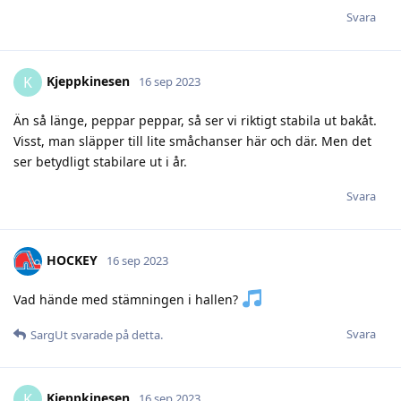
Svara
Kjeppkinesen
K
16 sep 2023
Än så länge, peppar peppar, så ser vi riktigt stabila ut bakåt.
Visst, man släpper till lite småchanser här och där. Men det
ser betydligt stabilare ut i år.
Svara
HOCKEY
16 sep 2023
Vad hände med stämningen i hallen?
Svara
SargUt
svarade på detta.
Kjeppkinesen
K
16 sep 2023