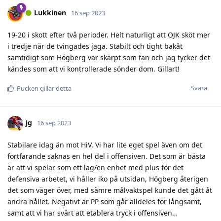
Lukkinen
16 sep 2023
19-20 i skott efter två perioder. Helt naturligt att OJK sköt mer
i tredje när de tvingades jaga. Stabilt och tight bakåt
samtidigt som Högberg var skärpt som fan och jag tycker det
kändes som att vi kontrollerade sönder dom. Gillart!
Svara
Pucken
gillar detta
jg
16 sep 2023
Stabilare idag än mot HiV. Vi har lite eget spel även om det
fortfarande saknas en hel del i offensiven. Det som är bästa
är att vi spelar som ett lag/en enhet med plus för det
defensiva arbetet, vi håller iko på utsidan, Högberg återigen
det som väger över, med sämre målvaktspel kunde det gått åt
andra hållet. Negativt är PP som går alldeles för långsamt,
samt att vi har svårt att etablera tryck i offensiven…