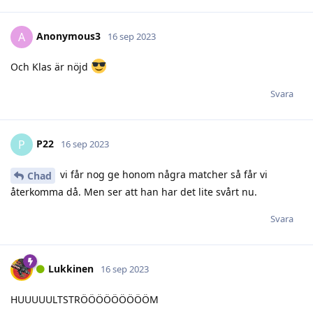
Anonymous3
A
16 sep 2023
Och Klas är nöjd
Svara
P22
P
16 sep 2023
vi får nog ge honom några matcher så får vi
Chad
återkomma då. Men ser att han har det lite svårt nu.
Svara
Lukkinen
16 sep 2023
HUUUUULTSTRÖÖÖÖÖÖÖÖÖM