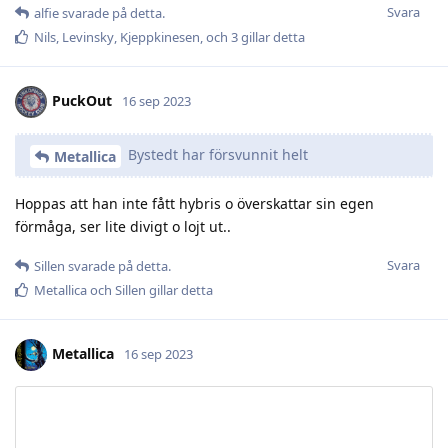
Svara
alfie
svarade på detta.
Nils
,
Levinsky
,
Kjeppkinesen
, och
3
gillar detta
PuckOut
16 sep 2023
Bystedt har försvunnit helt
Metallica
Hoppas att han inte fått hybris o överskattar sin egen
förmåga, ser lite divigt o lojt ut..
Svara
Sillen
svarade på detta.
Metallica
och
Sillen
gillar detta
Metallica
16 sep 2023