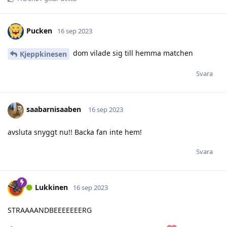
Pucken
16 sep 2023
dom vilade sig till hemma matchen
Kjeppkinesen
Svara
saabarnisaaben
16 sep 2023
avsluta snyggt nu!! Backa fan inte hem!
Svara
Lukkinen
16 sep 2023
STRAAAANDBEEEEEEERG