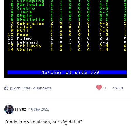
Svara
3
jg
och
LittleT
gillar detta
HNez
16 sep 2023
Kunde inte se matchen, hur såg det ut?