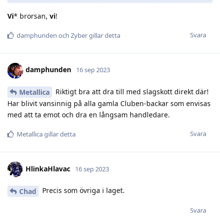
Vi
* brorsan,
vi
!
Svara
damphunden
och
Zyber
gillar detta
damphunden
16 sep 2023
Riktigt bra att dra till med slagskott direkt där!
Metallica
Har blivit vansinnig på alla gamla Cluben-backar som envisas
med att ta emot och dra en långsam handledare.
Svara
Metallica
gillar detta
HlinkaHlavac
16 sep 2023
Precis som övriga i laget.
Chad
Svara