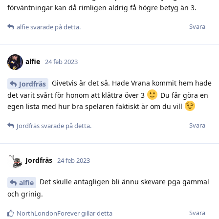
förväntningar kan då rimligen aldrig få högre betyg än 3.
Svara
alfie
svarade på detta.
alfie
24 feb 2023
Givetvis är det så. Hade Vrana kommit hem hade
Jordfräs
det varit svårt för honom att klättra över 3
Du får göra en
egen lista med hur bra spelaren faktiskt är om du vill
Svara
Jordfräs
svarade på detta.
Jordfräs
24 feb 2023
Det skulle antagligen bli ännu skevare pga gammal
alfie
och grinig.
Svara
NorthLondonForever
gillar detta