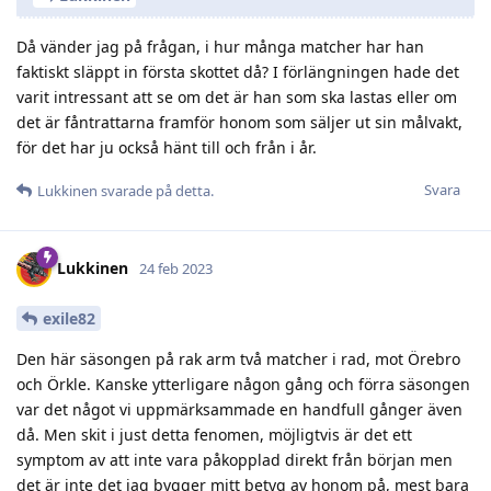
Då vänder jag på frågan, i hur många matcher har han
faktiskt släppt in första skottet då? I förlängningen hade det
varit intressant att se om det är han som ska lastas eller om
det är fåntrattarna framför honom som säljer ut sin målvakt,
för det har ju också hänt till och från i år.
Svara
Lukkinen
svarade på detta.
Lukkinen
24 feb 2023
exile82
Den här säsongen på rak arm två matcher i rad, mot Örebro
och Örkle. Kanske ytterligare någon gång och förra säsongen
var det något vi uppmärksammade en handfull gånger även
då. Men skit i just detta fenomen, möjligtvis är det ett
symptom av att inte vara påkopplad direkt från början men
det är inte det jag bygger mitt betyg av honom på, mest bara