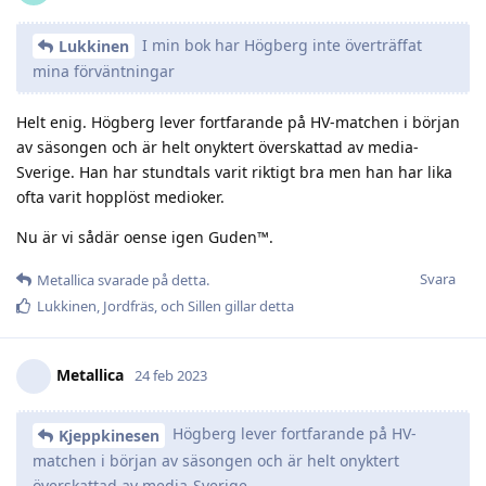
I min bok har Högberg inte överträffat
Lukkinen
mina förväntningar
Helt enig. Högberg lever fortfarande på HV-matchen i början
av säsongen och är helt onyktert överskattad av media-
Sverige. Han har stundtals varit riktigt bra men han har lika
ofta varit hopplöst medioker.
Nu är vi sådär oense igen Guden™.
Svara
Metallica
svarade på detta.
Lukkinen
,
Jordfräs
, och
Sillen
gillar detta
Metallica
24 feb 2023
Högberg lever fortfarande på HV-
Kjeppkinesen
matchen i början av säsongen och är helt onyktert
överskattad av media-Sverige.