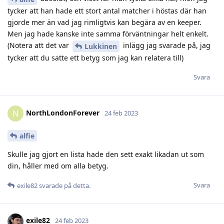
tycker att han hade ett stort antal matcher i höstas där han
gjorde mer än vad jag rimligtvis kan begära av en keeper.
Men jag hade kanske inte samma förväntningar helt enkelt.
(Notera att det var
inlägg jag svarade på, jag
Lukkinen
tycker att du satte ett betyg som jag kan relatera till)
Svara
NorthLondonForever
N
24 feb 2023
alfie
Skulle jag gjort en lista hade den sett exakt likadan ut som
din, håller med om alla betyg.
Svara
exile82
svarade på detta.
exile82
24 feb 2023