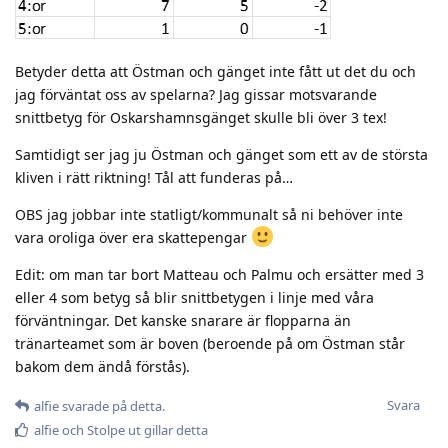
Betyder detta att Östman och gänget inte fått ut det du och
jag förväntat oss av spelarna? Jag gissar motsvarande
snittbetyg för Oskarshamnsgänget skulle bli över 3 tex!
Samtidigt ser jag ju Östman och gänget som ett av de största
kliven i rätt riktning! Tål att funderas på…
OBS jag jobbar inte statligt/kommunalt så ni behöver inte
vara oroliga över era skattepengar
Edit: om man tar bort Matteau och Palmu och ersätter med 3
eller 4 som betyg så blir snittbetygen i linje med våra
förväntningar. Det kanske snarare är flopparna än
tränarteamet som är boven (beroende på om Östman står
bakom dem ändå förstås).
Svara
alfie
svarade på detta.
alfie
och
Stolpe ut
gillar detta