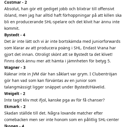
Costmar - 2
Absolut, han gör ett gediget jobb och blixtrar till offensivt
ibland, men jag har alltid haft förhoppningar på att killen ska
bli en producerande SHL-spelare och det klivit har ännu inte
kommit.
Bystedt - 4
Det är inte lätt och vi är inte bortskämda med juniorforwards
som klarar av att producera poäng i SHL. Endast Vrana har
gjort det innan. Otroligt skönt att se Bystedt ta det klivet!
Finns dock ännu mer att hämta i jämnheten för betyg 5.
Wagner - 3
Räknar inte in JVM där han såklart var grym. I Clubentröjan
gör han vad som kan förväntas av en junior som
talangmässigt ligger snäppet under Bystedt/Hävelid.
Weigelt - 2
Inte tagit kliv mot ifjol, kanske pga av för få chanser?
Ekmark - 2
Skadan ställde till det. Några lovande matcher efter
comebacken men ser inte honom som en pålitlig SHL-center
Ikonen - 4