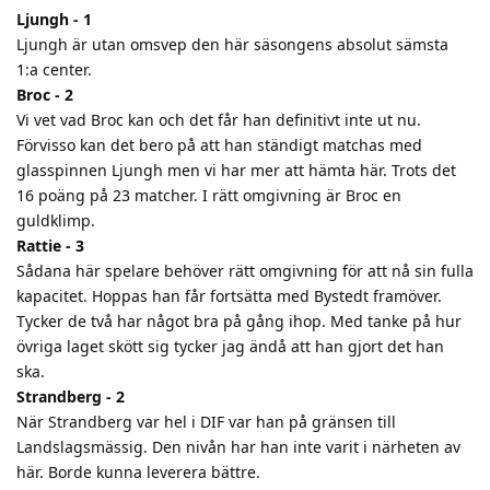
Ljungh - 1
Ljungh är utan omsvep den här säsongens absolut sämsta
1:a center.
Broc - 2
Vi vet vad Broc kan och det får han definitivt inte ut nu.
Förvisso kan det bero på att han ständigt matchas med
glasspinnen Ljungh men vi har mer att hämta här. Trots det
16 poäng på 23 matcher. I rätt omgivning är Broc en
guldklimp.
Rattie - 3
Sådana här spelare behöver rätt omgivning för att nå sin fulla
kapacitet. Hoppas han får fortsätta med Bystedt framöver.
Tycker de två har något bra på gång ihop. Med tanke på hur
övriga laget skött sig tycker jag ändå att han gjort det han
ska.
Strandberg - 2
När Strandberg var hel i DIF var han på gränsen till
Landslagsmässig. Den nivån har han inte varit i närheten av
här. Borde kunna leverera bättre.