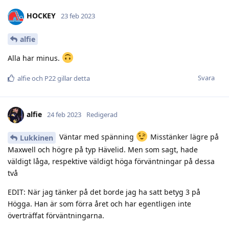
HOCKEY
23 feb 2023
alfie
Alla har minus.
Svara
alfie
och
P22
gillar detta
alfie
24 feb 2023
Redigerad
Väntar med spänning
Misstänker lägre på
Lukkinen
Maxwell och högre på typ Hävelid. Men som sagt, hade
väldigt låga, respektive väldigt höga förväntningar på dessa
två
EDIT: När jag tänker på det borde jag ha satt betyg 3 på
Högga. Han är som förra året och har egentligen inte
överträffat förväntningarna.