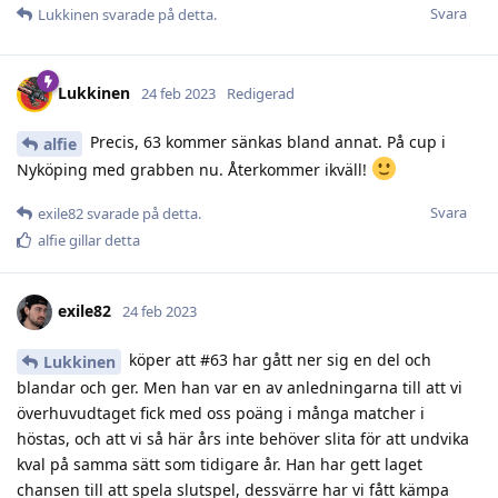
Svara
Lukkinen
svarade på detta.
Lukkinen
24 feb 2023
Redigerad
Precis, 63 kommer sänkas bland annat. På cup i
alfie
Nyköping med grabben nu. Återkommer ikväll!
Svara
exile82
svarade på detta.
alfie
gillar detta
exile82
24 feb 2023
köper att #63 har gått ner sig en del och
Lukkinen
blandar och ger. Men han var en av anledningarna till att vi
överhuvudtaget fick med oss poäng i många matcher i
höstas, och att vi så här års inte behöver slita för att undvika
kval på samma sätt som tidigare år. Han har gett laget
chansen till att spela slutspel, dessvärre har vi fått kämpa