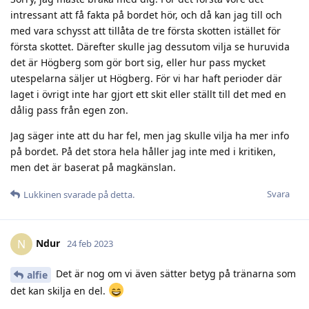
intressant att få fakta på bordet hör, och då kan jag till och
med vara schysst att tillåta de tre första skotten istället för
första skottet. Därefter skulle jag dessutom vilja se huruvida
det är Högberg som gör bort sig, eller hur pass mycket
utespelarna säljer ut Högberg. För vi har haft perioder där
laget i övrigt inte har gjort ett skit eller ställt till det med en
dålig pass från egen zon.
Jag säger inte att du har fel, men jag skulle vilja ha mer info
på bordet. På det stora hela håller jag inte med i kritiken,
men det är baserat på magkänslan.
Svara
Lukkinen
svarade på detta.
Ndur
N
24 feb 2023
Det är nog om vi även sätter betyg på tränarna som
alfie
det kan skilja en del.