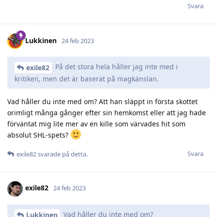
Svara
Lukkinen
24 feb 2023
På det stora hela håller jag inte med i
exile82
kritiken, men det är baserat på magkänslan.
Vad håller du inte med om? Att han släppt in första skottet
orimligt många gånger efter sin hemkomst eller att jag hade
förväntat mig lite mer av en kille som värvades hit som
absolut SHL-spets?
Svara
exile82
svarade på detta.
exile82
24 feb 2023
Vad håller du inte med om?
Lukkinen