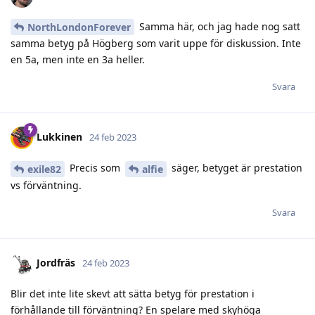
Samma här, och jag hade nog satt
NorthLondonForever
samma betyg på Högberg som varit uppe för diskussion. Inte
en 5a, men inte en 3a heller.
Svara
Lukkinen
24 feb 2023
Precis som
säger, betyget är prestation
exile82
alfie
vs förväntning.
Svara
Jordfräs
24 feb 2023
Blir det inte lite skevt att sätta betyg för prestation i
förhållande till förväntning? En spelare med skyhöga