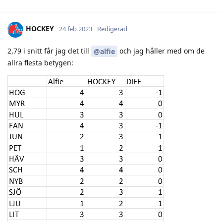
HOCKEY
24 feb 2023
Redigerad
2,79 i snitt får jag det till
och jag håller med om de
@alfie
allra flesta betygen: