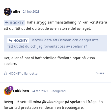
alfie
24 feb 2023
Haha snygg sammanställning! Vi kan konstatera
HOCKEY
att du fått ut det du trodde av en större del av laget.
Betyder deta att Östman och gänget inte
HOCKEY
fått ut det du och jag förväntat oss av spelarna?
Det, eller så har vi haft orimliga förväntningar på vissa
spelare.
Svara
HOCKEY
gillar detta
Lukkinen
24 feb 2023
Redigerad
Betyg 1-5 sett till mina
förväntningar
på spelaren i fråga. En
förväntad prestation renderar i en trepoängare.