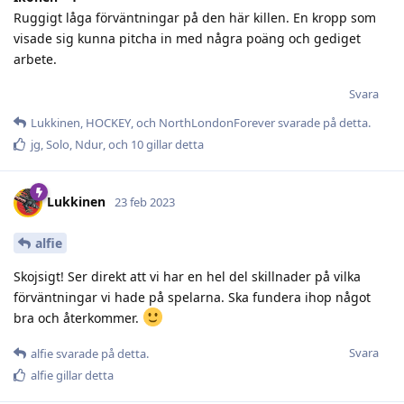
Ruggigt låga förväntningar på den här killen. En kropp som
visade sig kunna pitcha in med några poäng och gediget
arbete.
Svara
Lukkinen
,
HOCKEY
, och
NorthLondonForever
svarade på detta.
jg
,
Solo
,
Ndur
, och
10
gillar detta
Lukkinen
23 feb 2023
alfie
Skojsigt! Ser direkt att vi har en hel del skillnader på vilka
förväntningar vi hade på spelarna. Ska fundera ihop något
bra och återkommer.
Svara
alfie
svarade på detta.
alfie
gillar detta