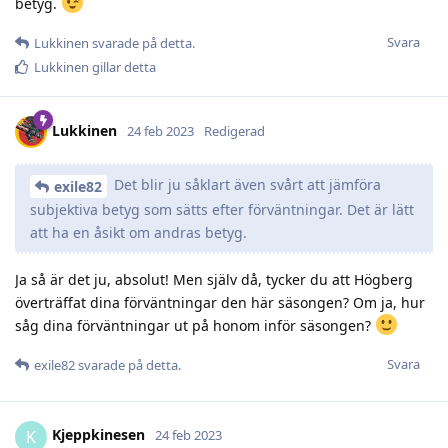
betyg.
Svara
Lukkinen
svarade på detta.
Lukkinen
gillar detta
Lukkinen
24 feb 2023
Redigerad
Det blir ju såklart även svårt att jämföra
exile82
subjektiva betyg som sätts efter förväntningar. Det är lätt
att ha en åsikt om andras betyg.
Ja så är det ju, absolut! Men själv då, tycker du att Högberg
överträffat dina förväntningar den här säsongen? Om ja, hur
såg dina förväntningar ut på honom inför säsongen?
Svara
exile82
svarade på detta.
Kjeppkinesen
K
24 feb 2023