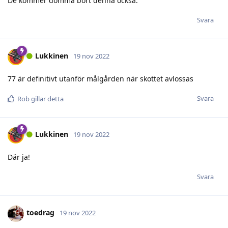
Lukkinen
19 nov 2022
77 är definitivt utanför målgården när skottet avlossas
Svara
Rob
gillar detta
Lukkinen
19 nov 2022
Där ja!
Svara
toedrag
19 nov 2022
Yes!
Svara