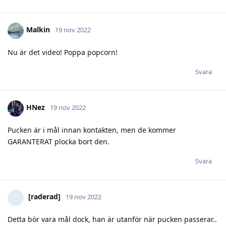
Nu är det video! Poppa popcorn!
Svara
HNez
19 nov 2022
Pucken är i mål innan kontakten, men de kommer
GARANTERAT plocka bort den.
Svara
[raderad]
19 nov 2022
Detta bör vara mål dock, han är utanför när pucken passerar..
Svara
SargUt