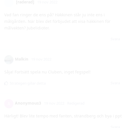
målvakten? Jubelidioter.
Svara
Malkin
19 nov 2022
Såja! Fortsätt spela nu Cluben, inget fegspel!
Svara
Strategen
gillar detta
Anonymous3
A
19 nov 2022
Redigerad
Härligt! Blev lite tempo med fanten, strandberg och bya i ppt
Svara
Pucken
19 nov 2022