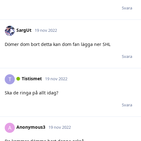
19 nov 2022
Dömer dom bort detta kan dom fan lägga ner SHL
Svara
Tistismet
T
19 nov 2022
Ska de ringa på allt idag?
Svara
Anonymous3
A
19 nov 2022
De kommer dömma bort denna också.
Svara