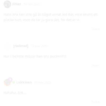
Svara
[raderad]
19 nov 2022
Hur i helvete missar han ens pucken?!?!
Svara
Lukkinen
19 nov 2022
Hahaha, SHL…
Svara
SargUt
19 nov 2022