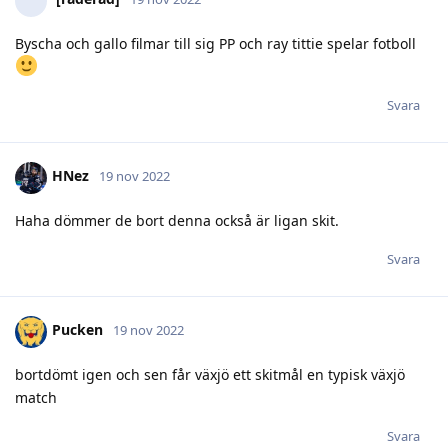
Svara
HNez
19 nov 2022
Haha dömmer de bort denna också är ligan skit.
Svara
Pucken
19 nov 2022
bortdömt igen och sen får växjö ett skitmål en typisk växjö
match
Svara
Malkin
19 nov 2022