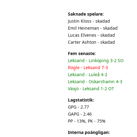
Saknade spelare:
Justin Kloss - skadad
Emil Heineman - skadad
Lucas Elvenes - skadad
Carter Ashton - skadad
Fem senaste:
Leksand - Linköping 3-2 SO
Rögle - Leksand 7-3
Leksand - Luleå 4-2
Leksand - Oskarshamn 4-3
Växjö - Leksand 1-2 OT
Lagstatistik:
GPG - 2.77
GAPG - 2.46
PP - 13%, PK - 75%
Interna poängligan: