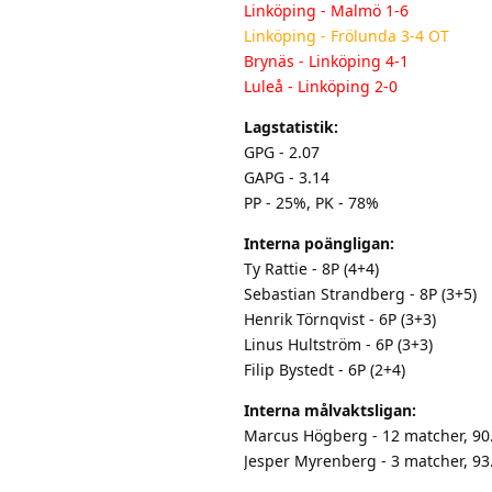
Linköping - Malmö 1-6
Linköping - Frölunda 3-4 OT
Brynäs - Linköping 4-1
Luleå - Linköping 2-0
Lagstatistik:
GPG - 2.07
GAPG - 3.14
PP - 25%, PK - 78%
Interna poängligan:
Ty Rattie - 8P (4+4)
Sebastian Strandberg - 8P (3+5)
Henrik Törnqvist - 6P (3+3)
Linus Hultström - 6P (3+3)
Filip Bystedt - 6P (2+4)
Interna målvaktsligan:
Marcus Högberg - 12 matcher, 90
Jesper Myrenberg - 3 matcher, 9