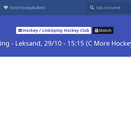
Stöd HockeyBulletin
Hockey / Linköping Hockey Club
Match
ing - Leksand, 29/10 - 15:15 (C More Hockey