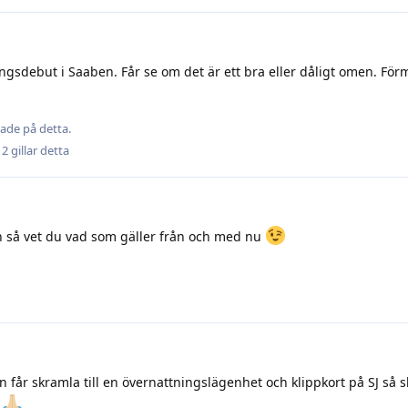
ngsdebut i Saaben. Får se om det är ett bra eller dåligt omen. För
ade på detta.
h
2
gillar detta
 så vet du vad som gäller från och med nu
n får skramla till en övernattningslägenhet och klippkort på SJ så sk