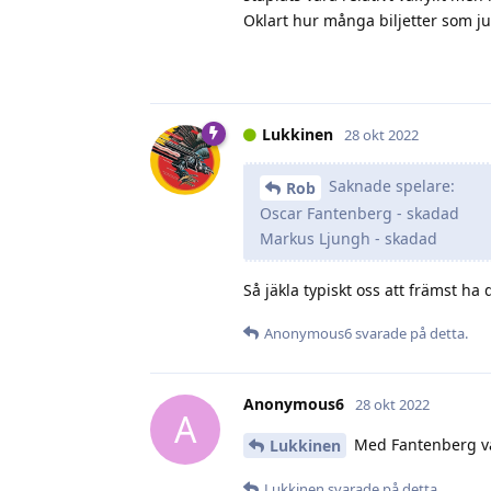
Oklart hur många biljetter som ju
Lukkinen
28 okt 2022
Saknade spelare:
Rob
Oscar Fantenberg - skadad
Markus Ljungh - skadad
Så jäkla typiskt oss att främst ha
Anonymous6
svarade på detta.
Anonymous6
28 okt 2022
A
Med Fantenberg van
Lukkinen
Lukkinen
svarade på detta.