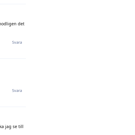
modligen det
Svara
Svara
a jag se till