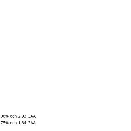
.06% och 2.93 GAA
3.75% och 1.84 GAA