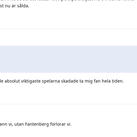
st nu är sålda.
 de absolut viktigaste spelarna skadade ta mig fan hela tiden.
n vi, utan Fantenberg förlorar vi.