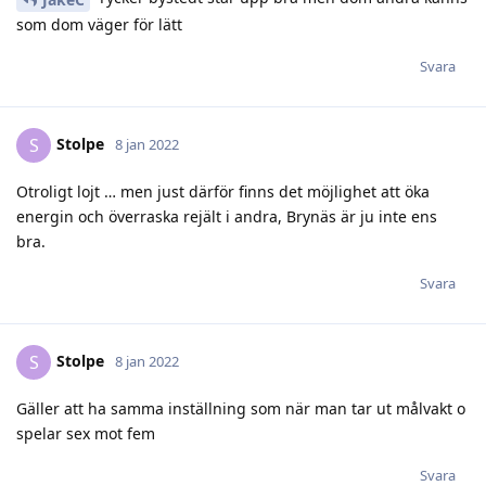
som dom väger för lätt
Svara
Stolpe
S
8 jan 2022
Otroligt lojt … men just därför finns det möjlighet att öka
energin och överraska rejält i andra, Brynäs är ju inte ens
bra.
Svara
Stolpe
S
8 jan 2022
Gäller att ha samma inställning som när man tar ut målvakt o
spelar sex mot fem
Svara