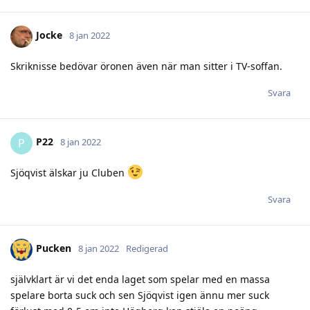
Jocke
8 jan 2022
Skriknisse bedövar öronen även när man sitter i TV-soffan.
Svara
P22
P
8 jan 2022
Sjöqvist älskar ju Cluben
Svara
Pucken
8 jan 2022
Redigerad
självklart är vi det enda laget som spelar med en massa
spelare borta suck och sen Sjöqvist igen ännu mer suck