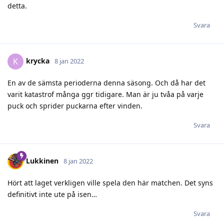
detta.
Svara
krycka
K
8 jan 2022
En av de sämsta perioderna denna säsong. Och då har det
varit katastrof många ggr tidigare. Man är ju tvåa på varje
puck och sprider puckarna efter vinden.
Svara
Lukkinen
8 jan 2022
Hört att laget verkligen ville spela den här matchen. Det syns
definitivt inte ute på isen…
Svara