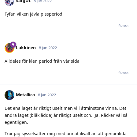
SargUt
8 jan 2022
Fyfan vilken jävla pissperiod!
Svara
Lukkinen
8 jan 2022
Alldeles för klen period från vår sida
Svara
Metallica
8 jan 2022
Det ena laget är riktigt uselt men vill åtminstone vinna. Det
andra laget (blåklädda) är riktigt uselt och.. Ja. Räcker väl så
egentligen.
Tror jag sysselsätter mig med annat ikväll än att genomlida