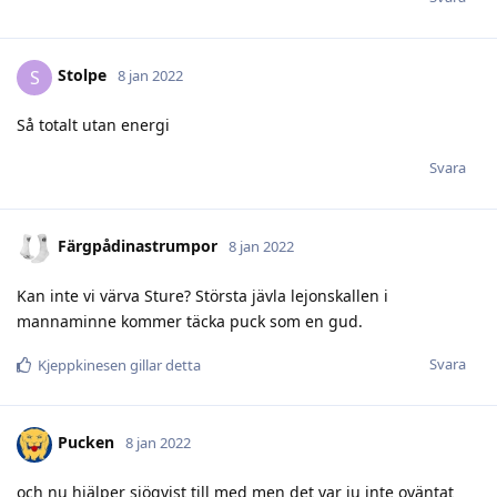
Stolpe
S
8 jan 2022
Så totalt utan energi
Svara
Färgpådinastrumpor
8 jan 2022
Kan inte vi värva Sture? Största jävla lejonskallen i
mannaminne kommer täcka puck som en gud.
Svara
Kjeppkinesen
gillar detta
Pucken
8 jan 2022
och nu hjälper sjöqvist till med men det var ju inte oväntat