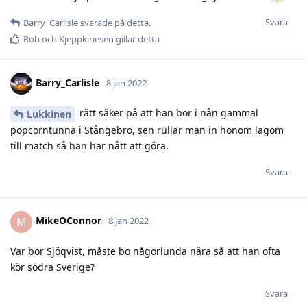
Svara
Barry_Carlisle
svarade på detta.
Rob
och
Kjeppkinesen
gillar detta
Barry_Carlisle
8 jan 2022
rätt säker på att han bor i nån gammal
Lukkinen
popcorntunna i Stångebro, sen rullar man in honom lagom
till match så han har nått att göra.
Svara
MikeOConnor
M
8 jan 2022
Var bor Sjöqvist, måste bo någorlunda nära så att han ofta
kör södra Sverige?
Svara