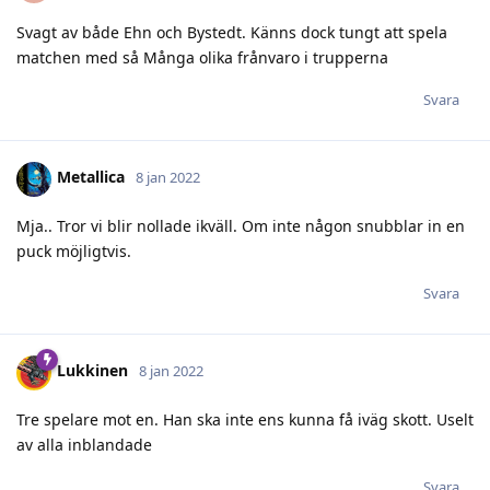
Svagt av både Ehn och Bystedt. Känns dock tungt att spela
matchen med så Många olika frånvaro i trupperna
Svara
Metallica
8 jan 2022
Mja.. Tror vi blir nollade ikväll. Om inte någon snubblar in en
puck möjligtvis.
Svara
Lukkinen
8 jan 2022
Tre spelare mot en. Han ska inte ens kunna få iväg skott. Uselt
av alla inblandade
Svara