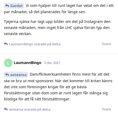
Vi som hjälper till runt laget har vetat om det i ett
Gardet
par månader, så det planerades för länge sen.
Tjejerna själva har lagt upp bilder om det på Instagram den
senaste månaden, men inget från LHC själva förrän typ den
senaste veckan.
Svara
LaumannBingo
svarade på detta.
LaumannBingo
L
5 dec 2021
Dam/flickverksamheten finns mest för att det
aotearoa
ska se bra ut mot sponsorer. När det kommer till kritan känns
det inte som föreningen krigar för att ge bästa
förutsättningar utan dom som är runt lagen får stånga sig
blodiga för att få rätt förutsättningar
Svara
aotearoa
svarade på detta.