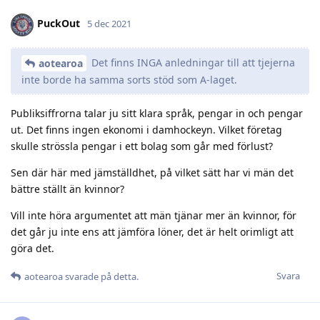
PuckOut
5 dec 2021
Det finns INGA anledningar till att tjejerna
aotearoa
inte borde ha samma sorts stöd som A-laget.
Publiksiffrorna talar ju sitt klara språk, pengar in och pengar
ut. Det finns ingen ekonomi i damhockeyn. Vilket företag
skulle strössla pengar i ett bolag som går med förlust?
Sen där här med jämställdhet, på vilket sätt har vi män det
bättre ställt än kvinnor?
Vill inte höra argumentet att män tjänar mer än kvinnor, för
det går ju inte ens att jämföra löner, det är helt orimligt att
göra det.
Svara
aotearoa
svarade på detta.