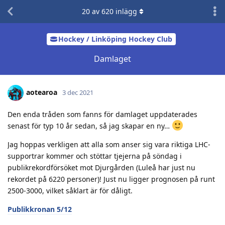
20
av
620
inlägg
Hockey / Linköping Hockey Club
Damlaget
aotearoa
3 dec 2021
Den enda tråden som fanns för damlaget uppdaterades
senast för typ 10 år sedan, så jag skapar en ny…
Jag hoppas verkligen att alla som anser sig vara riktiga LHC-
supportrar kommer och stöttar tjejerna på söndag i
publikrekordförsöket mot Djurgården (Luleå har just nu
rekordet på 6220 personer)! Just nu ligger prognosen på runt
2500-3000, vilket såklart är för dåligt.
Publikkronan 5/12