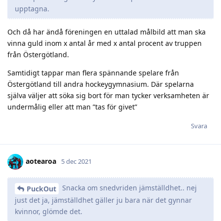
upptagna.
Och då har ändå föreningen en uttalad målbild att man ska
vinna guld inom x antal år med x antal procent av truppen
från Östergötland.
Samtidigt tappar man flera spännande spelare från
Östergötland till andra hockeygymnasium. Där spelarna
själva väljer att söka sig bort för man tycker verksamheten är
undermålig eller att man ”tas för givet”
Svara
aotearoa
5 dec 2021
Snacka om snedvriden jämställdhet.. nej
PuckOut
just det ja, jämställdhet gäller ju bara när det gynnar
kvinnor, glömde det.