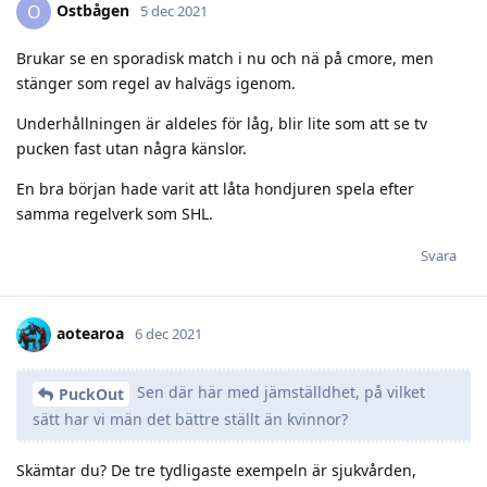
Ostbågen
O
5 dec 2021
Brukar se en sporadisk match i nu och nä på cmore, men
stänger som regel av halvägs igenom.
Underhållningen är aldeles för låg, blir lite som att se tv
pucken fast utan några känslor.
En bra början hade varit att låta hondjuren spela efter
samma regelverk som SHL.
Svara
aotearoa
6 dec 2021
Sen där här med jämställdhet, på vilket
PuckOut
sätt har vi män det bättre ställt än kvinnor?
Skämtar du? De tre tydligaste exempeln är sjukvården,