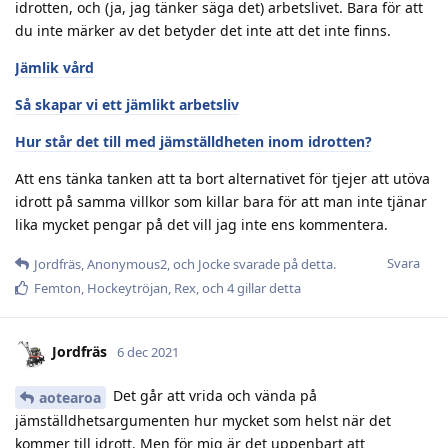
idrotten, och (ja, jag tänker säga det) arbetslivet. Bara för att
du inte märker av det betyder det inte att det inte finns.
Jämlik vård
Så skapar vi ett jämlikt arbetsliv
Hur står det till med jämställdheten inom idrotten?
Att ens tänka tanken att ta bort alternativet för tjejer att utöva
idrott på samma villkor som killar bara för att man inte tjänar
lika mycket pengar på det vill jag inte ens kommentera.
Svara
Jordfräs
,
Anonymous2
, och
Jocke
svarade på detta.
Femton
,
Hockeytröjan
,
Rex
, och
4
gillar detta
Jordfräs
6 dec 2021
Det går att vrida och vända på
aotearoa
jämställdhetsargumenten hur mycket som helst när det
kommer till idrott. Men för mig är det uppenbart att