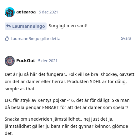
aotearoa
5 dec 2021
Sorgligt men sant!
LaumannBingo
Svara
LaumannBingo
gillar detta
PuckOut
5 dec 2021
Det är ju så här det fungerar.. Folk vill se bra ishockey, oavsett
om det är damer eller herrar. Produkten SDHL är för dålig,
simple as that.
LFC får stryk av Kentys pojkar -16, det är för dåligt. Ska man
då betala pengar ENBART för att det är damer som spelar?
Snacka om snedvriden jämställdhet.. nej just det ja,
jämställdhet gäller ju bara när det gynnar kvinnor, glömde
det.