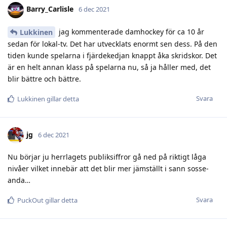
Barry_Carlisle
6 dec 2021
jag kommenterade damhockey för ca 10 år
Lukkinen
sedan för lokal-tv. Det har utvecklats enormt sen dess. På den
tiden kunde spelarna i fjärdekedjan knappt åka skridskor. Det
är en helt annan klass på spelarna nu, så ja håller med, det
blir bättre och bättre.
Svara
Lukkinen
gillar detta
jg
6 dec 2021
Nu börjar ju herrlagets publiksiffror gå ned på riktigt låga
nivåer vilket innebär att det blir mer jämställt i sann sosse-
anda…
Svara
PuckOut
gillar detta