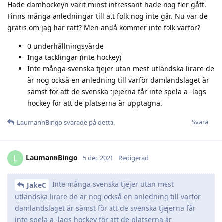
Hade damhockeyn varit minst intressant hade nog fler gått.
Finns många anledningar till att folk nog inte går. Nu var de
gratis om jag har rätt? Men ändå kommer inte folk varför?
0 underhållningsvärde
Inga tacklingar (inte hockey)
Inte många svenska tjejer utan mest utländska lirare de
är nog också en anledning till varför damlandslaget är
sämst för att de svenska tjejerna får inte spela a -lags
hockey för att de platserna är upptagna.
Svara
LaumannBingo
svarade på detta.
LaumannBingo
L
5 dec 2021
Redigerad
Inte många svenska tjejer utan mest
JakeC
utländska lirare de är nog också en anledning till varför
damlandslaget är sämst för att de svenska tjejerna får
inte spela a -lags hockey för att de platserna är