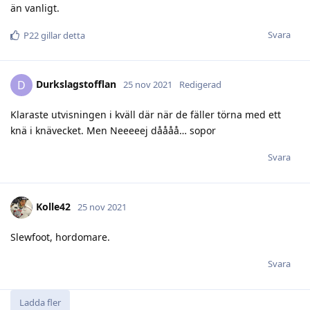
än vanligt.
Svara
P22
gillar detta
Durkslagstofflan
D
25 nov 2021
Redigerad
Klaraste utvisningen i kväll där när de fäller törna med ett
knä i knävecket. Men Neeeeej dåååå… sopor
Svara
Kolle42
25 nov 2021
Slewfoot, hordomare.
Svara
Ladda fler