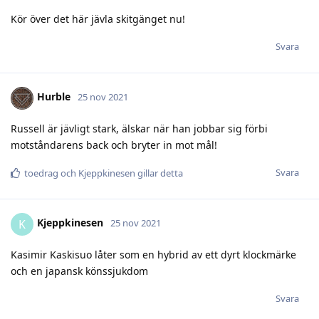
Kör över det här jävla skitgänget nu!
Svara
Hurble
25 nov 2021
Russell är jävligt stark, älskar när han jobbar sig förbi
motståndarens back och bryter in mot mål!
Svara
toedrag
och
Kjeppkinesen
gillar detta
Kjeppkinesen
K
25 nov 2021
Kasimir Kaskisuo låter som en hybrid av ett dyrt klockmärke
och en japansk könssjukdom
Svara