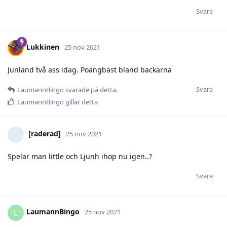
Svara
Lukkinen
25 nov 2021
Junland två ass idag. Poängbäst bland backarna
Svara
LaumannBingo
svarade på detta.
LaumannBingo
gillar detta
[raderad]
25 nov 2021
Spelar man little och Ljunh ihop nu igen..?
Svara
LaumannBingo
L
25 nov 2021