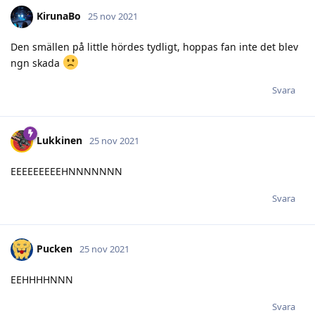
KirunaBo
25 nov 2021
Den smällen på little hördes tydligt, hoppas fan inte det blev
ngn skada
Svara
Lukkinen
25 nov 2021
EEEEEEEEEHNNNNNNN
Svara
Pucken
25 nov 2021
EEHHHHNNN
Svara