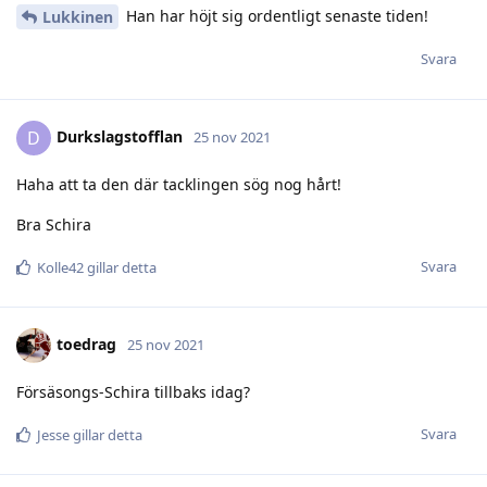
Han har höjt sig ordentligt senaste tiden!
Lukkinen
Svara
Durkslagstofflan
D
25 nov 2021
Haha att ta den där tacklingen sög nog hårt!
Bra Schira
Svara
Kolle42
gillar detta
toedrag
25 nov 2021
Försäsongs-Schira tillbaks idag?
Svara
Jesse
gillar detta