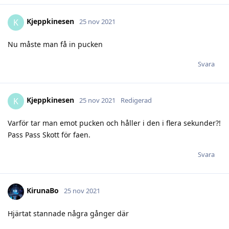
Kjeppkinesen
K
25 nov 2021
Nu måste man få in pucken
Svara
Kjeppkinesen
K
25 nov 2021
Redigerad
Varför tar man emot pucken och håller i den i flera sekunder?!
Pass Pass Skott för faen.
Svara
KirunaBo
25 nov 2021
Hjärtat stannade några gånger där