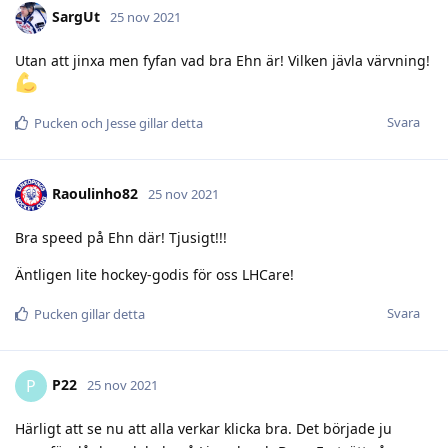
SargUt
25 nov 2021
Utan att jinxa men fyfan vad bra Ehn är! Vilken jävla värvning!
Svara
Pucken
och
Jesse
gillar detta
Raoulinho82
25 nov 2021
Bra speed på Ehn där! Tjusigt!!!
Äntligen lite hockey-godis för oss LHCare!
Svara
Pucken
gillar detta
P22
P
25 nov 2021
Härligt att se nu att alla verkar klicka bra. Det började ju