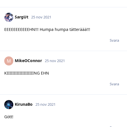
SargUt
25 nov 2021
EEEEEEEEEEEHN!!! Humpa humpa tätteräää!!!
Svara
MikeOConnor
M
25 nov 2021
KIIIIIIIIIIIIIIIIIIING EHN
Svara
KirunaBo
25 nov 2021
Gött!