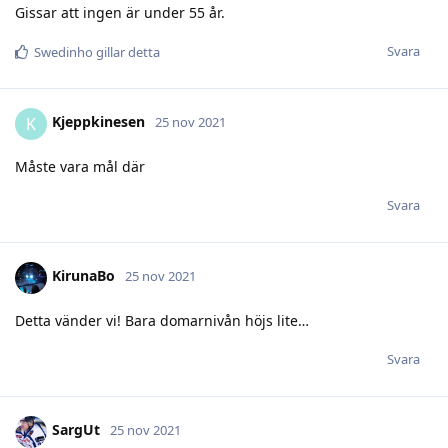
Gissar att ingen är under 55 år.
Svara
Swedinho
gillar detta
Kjeppkinesen
K
25 nov 2021
Måste vara mål där
Svara
KirunaBo
25 nov 2021
Detta vänder vi! Bara domarnivån höjs lite…
Svara
SargUt
25 nov 2021