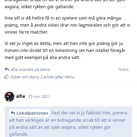
avgöra, vilket rykten gör gällande.
Inte vill vi då hellre få in en spelare som må göra många
poäng, men å andra sidan drar ner lagmoralen och gör att vi
vinner färre matcher.
Vi vet ju inget av detta, men att han inte gör poäng gör ju
honom inte direkt till en belastning om han istället föregår
med gott exempel på alla andra sätt.
Svara
alfie
svarade på detta.
Zyber
och
Barry_Carlisle
gillar detta
alfie
25 nov 2021
Fast det vet vi ju faktiskt inte, ponera
Lokalpatrioten
att han verkligen är en bidragande orsak till att vi vinner
på andra sätt än att själv avgöra, vilket rykten gör
gällande.