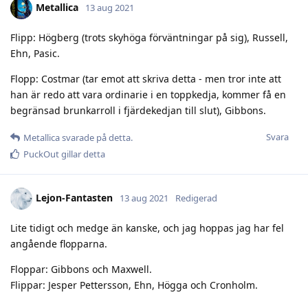
Metallica
13 aug 2021
Flipp: Högberg (trots skyhöga förväntningar på sig), Russell,
Ehn, Pasic.
Flopp: Costmar (tar emot att skriva detta - men tror inte att
han är redo att vara ordinarie i en toppkedja, kommer få en
begränsad brunkarroll i fjärdekedjan till slut), Gibbons.
Svara
Metallica
svarade på detta.
PuckOut
gillar detta
Lejon-Fantasten
13 aug 2021
Redigerad
Lite tidigt och medge än kanske, och jag hoppas jag har fel
angående flopparna.
Floppar: Gibbons och Maxwell.
Flippar: Jesper Pettersson, Ehn, Högga och Cronholm.