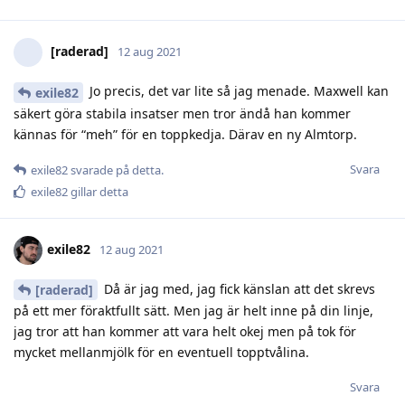
[raderad]
12 aug 2021
Jo precis, det var lite så jag menade. Maxwell kan
exile82
säkert göra stabila insatser men tror ändå han kommer
kännas för “meh” för en toppkedja. Därav en ny Almtorp.
Svara
exile82
svarade på detta.
exile82
gillar detta
exile82
12 aug 2021
Då är jag med, jag fick känslan att det skrevs
[raderad]
på ett mer föraktfullt sätt. Men jag är helt inne på din linje,
jag tror att han kommer att vara helt okej men på tok för
mycket mellanmjölk för en eventuell topptvålina.
Svara