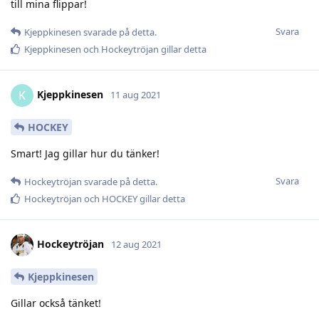
till mina flippar!
Svara
Kjeppkinesen
svarade på detta.
Kjeppkinesen
och
Hockeytröjan
gillar detta
Kjeppkinesen
K
11 aug 2021
HOCKEY
Smart! Jag gillar hur du tänker!
Svara
Hockeytröjan
svarade på detta.
Hockeytröjan
och
HOCKEY
gillar detta
Hockeytröjan
12 aug 2021
Kjeppkinesen
Gillar också tänket!