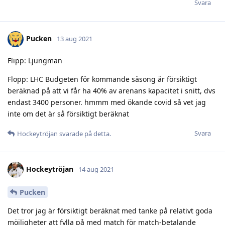
Svara
Pucken
13 aug 2021
Flipp: Ljungman
Flopp: LHC Budgeten för kommande säsong är försiktigt
beräknad på att vi får ha 40% av arenans kapacitet i snitt, dvs
endast 3400 personer. hmmm med ökande covid så vet jag
inte om det är så försiktigt beräknat
Svara
Hockeytröjan
svarade på detta.
Hockeytröjan
14 aug 2021
Pucken
Det tror jag är försiktigt beräknat med tanke på relativt goda
möjligheter att fylla på med match för match-betalande