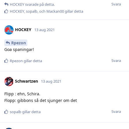
Svara
HOCKEY
svarade på detta.
HOCKEY
,
sopalb
, och
Mackan00
gillar detta
HOCKEY
13 aug 2021
Rpezon
Goa spaningar!
Svara
Rpezon
gillar detta
Schwartzen
13 aug 2021
Flipp : ehn, Schira.
Flopp: gibbons så det sjunger om det
Svara
sopalb
gillar detta