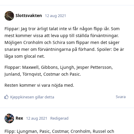
Slottsvakten
12 aug 2021
Flippar: Jag tror ärligt talat inte vi får någon flipp iår. Som
mest kommer vissa att leva upp till ställda förväntningar.
Möjligen Cronholm och Schira som flippar men det säger
snarare mer om förväntningarna på förhand. Spoiler: De är
låga som glocal net.
Floppar: Maxwell, Gibbons, Ljungh, Jesper Pettersson,
Junland, Törnqvist, Costmar och Pasic.
Resten kommer vi vara nöjda med.
Svara
Kjeppkinesen
gillar detta
Rex
12 aug 2021
Redigerad
Flipp: Ljungman, Pasic, Costmar, Cronholm, Russel och