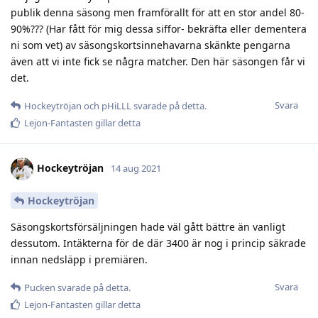
publik denna säsong men framförallt för att en stor andel 80-
90%??? (Har fått för mig dessa siffor- bekräfta eller dementera
ni som vet) av säsongskortsinnehavarna skänkte pengarna
även att vi inte fick se några matcher. Den här säsongen får vi
det.
Svara
Hockeytröjan
och
pHiLLL
svarade på detta.
Lejon-Fantasten
gillar detta
Hockeytröjan
14 aug 2021
Hockeytröjan
Säsongskortsförsäljningen hade väl gått bättre än vanligt
dessutom. Intäkterna för de där 3400 är nog i princip säkrade
innan nedsläpp i premiären.
Svara
Pucken
svarade på detta.
Lejon-Fantasten
gillar detta