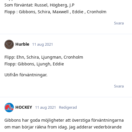
Som förväntat: Russel, Högberg, J.P
Flopp : Gibbons, Schira, Maxwell , Eddie , Cronholm
Svara
Hurble
11 aug 2021
Flipp: Ehn, Schira, Ljungman, Cronholm
Flopp: Gibbons, Ljungh, Eddie
Utifrån förväntningar.
Svara
HOCKEY
11 aug 2021
Redigerad
Gibbons har goda möjligheter att överstiga förväntningarna
om man börjar räkna from idag. Jag adderar vederbörande