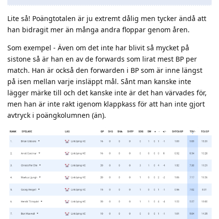
Lite så! Poängtotalen är ju extremt dålig men tycker ändå att
han bidragit mer än många andra floppar genom åren.
Som exempel - Även om det inte har blivit så mycket på
sistone så är han en av de forwards som lirat mest BP per
match. Han är också den forwarden i BP som är inne längst
på isen mellan varje insläppt mål. Sånt man kanske inte
lägger märke till och det kanske inte är det han värvades för,
men han är inte rakt igenom klappkass för att han inte gjort
avtryck i poängkolumnen (än).