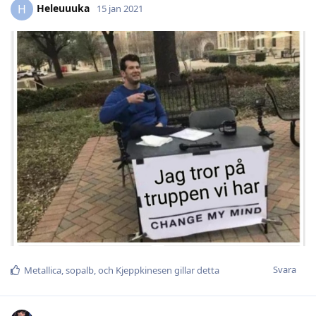
Heleuuuka
H
15 jan 2021
Svara
Metallica
,
sopalb
, och
Kjeppkinesen
gillar detta