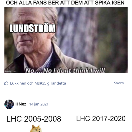
Svara
Lukkinen
och
Ms#35
gillar detta
HNez
14 jan 2021