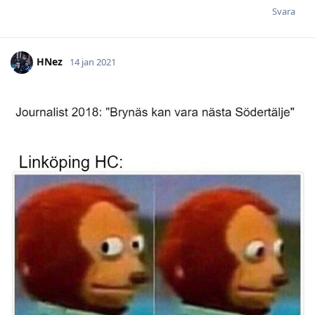
Svara
HNez
14 jan 2021