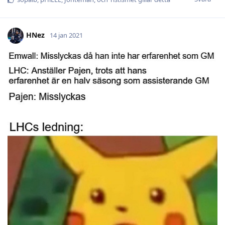
HNez
14 jan 2021