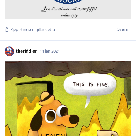
Svara
Kjeppkinesen
gillar detta
theriddler
14 jan 2021