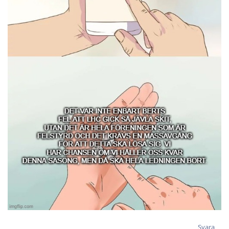
Svara