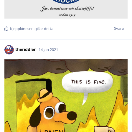
Svara
Kjeppkinesen
gillar detta
theriddler
14 jan 2021