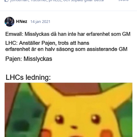
HNez
14 jan 2021