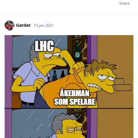
Svara
Gardet
15 jan 2021