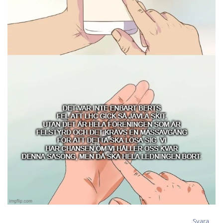
Svara