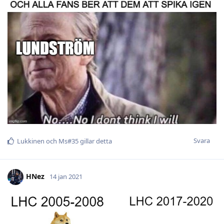
Svara
Lukkinen
och
Ms#35
gillar detta
HNez
14 jan 2021