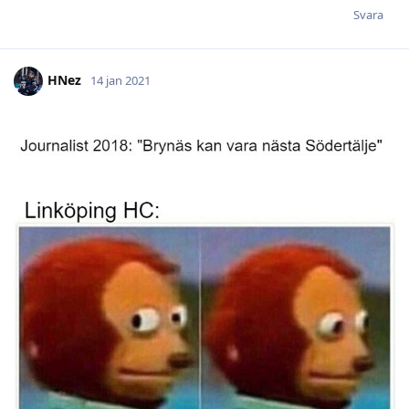
Svara
HNez
14 jan 2021